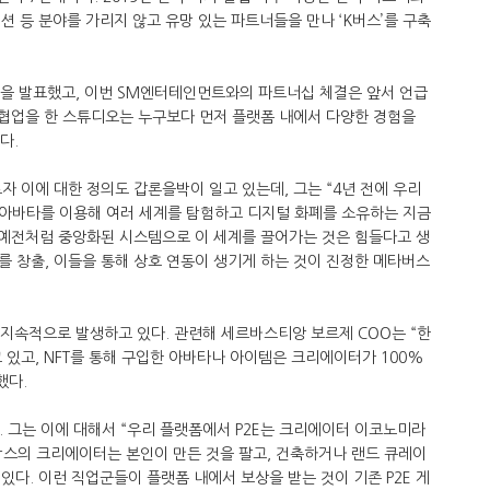
패션 등 분야를 가리지 않고 유망 있는 파트너들을 만나 ‘K버스’를 구축
십을 발표했고, 이번 SM엔터테인먼트와의 파트너십 체결은 앞서 언급
 협업을 한 스튜디오는 누구보다 먼저 플랫폼 내에서 다양한 경험을
다.
자 이에 대한 정의도 갑론을박이 일고 있는데, 그는 “4년 전에 우리
 아바타를 이용해 여러 세계를 탐험하고 디지털 화폐를 소유하는 지금
“예전처럼 중앙화된 시스템으로 이 세계를 끌어가는 것은 힘들다고 생
 창출, 이들을 통해 상호 연동이 생기게 하는 것이 진정한 메타버스
 지속적으로 발생하고 있다. 관련해 세르바스티앙 보르제 COO는 “한
 있고, NFT를 통해 구입한 아바타나 아이템은 크리에이터가 100%
했다.
. 그는 이에 대해서 “우리 플랫폼에서 P2E는 크리에이터 이코노미라
드박스의 크리에이터는 본인이 만든 것을 팔고, 건축하거나 랜드 큐레이
 있다. 이런 직업군들이 플랫폼 내에서 보상을 받는 것이 기존 P2E 게