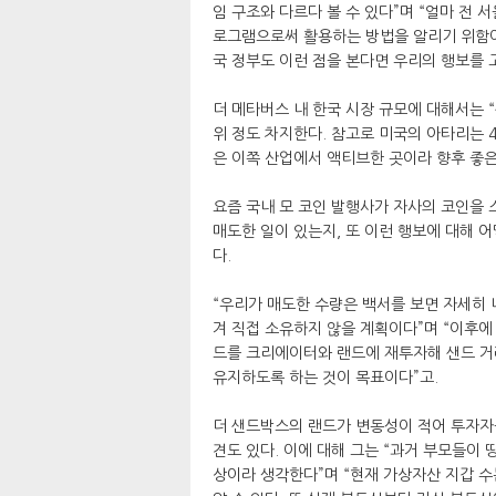
임 구조와 다르다 볼 수 있다”며 “얼마 전
로그램으로써 활용하는 방법을 알리기 위함이
국 정부도 이런 점을 본다면 우리의 행보를 
더 메타버스 내 한국 시장 규모에 대해서는 “
위 정도 차지한다. 참고로 미국의 아타리는 4
은 이쪽 산업에서 액티브한 곳이라 향후 좋은
요즘 국내 모 코인 발행사가 자사의 코인을 
매도한 일이 있는지, 또 이런 행보에 대해 
다.
“우리가 매도한 수량은 백서를 보면 자세히 
겨 직접 소유하지 않을 계획이다”며 “이후에
드를 크리에이터와 랜드에 재투자해 샌드 거
유지하도록 하는 것이 목표이다”고.
더 샌드박스의 랜드가 변동성이 적어 투자자
견도 있다. 이에 대해 그는 “과거 부모들이
상이라 생각한다”며 “현재 가상자산 지갑 수