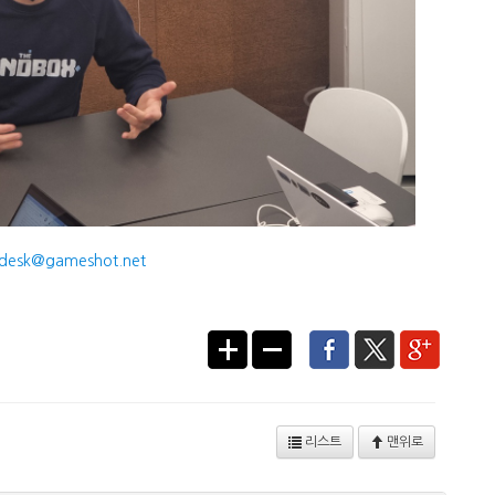
desk@gameshot.net
리스트
맨위로