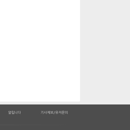
알립니다
기사제보/유저문의