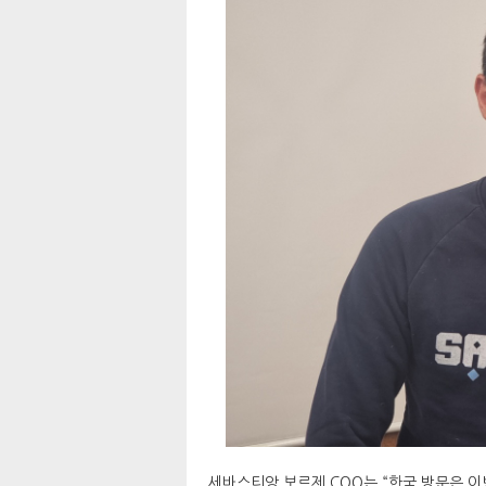
세바스티앙 보르제 COO는 “한국 방문은 이번