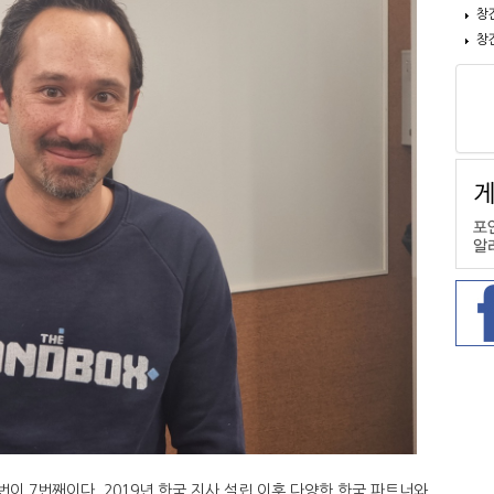
창
창
이 7번째이다. 2019년 한국 지사 설립 이후 다양한 한국 파트너와