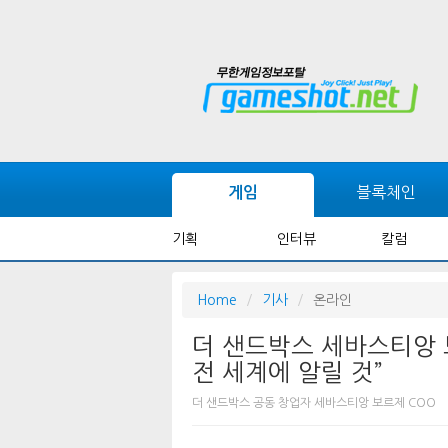
블록체인
게임
기획
인터뷰
칼럼
Home
기사
온라인
더 샌드박스 세바스티앙 보
전 세계에 알릴 것”
더 샌드박스 공동 창업자 세바스티앙 보르제 COO