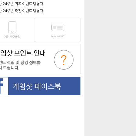
간 24주년 퀴즈 이벤트 당첨자
간 24주년 축전 이벤트 당첨자
게임샷모바일
뉴스스탠드