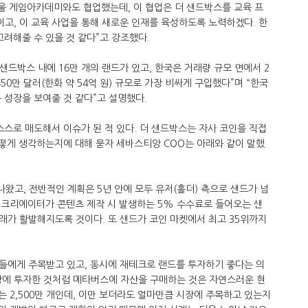
 서울 게임아카데미와도 협업했는데, 이 협업은 더 샌드박스를 교육 프
고, 이 교육 사업을 통해 새로운 인재를 육성하도록 노력하겠다. 한
고려해줄 수 있을 것 같다”고 강조했다.
샌드박스 내에 16만 개의 랜드가 있고, 한국은 거래량 규모 면에서 2
50만 달러(한화 약 54억 원) 규모로 가장 비싸게 구입했다”며 “한국
 성장을 보여줄 것 같다”고 설명했다.
스스로 매도해서 이슈가 된 적 있다. 더 샌드박스는 자사 코인을 직접
어떻게 생각하는지에 대해 묻자 세바스티앙 COO는 아래와 같이 말했
나왔고, 전반적인 계획은 5년 안에 모두 유저(홀더) 측으로 샌드가 넘
 크리에이터가 콘텐츠 제작 시 발생하는 5% 수수료로 들어오는 샌
래가 활발해지도록 것이다. 또 샌드가 코인 마켓에서 최고 35위까지
들에게 주목받고 있고, 동시에 재테크로 랜드를 투자하기 좋다는 의
 땅에 투자한 것처럼 메타버스에 자산을 구매하는 것은 자연스러운 현
는 2,500만 개인데, 이만 보더라도 얼마만큼 시장에 주목하고 있는지