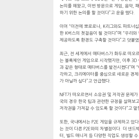
논의를 해왔고, 이번 방문으로 게임, 음악, 
하기 위한 논의를 할 것이다”고 운을 뗐다.
이어 “이전에 뽀로로나, K리그와도 파트너
한 K버스의 첫걸음이 될 것이다”며 “우리와
제공하도록 환경도 구축할 것이다”고 덧붙였
최근, 전 세계에서 메타버스가 화두로 떠오르
는 블록체인 게임으로 시작했지만, 이후 3D
과 같은 형태로 메타버스를 발전시켰다”며 
각하고, 크리에이터를 중심으로 새로운 경제를
가 아닐까 싶다”고 언급했다.
NFT가 떠오르면서 소유권 및 저작권 문제가
국의 경우 한국 팀과 관련한 규정을 살펴보고
저작권을 가져갈 수 있도록 할 것이다”고 말
또한, 국내에서는 P2E 게임을 규제하고 있다
는 것이 다른 P2E와의 차별점이다. 더 샌
터, 빌드 매니저 등 다양한 직업도 생성할 수