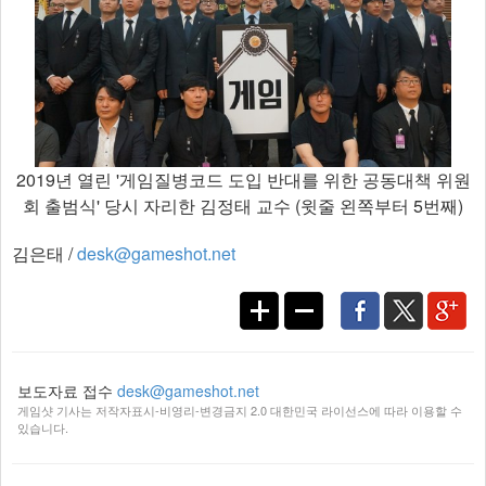
2019년 열린 '게임질병코드 도입 반대를 위한 공동대책 위원
회 출범식' 당시 자리한 김정태 교수 (윗줄 왼쪽부터 5번째)
김은태 /
desk@gameshot.net
보도자료 접수
desk@gameshot.net
게임샷 기사는 저작자표시-비영리-변경금지 2.0 대한민국 라이선스에 따라 이용할 수
있습니다.