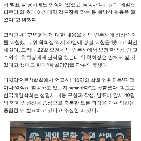
서 발표 할 당시에도 현장에 있었고, 공동대책위원회 '게임스
파르타'의 초대 아카데믹 길드장을 맡는 등 활발한 활동을 해
왔다"고 밝혔다.
그러면서 "'휴면회원'에 대한 내용을 해당 언론사에 정정/삭제
를 요청했고, 위 학회장 역시 20일에 정정 요청을 했다고 확인
해줬다. 그러나 22일 오전 해당 언론사에서 요청 확인차 김 교
수와 위 학회장에게 연락을 했는데 위 학회장은 안해도 될 것
같다고 했다고 한다"며 실망감을 감추지 못했다.
마지막으로 "(학회에서 언급한) '40명의 학회 임원진들'은 얼
마나 열심히 활동하고 있는지 궁금하다"고 덧붙였다. 참고로
한국게임학회는 성명서 내용 구성과 작성, 발표에 앞서 40명
의 학회 임원진을 중심으로 충분한 토론 과정을 거쳐 의견을
종합한 뒤 발표하고 있다고 주장한 바 있다.