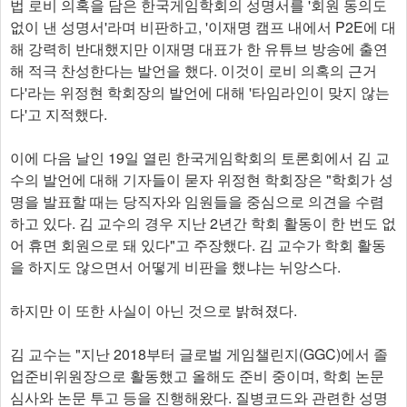
법 로비 의혹을 담은 한국게임학회의 성명서를 '회원 동의도
없이 낸 성명서'라며 비판하고, '이재명 캠프 내에서 P2E에 대
해 강력히 반대했지만 이재명 대표가 한 유튜브 방송에 출연
해 적극 찬성한다는 발언을 했다. 이것이 로비 의혹의 근거
다'라는 위정현 학회장의 발언에 대해 '타임라인이 맞지 않는
다'고 지적했다.
이에 다음 날인 19일 열린 한국게임학회의 토론회에서 김 교
수의 발언에 대해 기자들이 묻자 위정현 학회장은 "학회가 성
명을 발표할 때는 당직자와 임원들을 중심으로 의견을 수렴
하고 있다. 김 교수의 경우 지난 2년간 학회 활동이 한 번도 없
어 휴면 회원으로 돼 있다"고 주장했다. 김 교수가 학회 활동
을 하지도 않으면서 어떻게 비판을 했냐는 뉘앙스다.
하지만 이 또한 사실이 아닌 것으로 밝혀졌다.
김 교수는 "지난 2018부터 글로벌 게임챌린지(GGC)에서 졸
업준비위원장으로 활동했고 올해도 준비 중이며, 학회 논문
심사와 논문 투고 등을 진행해왔다. 질병코드와 관련한 성명