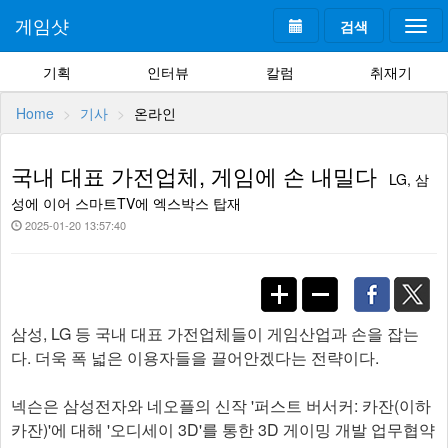
게임샷
검색
Togg
navi
기획
인터뷰
칼럼
취재기
Home
기사
온라인
국내 대표 가전업체, 게임에 손 내밀다
LG, 삼
성에 이어 스마트TV에 엑스박스 탑재
2025-01-20 13:57:40
삼성, LG 등 국내 대표 가전업체들이 게임산업과 손을 잡는
다. 더욱 폭 넓은 이용자들을 끌어안겠다는 전략이다.
넥슨은 삼성전자와 네오플의 신작 '퍼스트 버서커: 카잔(이하
카잔)'에 대해 '오디세이 3D'를 통한 3D 게이밍 개발 업무협약