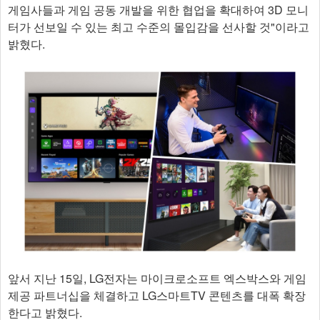
게임사들과 게임 공동 개발을 위한 협업을 확대하여 3D 모니
터가 선보일 수 있는 최고 수준의 몰입감을 선사할 것"이라고
밝혔다.
앞서 지난 15일, LG전자는 마이크로소프트 엑스박스와 게임
제공 파트너십을 체결하고 LG스마트TV 콘텐츠를 대폭 확장
한다고 밝혔다.