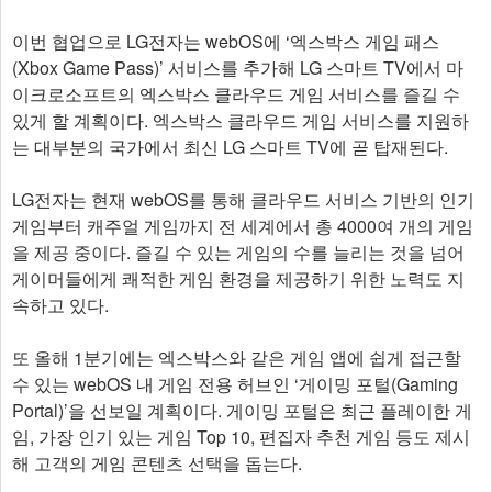
이번 협업으로 LG전자는 webOS에 ‘엑스박스 게임 패스
(Xbox Game Pass)’ 서비스를 추가해 LG 스마트 TV에서 마
이크로소프트의 엑스박스 클라우드 게임 서비스를 즐길 수
있게 할 계획이다. 엑스박스 클라우드 게임 서비스를 지원하
는 대부분의 국가에서 최신 LG 스마트 TV에 곧 탑재된다.
LG전자는 현재 webOS를 통해 클라우드 서비스 기반의 인기
게임부터 캐주얼 게임까지 전 세계에서 총 4000여 개의 게임
을 제공 중이다. 즐길 수 있는 게임의 수를 늘리는 것을 넘어
게이머들에게 쾌적한 게임 환경을 제공하기 위한 노력도 지
속하고 있다.
또 올해 1분기에는 엑스박스와 같은 게임 앱에 쉽게 접근할
수 있는 webOS 내 게임 전용 허브인 ‘게이밍 포털(Gaming
Portal)’을 선보일 계획이다. 게이밍 포털은 최근 플레이한 게
임, 가장 인기 있는 게임 Top 10, 편집자 추천 게임 등도 제시
해 고객의 게임 콘텐츠 선택을 돕는다.