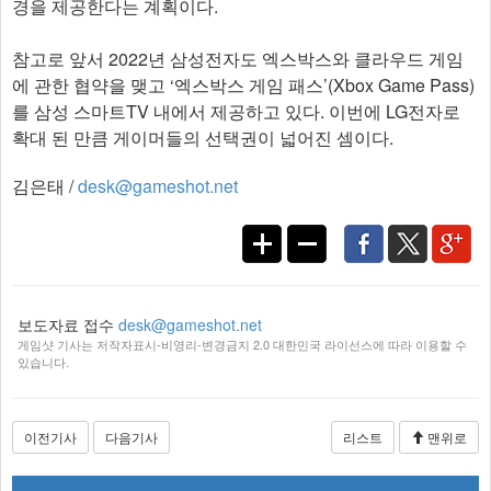
경을 제공한다는 계획이다.
참고로 앞서 2022년 삼성전자도 엑스박스와 클라우드 게임
에 관한 협약을 맺고 ‘엑스박스 게임 패스’(Xbox Game Pass)
를 삼성 스마트TV 내에서 제공하고 있다. 이번에 LG전자로
확대 된 만큼 게이머들의 선택권이 넓어진 셈이다.​
김은태 /
desk@gameshot.net
보도자료 접수
desk@gameshot.net
게임샷 기사는 저작자표시-비영리-변경금지 2.0 대한민국 라이선스에 따라 이용할 수
있습니다.
이전기사
다음기사
리스트
맨위로