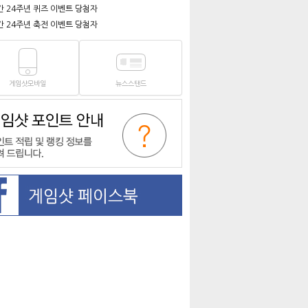
간 24주년 퀴즈 이벤트 당첨자
간 24주년 축전 이벤트 당첨자
게임샷모바일
뉴스스탠드