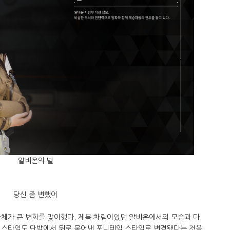
알비온의 넬
당신 좀 변했어
자체가 큰 변화를 맞이했다. 제복 차림이었던 알비온에서의 모습과 다
어스타일도 단발에서 뒤로 묶어낸 포니테일 스타일로 변경됐다는 것을