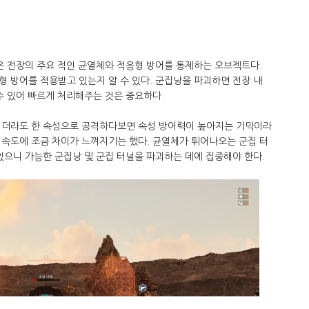
은 전장의 주요 적인 균열체와 적응형 방어를 통제하는 오브젝트다.
 방어를 적용받고 있는지 알 수 있다. 군집낭을 파괴하면 전장 내
수 있어 빠르게 처리해주는 것은 중요하다.
니더라도 한 속성으로 공격하다보면 속성 방어력이 높아지는 기믹이라
 속도에 조금 차이가 느껴지기는 했다. 균열체가 튀어나오는 군집 터
있으니 가능한 군집낭 및 군집 터널을 파괴하는 데에 집중해야 한다.