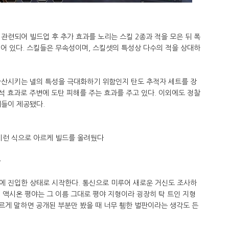
관련되어 빌드업 후 추가 효과를 노리는 스킬 2종과 적을 모은 뒤 폭
되어 있다. 스킬들은 무속성이며, 스킬셋의 특성상 다수의 적을 상대하
확산시키는 넬의 특성을 극대화하기 위함인지 탄도 추적자 세트를 장
분석 효과로 주변에 도탄 피해를 주는 효과를 주고 있다. 이외에도 정찰
기들이 제공됐다.
이런 식으로 아르케 빌드를 올려뒀다
온
에 진입한 상태로 시작한다. 통신으로 미루어 새로운 거신도 조사하
인 액시온 평야는 그 이름 그대로 평야 지형이라 굉장히 탁 트인 지형
다르게 말하면 공개된 부분만 봤을 때 너무 휑한 벌판이라는 생각도 든