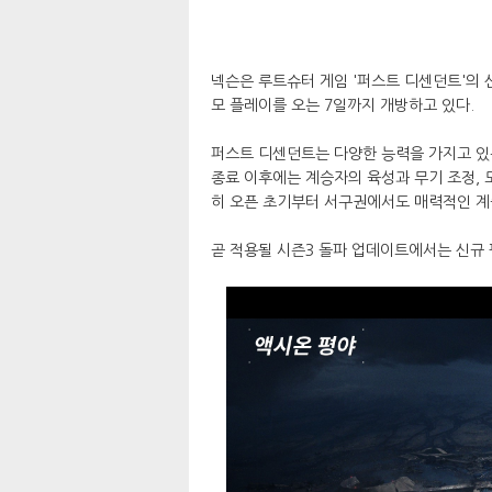
넥슨은 루트슈터 게임 '퍼스트 디센던트'의 
모 플레이를 오는 7일까지 개방하고 있다.
퍼스트 디센던트는 다양한 능력을 가지고 
종료 이후에는 계승자의 육성과 무기 조정, 
히 오픈 초기부터 서구권에서도 매력적인 계
곧 적용될 시즌3 돌파 업데이트에서는 신규 