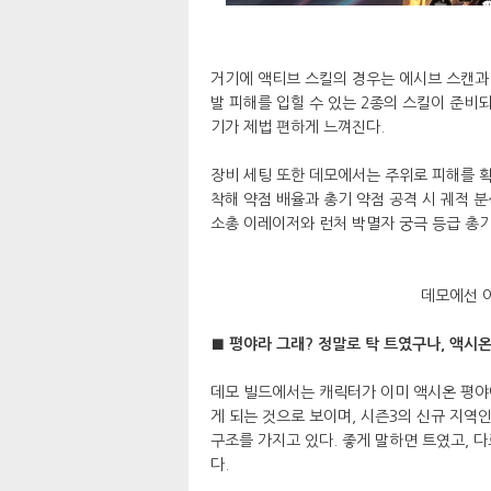
거기에 액티브 스킬의 경우는 에시브 스캔과 
발 피해를 입힐 수 있는 2종의 스킬이 준비
기가 제법 편하게 느껴진다.
장비 세팅 또한 데모에서는 주위로 피해를 
착해 약점 배율과 총기 약점 공격 시 궤적 
소총 이레이저와 런처 박멸자 궁극 등급 총
데모에선 
■ 평야라 그래? 정말로 탁 트였구나, 액시
데모 빌드에서는 캐릭터가 이미 액시온 평야
게 되는 것으로 보이며, 시즌3의 신규 지역
구조를 가지고 있다. 좋게 말하면 트였고, 
다.