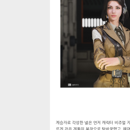
계승자로 각성한 넬은 먼저 캐릭터 비주얼 
르게 검은 계통의 복장으로 탈바꿈했고, 헤