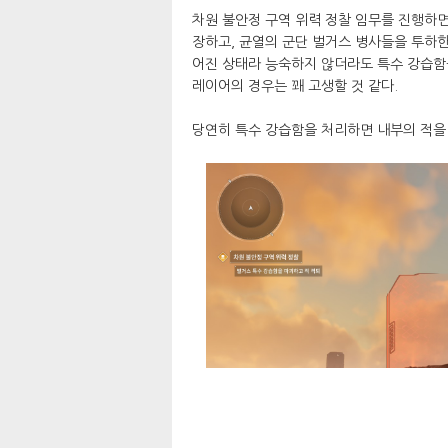
차원 불안정 구역 위력 정찰 임무를 진행하면
장하고, 균열의 군단 벌거스 병사들을 투하한
어진 상태라 능숙하지 않더라도 특수 강습함을
레이어의 경우는 꽤 고생할 것 같다.
당연히 특수 강습함을 처리하면 내부의 적을 