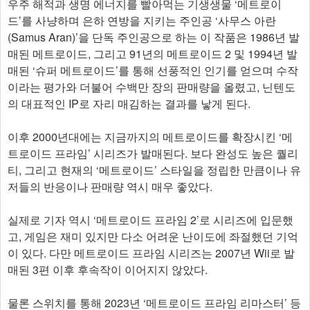
우주 해적과 생명 에너지를 빨아먹는 기생생물 ‘메트로이
드’를 사냥하며 은하 연방을 지키는 주인공 ‘사무스 아란
(Samus Aran)’을 단독 주인공으로 하는 이 작품은 1986년 발
매된 메트로이드, 그리고 91년의 메트로이드 2 및 1994년 발
매된 ‘슈퍼 메트로이드’를 통해 선풍적인 인기를 얻으며 수작
이라는 평가와 더불어 수백만 장의 판매량을 올렸고, 닌텐도
의 대표적인 IP로 자리 매김하는 결과를 낳게 된다.
이후 2000년대에는 지금까지의 메트로이드를 확장시킨 ‘메
트로이드 프라임’ 시리즈가 발매된다. 보다 완성도 높은 퀄리
티, 그리고 현재의 ‘메트로이드’ 스타일을 정립한 만큼이나 유
저들의 반응이나 판매량 역시 매우 좋았다.
실제로 기자 역시 ‘메트로이드 프라임 2’로 시리즈에 입문했
고, 게임은 재미 있지만 다소 어려운 난이도에 좌절했던 기억
이 있다. 다만 메트로이드 프라임 시리즈는 2007년 Wii로 발
매된 3편 이후 후속작이 이어지지 않았다.
물론 스위치를 통해 2023년 ‘메트로이드 프라임 리마스터’ 등