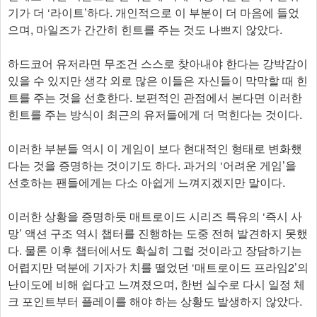
기가 더 ‘라이트’하다. 개인적으로 이 부분이 더 마음에 들었
으며, 마일즈가 간간히 힌트를 주는 것도 나쁘지 않았다.
하드코어 유저라면 무조건 스스로 찾아내야 한다는 강박감이
있을 수 있지만 생각 외로 많은 이들은 자신들이 막막할 때 힌
트를 주는 것을 선호한다. 보편적인 관점에서 본다면 이러한
힌트를 주는 방식이 최근의 유저들에게 더 먹힌다는 것이다.
이러한 부분들 역시 이 게임이 보다 현대적인 형태로 변화했
다는 것을 증명하는 것이기도 하다. 과거의 ‘어려운 게임’을
선호하는 팬들에게는 다소 아쉽게 느껴지겠지만 말이다.
이러한 상황을 증명하듯 매트로이드 시리즈 특유의 ‘즉시 사
망’ 액션 구조 역시 챕터를 진행하는 도중 전혀 발견하지 못했
다. 물론 이후 챕터에서도 확실히 그럴 것이라고 장담하기는
어렵지만 덕분에 기자가 치를 떨었던 ‘매트로이드 프라임2’의
난이도에 비해 쉽다고 느껴졌으며, 한번 실수로 다시 일정 체
크 포인트부터 플레이를 해야 하는 상황도 발생하지 않았다.