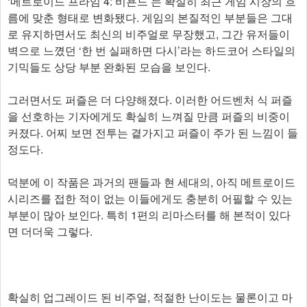
‘메트로이드 프라임 4: 비욘드’는 확실히 최근 게임 시장의 흐
름에 맞춘 형태로 변화됐다. 게임의 본질적인 부분들은 그대
로 유지하면서도 최신의 비주얼로 무장했고, 그간 유저들이
벽으로 느꼈던 ‘한 번 실패하면 다시’라는 하드코어 스타일의
기믹들도 상당 부분 완화된 모습을 보인다.
그러면서도 퍼즐은 더 다양해졌다. 이러한 어드벤처 식 퍼즐
을 선호하는 기자에게도 확실히 느껴질 만큼 퍼즐의 비중이
커졌다. 어찌 보면 전투는 곁가지고 퍼즐이 주가 된 느낌이 들
정도다.
덕분에 이 작품은 과거의 팬들과 현 세대의, 아직 메트로이드
시리즈를 접한 적이 없는 이들에게도 충분히 어필할 수 있는
부분이 많아 보인다. 특히 1편의 리마스터를 해 본적이 있다
면 더더욱 그렇다.
확실히 업그레이드 된 비주얼, 적절한 난이도는 물론이고 마