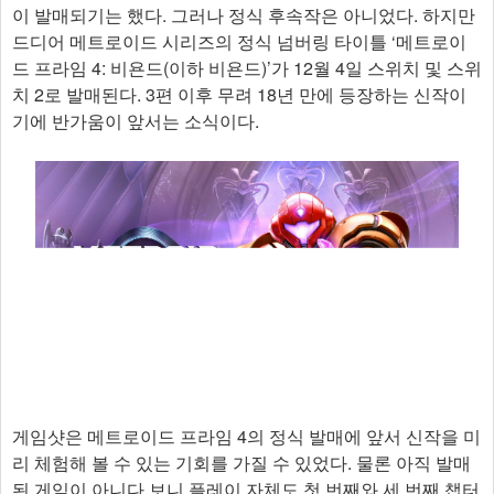
이 발매되기는 했다. 그러나 정식 후속작은 아니었다. 하지만
드디어 메트로이드 시리즈의 정식 넘버링 타이틀 ‘메트로이
드 프라임 4: 비욘드(이하 비욘드)’가 12월 4일 스위치 및 스위
치 2로 발매된다. 3편 이후 무려 18년 만에 등장하는 신작이
기에 반가움이 앞서는 소식이다.
게임샷은 메트로이드 프라임 4의 정식 발매에 앞서 신작을 미
리 체험해 볼 수 있는 기회를 가질 수 있었다. 물론 아직 발매
된 게임이 아니다 보니 플레이 자체도 첫 번째와 세 번째 챕터