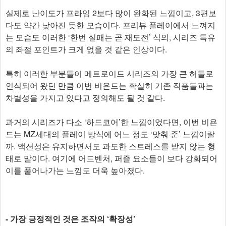
실제로 난이도가 프라임 2보다 많이 완화된 느낌이고, 3편보
다도 약간 낮아진 듯한 모습이다. 프리뷰 플레이에서 느껴지
는 모습도 이러한 ‘한번 실패는 곧 재도전’ 식의, 시리즈 특유
의 좌절 포인트가 크게 없을 것 같은 인상이다.
특히 이러한 부분들이 메트로이드 시리즈의 가장 큰 허들로
인식되어 왔던 만큼 이번 비욘드는 확실히 기존 작품들과는
차별성을 가지고 있다고 정의해도 될 것 같다.
과거의 시리즈가 다소 ‘하드코어’한 느낌이었다면, 이번 비욘
드는 MZ세대의 플레이 방식에 어느 정도 ‘맞춰 준’ 느낌이랄
까. 액션성은 유지하면서도 과도한 스트레스를 받지 않는 형
태로 말이다. 여기에 어드벤처, 퍼즐 요소들이 보다 강화되어
이를 풀어나가는 느낌도 더욱 높아졌다.
- 가장 긍정적인 것은 조작의 ‘확장성’