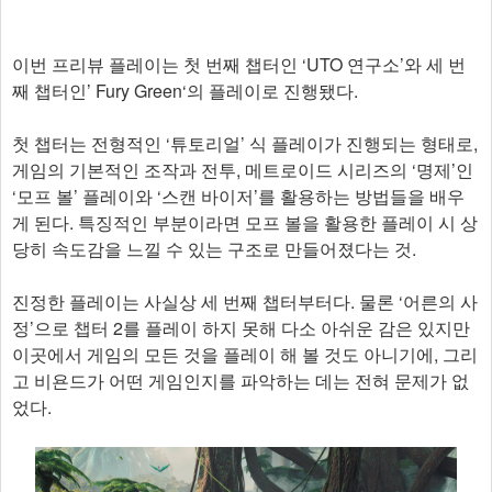
이번 프리뷰 플레이는 첫 번째 챕터인 ‘UTO 연구소’와 세 번
째 챕터인’ Fury Green‘의 플레이로 진행됐다.
첫 챕터는 전형적인 ‘튜토리얼’ 식 플레이가 진행되는 형태로,
게임의 기본적인 조작과 전투, 메트로이드 시리즈의 ‘명제’인
‘모프 볼’ 플레이와 ‘스캔 바이저’를 활용하는 방법들을 배우
게 된다. 특징적인 부분이라면 모프 볼을 활용한 플레이 시 상
당히 속도감을 느낄 수 있는 구조로 만들어졌다는 것.
진정한 플레이는 사실상 세 번째 챕터부터다. 물론 ‘어른의 사
정’으로 챕터 2를 플레이 하지 못해 다소 아쉬운 감은 있지만
이곳에서 게임의 모든 것을 플레이 해 볼 것도 아니기에, 그리
고 비욘드가 어떤 게임인지를 파악하는 데는 전혀 문제가 없
었다.