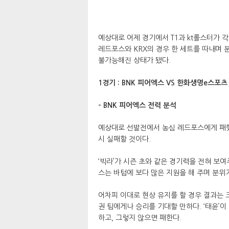
예상대로 어제 경기에서 T1과 kt롤스터가 
레드포스와 KRX의 경우 한 세트를 따내며
불가능해진 상태가 됐다.
1경기 : BNK 피어엑스 VS 한화생명e스포츠
- BNK 피어엑스 전력 분석
예상대로 선발전에서 농심 레드포스에게 패했다
시 실패할 것이다.
‘빅라’가 시즌 초와 같은 경기력을 전혀 보
스는 바텀에 보다 많은 지원을 해 주며 분위
어차피 이대로 현상 유지를 할 경우 결과는 
권 팀에게나 승리를 기대할 만하다. ‘태윤’
하고, 그렇지 않으면 패한다.