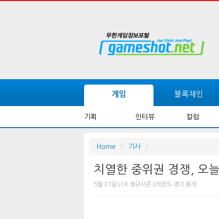
블록체인
게임
기획
인터뷰
칼럼
Home
기사
치열한 중위권 경쟁, 오늘
5월 21일 LCK 정규시즌 2라운드 경기 분석