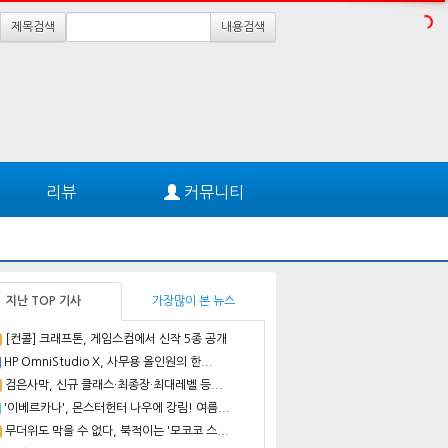
제목검색
내용검색
리뷰
커뮤니티
지난 TOP 기사
가장많이 본 뉴스
[컨콜] 크래프톤, 게임스컴에서 신작 5종 공개
HP OmniStudio X, 사무용 올인원의 한...
검은사막, 신규 클래스·최종장·최대레벨 등...
'이베르카나', 몬스터헌터 나우에 강림! 여름...
무더위도 막을 수 없다, 북적이는 '모코코 스...