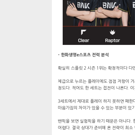
- 한화생명e스포츠 전력 분석
확실히 스플릿 2 시즌 1위는 확정적이다 다
체급으로 누르는 플레이에도 점점 저항이 거
정도다. 적어도 한 세트는 접전이 나온다. 
3세트에서 제대로 플레이 하지 못하면 패한다
마음가짐의 차이가 있을 수 있는 부분이 있기
밴픽을 보면 실험픽을 하기 때문은 아니다. 
어렵다. 결국 상대가 준비해 온 전략이 최소