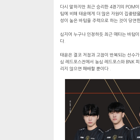
다시 말하지만 최근 승리한 4경기의 POM이
팀에 비해 태윤에게 더 많은 자원이 집중됐을
성이 높은 바텀을 주력으로 하는 것이 당연한
심지어 누구나 인정하듯 최근 메타는 바텀이
다.
태윤은 결코 저점과 고점이 반복되는 선수가 
심 레드포스전에서 농심 레드포스와 BNK 피
리지 않으면 패배할 뿐이다 .