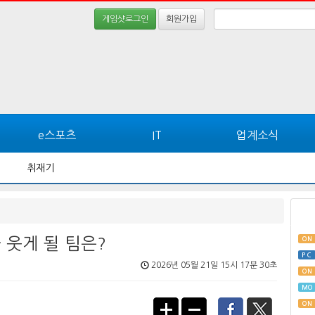
게임샷로그인
회원가입
e스포츠
IT
업계소식
취재기
 웃게 될 팀은?
ON
PC
2026년 05월 21일 15시 17분 30초
ON
MO
ON