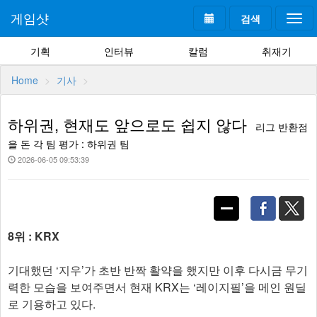
게임샷
검색
Togg
navi
기획
인터뷰
칼럼
취재기
Home
기사
하위권, 현재도 앞으로도 쉽지 않다
리그 반환점
을 돈 각 팀 평가 : 하위권 팀
2026-06-05 09:53:39
8위 : KRX
기대했던 ‘지우’가 초반 반짝 활약을 했지만 이후 다시금 무기
력한 모습을 보여주면서 현재 KRX는 ‘레이지필’을 메인 원딜
로 기용하고 있다.