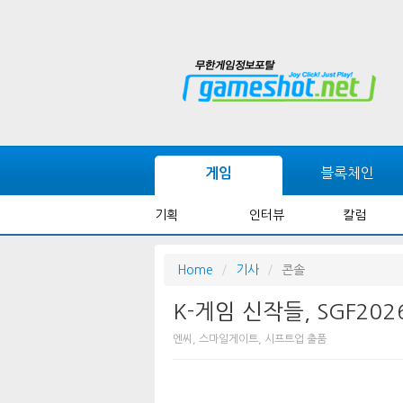
블록체인
게임
기획
인터뷰
칼럼
Home
기사
콘솔
K-게임 신작들, SGF20
엔씨, 스마일게이트, 시프트업 출품