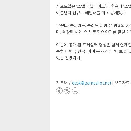
시프트업은 ‘스텔라 블레이드’의 후속작 ‘스텔라 블
이틀명과 신규 트레일러를 최초 공개했다.
'스텔라 블레이드: 블러드 레인'은 전작의 사건
며, 확장된 세계 속 새로운 이야기를 펼칠 예
이번에 공개 된 트레일러 영상은 실제 인게임
특히 이번 주인공 '이비'는 전작의 '이브'
있을 전망이다.
김은태 /
desk@gameshot.net
| 보도자료