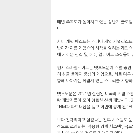
매년 주목도가 높아지고 있는 상반기 글로벌 게
다.
서머 게임 페스트는 캐나다 게임 저널리스트 
반이자 여름 게임쇼의 시작을 알리는 게임쇼 
에 가까운 신작 및 DLC, 업데이트 소식들이
먼저 스마일게이트는 댓츠노문이 개발 중인 신작
리 싱글 플레이 중심의 게임으로, 서로 다른
향해 나아가는 짜임새 있는 스토리를 지향하
댓츠노문은 2021년 설립된 미국의 게임 개발
랑 개발자들이 모여 창립한 신생 개발사다. 
TNM과 파트너십을 맺고 이번에 공개 된 '
보다 전략적이고 실감나는 전투 시스템도 눈에
적으로 조정되는 '적응형 엄폐 시스템', 극도
을 받을 수 있을 것으로 기대되고 있다.