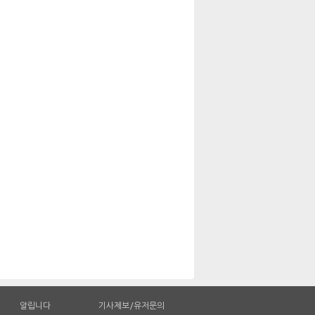
알립니다
기사제보/유저문의