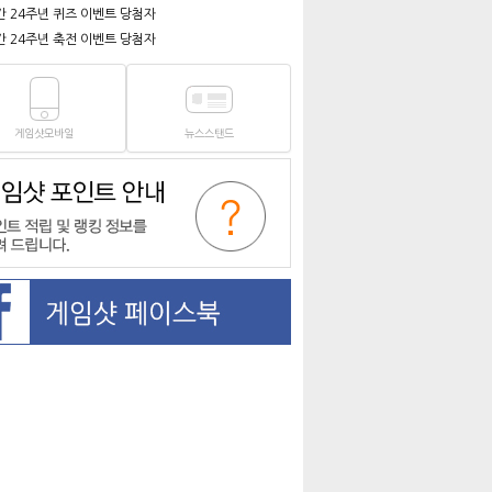
간 24주년 퀴즈 이벤트 당첨자
간 24주년 축전 이벤트 당첨자
게임샷모바일
뉴스스탠드