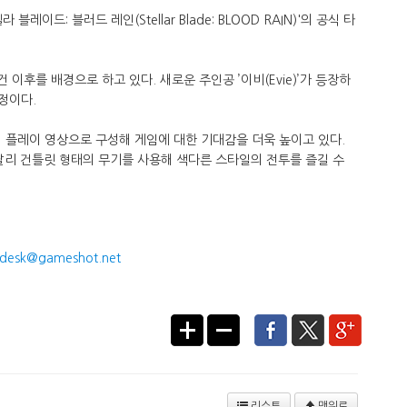
레이드: 블러드 레인(Stellar Blade: BLOOD RAIN)'의 공식 타
 이후를 배경으로 하고 있다. 새로운 주인공 ’이비(Evie)’가 등장하
정이다.
 플레이 영상으로 구성해 게임에 대한 기대감을 더욱 높이고 있다.
와 달리 건틀릿 형태의 무기를 사용해 색다른 스타일의 전투를 즐길 수
desk@gameshot.net
리스트
맨위로