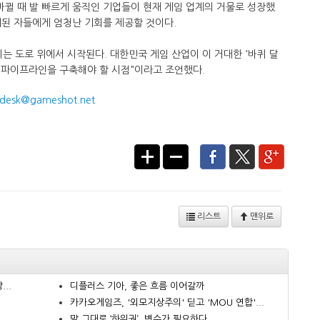
뀔 때 발 빠르게 움직인 기업들이 현재 게임 업계의 거물로 성장했
비된 자들에게 엄청난 기회를 제공할 것이다.
는 도로 위에서 시작된다. 대한민국 게임 산업이 이 거대한 '바퀴 달
발 파이프라인을 구축해야 할 시점"이라고 조언했다.​
desk@gameshot.net
리스트
맨위로
..
디플러스 기아, 좋은 흐름 이어갈까
카카오게임즈, '외모지상주의' 딛고 'MOU 연합'...
.
말 그대로 ‘하위권’, 변수가 필요하다