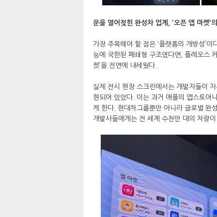
문을 열어젖힌 완성차 업계, '오픈 앱 마켓'
가장 주목해야 할 점은 ‘플랫폼의 개방성’이
능에 국한된 폐쇄형 구조였다면, 플레오스 커
켓’을 전면에 내세웠다.
실제 전시 현장 스크린에서는 개발자들이 자
현되어 있었다. 이는 과거 애플의 앱스토어
케 한다. 현대차그룹뿐만 아니라 글로벌 완성
개발사들에게는 전 세계 수천만 대의 차량이