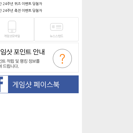
간 24주년 퀴즈 이벤트 당첨자
간 24주년 축전 이벤트 당첨자
게임샷모바일
뉴스스탠드