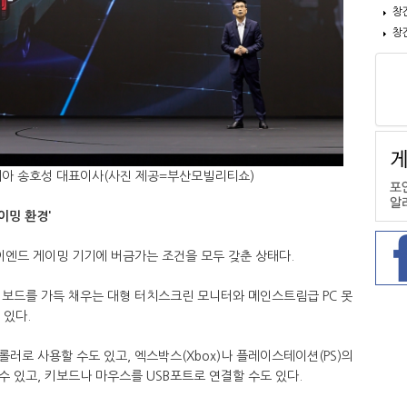
창
창
기아 송호성 대표이사(사진 제공=부산모빌리티쇼)
이밍 환경'
하이엔드 게이밍 기기에 버금가는 조건을 모두 갖춘 상태다.
시보드를 가득 채우는 대형 터치스크린 모니터와 메인스트림급 PC 못
 있다.
러로 사용할 수도 있고, 엑스박스(Xbox)나 플레이스테이션(PS)의
 있고, 키보드나 마우스를 USB포트로 연결할 수도 있다.