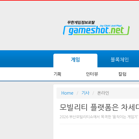
블록체인
게임
기획
인터뷰
칼럼
Home
기사
온라인
모빌리티 플랫폼은 차세대
2026 부산모빌리티쇼에서 목격한 ‘움직이는 게임기’