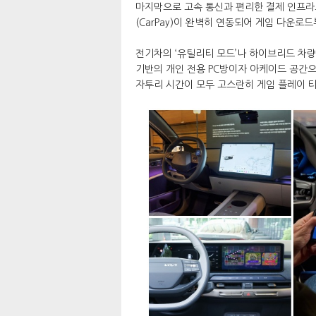
마지막으로 고속 통신과 편리한 결제 인프라도
(CarPay)이 완벽히 연동되어 게임 다운
전기차의 ‘유틸리티 모드’나 하이브리드 차량
기반의 개인 전용 PC방이자 아케이드 공간으
자투리 시간이 모두 고스란히 게임 플레이 