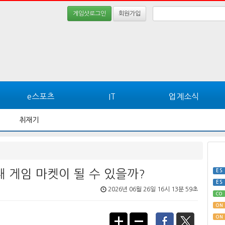
게임샷로그인
회원가입
e스포츠
IT
업계소식
취재기
 게임 마켓이 될 수 있을까?
ES
ES
2026년 06월 26일 16시 13분 59초
CO
ON
ON