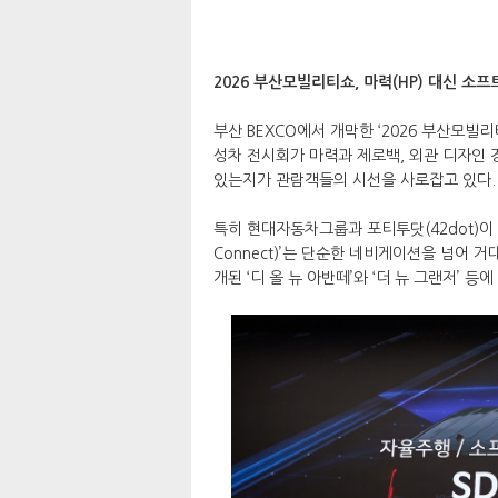
2026 부산모빌리티쇼, 마력(HP) 대신 소
부산 BEXCO에서 개막한 ‘2026 부산모빌리
성차 전시회가 마력과 제로백, 외관 디자인 
있는지가 관람객들의 시선을 사로잡고 있다.
특히 현대자동차그룹과 포티투닷(42dot)이
Connect)’는 단순한 네비게이션을 넘어
개된 ‘디 올 뉴 아반떼’와 ‘더 뉴 그랜저’ 