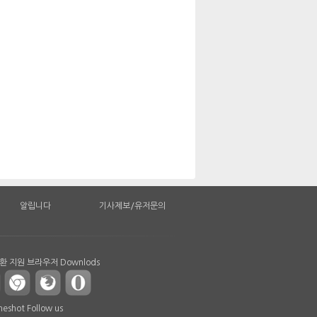
알립니다
기사제보/유저문의
 지원 브라우저 Downlods
shot Follow us