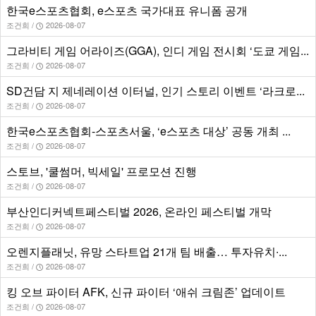
한국e스포츠협회, e스포츠 국가대표 유니폼 공개
조건희 /
2026-08-07
그라비티 게임 어라이즈(GGA), 인디 게임 전시회 ‘도쿄 게임...
조건희 /
2026-08-07
SD건담 지 제네레이션 이터널, 인기 스토리 이벤트 ‘라크로...
조건희 /
2026-08-07
한국e스포츠협회-스포츠서울, ‘e스포츠 대상’ 공동 개최 ...
조건희 /
2026-08-07
스토브, '쿨썸머, 빅세일' 프로모션 진행
조건희 /
2026-08-07
부산인디커넥트페스티벌 2026, 온라인 페스티벌 개막
조건희 /
2026-08-07
오렌지플래닛, 유망 스타트업 21개 팀 배출… 투자유치∙...
조건희 /
2026-08-07
킹 오브 파이터 AFK, 신규 파이터 ‘애쉬 크림존’ 업데이트
조건희 /
2026-08-07