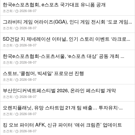
한국e스포츠협회, e스포츠 국가대표 유니폼 공개
조건희 /
2026-08-07
그라비티 게임 어라이즈(GGA), 인디 게임 전시회 ‘도쿄 게임...
조건희 /
2026-08-07
SD건담 지 제네레이션 이터널, 인기 스토리 이벤트 ‘라크로...
조건희 /
2026-08-07
한국e스포츠협회-스포츠서울, ‘e스포츠 대상’ 공동 개최 ...
조건희 /
2026-08-07
스토브, '쿨썸머, 빅세일' 프로모션 진행
조건희 /
2026-08-07
부산인디커넥트페스티벌 2026, 온라인 페스티벌 개막
조건희 /
2026-08-07
오렌지플래닛, 유망 스타트업 21개 팀 배출… 투자유치∙...
조건희 /
2026-08-07
킹 오브 파이터 AFK, 신규 파이터 ‘애쉬 크림존’ 업데이트
조건희 /
2026-08-07