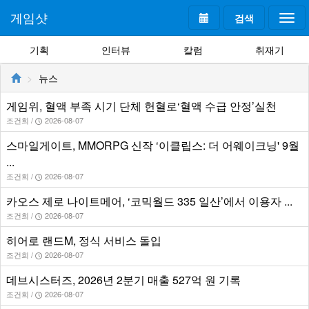
게임샷
검색
Togg
navi
기획
인터뷰
칼럼
취재기
뉴스
게임위, 혈액 부족 시기 단체 헌혈로‘혈액 수급 안정’실천
조건희 /
2026-08-07
스마일게이트, MMORPG 신작 ‘이클립스: 더 어웨이크닝' 9월
...
조건희 /
2026-08-07
카오스 제로 나이트메어, ‘코믹월드 335 일산’에서 이용자 ...
조건희 /
2026-08-07
히어로 랜드M, 정식 서비스 돌입
조건희 /
2026-08-07
데브시스터즈, 2026년 2분기 매출 527억 원 기록
조건희 /
2026-08-07