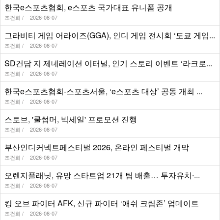
한국e스포츠협회, e스포츠 국가대표 유니폼 공개
조건희 /
2026-08-07
그라비티 게임 어라이즈(GGA), 인디 게임 전시회 ‘도쿄 게임...
조건희 /
2026-08-07
SD건담 지 제네레이션 이터널, 인기 스토리 이벤트 ‘라크로...
조건희 /
2026-08-07
한국e스포츠협회-스포츠서울, ‘e스포츠 대상’ 공동 개최 ...
조건희 /
2026-08-07
스토브, '쿨썸머, 빅세일' 프로모션 진행
조건희 /
2026-08-07
부산인디커넥트페스티벌 2026, 온라인 페스티벌 개막
조건희 /
2026-08-07
오렌지플래닛, 유망 스타트업 21개 팀 배출… 투자유치∙...
조건희 /
2026-08-07
킹 오브 파이터 AFK, 신규 파이터 ‘애쉬 크림존’ 업데이트
조건희 /
2026-08-07