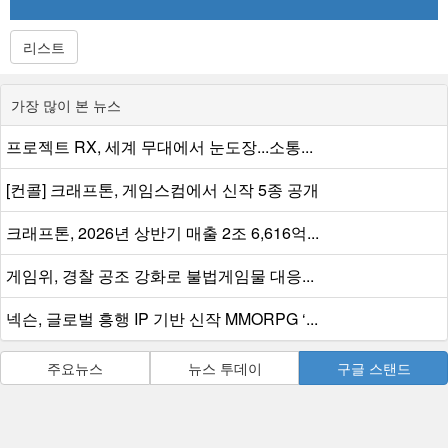
리스트
가장 많이 본 뉴스
프로젝트 RX, 세계 무대에서 눈도장...소통...
[컨콜] 크래프톤, 게임스컴에서 신작 5종 공개
크래프톤, 2026년 상반기 매출 2조 6,616억...
게임위, 경찰 공조 강화로 불법게임물 대응...
넥슨, 글로벌 흥행 IP 기반 신작 MMORPG ‘...
주요뉴스
뉴스 투데이
구글 스탠드