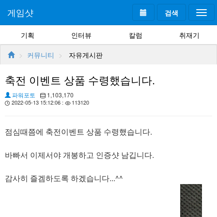
게임샷
검색
Togg
navi
기획
인터뷰
칼럼
취재기
커뮤니티
자유게시판
축전 이벤트 상품 수령했습니다.
파워포토
1,103,170
2022-05-13 15:12:06 :
113120
점심때쯤에 축전이벤트 상품 수령했습니다.
바빠서 이제서야 개봉하고 인증샷 남깁니다.
감사히 즐겜하도록 하겠습니다...^^