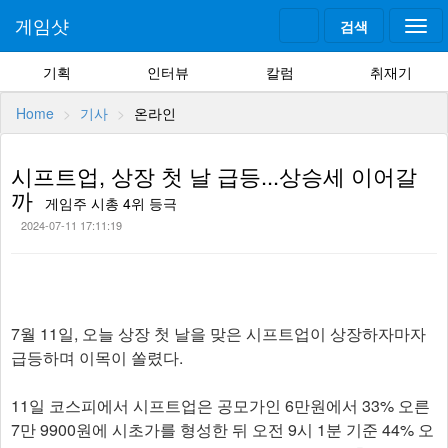
게임샷
검색
Togg
navi
기획
인터뷰
칼럼
취재기
Home
기사
온라인
시프트업, 상장 첫 날 급등...상승세 이어갈
까
게임주 시총 4위 등극
2024-07-11 17:11:19
7월 11일, 오늘 상장 첫 날을 맞은 시프트업이 상장하자마자
급등하며 이목이 쏠렸다.
11일 코스피에서 시프트업은 공모가인 6만원에서 33% 오른
7만 9900원에 시초가를 형성한 뒤 오전 9시 1분 기준 44% 오