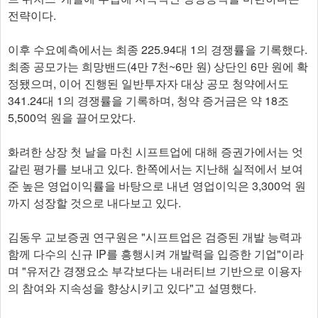
전략이다.
이후 수요예측에서는 최종 225.94대 1의 경쟁률을 기록했다.
최종 공모가는 희망밴드(4만 7천~6만 원) 상단인 6만 원에 확
정됐으며, 이어 진행된 일반투자자 대상 공모 청약에서도
341.24대 1의 경쟁률을 기록하며, 청약 증거금은 약 18조
5,500억 원을 끌어모았다.
화려한 상장 첫 날을 마친 시프트업에 대해 증권가에서는 엇
갈린 평가를 보내고 있다. 한쪽에서는 지난해 실적에서 보여
준 높은 영업이익률을 바탕으로 내년 영업이익은 3,300억 원
까지 성장할 것으로 내다보고 있다.
김동우 교보증권 연구원은 "시프트업은 검증된 개발 능력과
함께 다수의 신규 IP를 흥행시켜 개발력을 입증한 기업"이라
며 "유저간 경쟁요소 부각보다는 내러티브 기반으로 이용자
의 참여와 지속성을 향상시키고 있다"고 설명했다.