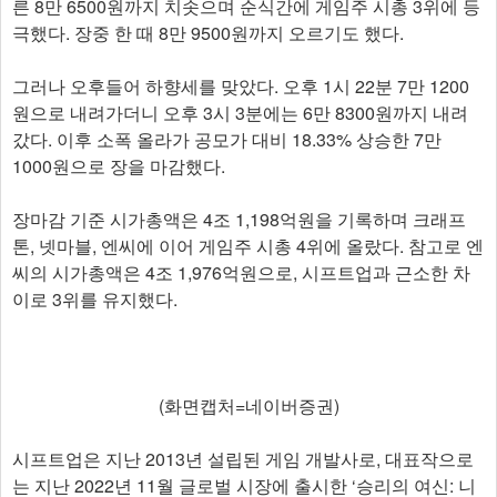
른 8만 6500원까지 치솟으며 순식간에 게임주 시총 3위에 등
극했다. 장중 한 때 8만 9500원까지 오르기도 했다.
그러나 오후들어 하향세를 맞았다. 오후 1시 22분 7만 1200
원으로 내려가더니 오후 3시 3분에는 6만 8300원까지 내려
갔다. 이후 소폭 올라가 공모가 대비 18.33% 상승한 7만
1000원으로 장을 마감했다.
장마감 기준 시가총액은 4조 1,198억원을 기록하며 크래프
톤, 넷마블, 엔씨에 이어 게임주 시총 4위에 올랐다. 참고로 엔
씨의 시가총액은 4조 1,976억원으로, 시프트업과 근소한 차
이로 3위를 유지했다.
(화면캡처=네이버증권)
시프트업은 지난 2013년 설립된 게임 개발사로, 대표작으로
는 지난 2022년 11월 글로벌 시장에 출시한 ‘승리의 여신: 니