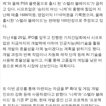
케’와 올해 PS5 플랫폼으로 출시 된 '스텔라 블레이드'가 꼽히
고 있다. 시프트업은 ‘승리의 여신: 니케’의 흥행에 힘입어 지
난해 매출 1686억원, 영업이익 1110억원을 기록했으며, 올해
출시한 '스텔라 블레이드'는 판매량 100만장으로 추정되고 있
다.
지난 6월 25일, IPO를 앞두고 진행된 기자간담회에서 시프트
업은 지금까지의 개발력에 더하여 인공지능(AI)기술을 활용
해 개발의 효율성을 더욱 높이겠다는 계획을 밝히기도 했다.
개발 과정의 반복 작업이나 자동화 제작 단계 등에 AI 기술을
사용해 효율성을 높이고, 이를 통해 고품질의 게임을 낮은 비
용으로 빠르게 시장에 선보인다는 계획이다.
또 이번 공모를 통해 마련되는 자금을 IP 확대 및 게임 개발
인프라 강화 등에 사용하겠다고 밝혔다. '니케'와 '스텔라 블레
이드' 등 기존 IP 강화, 현재 개발 중인 신규 프로젝트 '프로젝
트 위치스' 개발에 투입해 지속적인 성장동력을 마련하다는