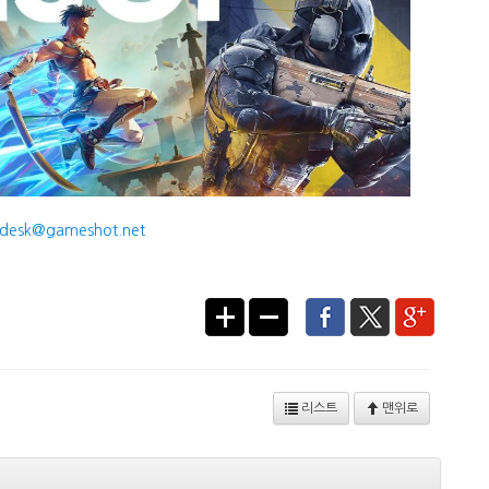
desk@gameshot.net
리스트
맨위로