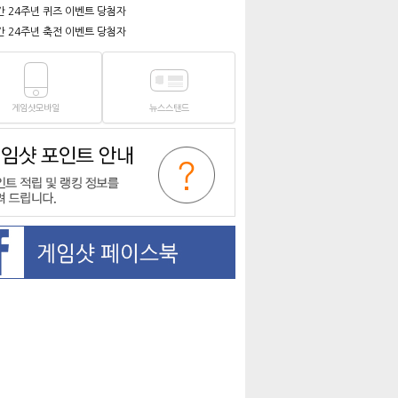
간 24주년 퀴즈 이벤트 당첨자
간 24주년 축전 이벤트 당첨자
게임샷모바일
뉴스스탠드