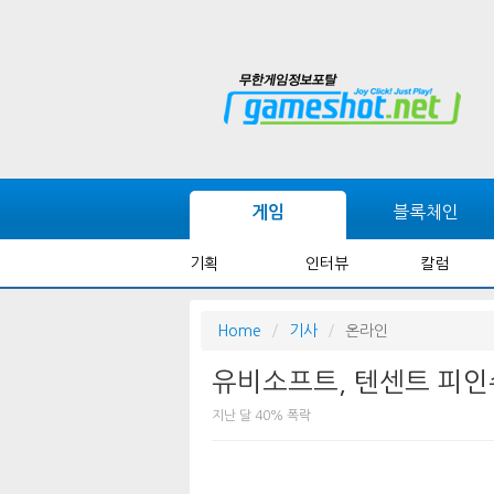
블록체인
게임
기획
인터뷰
칼럼
Home
기사
온라인
유비소프트, 텐센트 피인
지난 달 40% 폭락