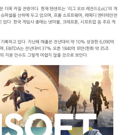
더욱 커질 전망이다. 현재 텐센트는 '리그 오브 레전드(LoL)'의 개
 슈퍼셀을 산하에 두고 있으며, 프롬 소프트웨어, 레메디 엔터테인먼
 있다. 한국 게임사 중에는 넷마블, 크래프톤, 시프트업 등 주요 게
기록하고 있다. 지난해 매출은 전년대비 약 10% 성장한 6,090억
며, EBITDA는 전년대비 37% 오른 1840억 위안(한화 약 35조
트의 지분 인수도 그렇게 어렵지 않을 것으로 보인다.