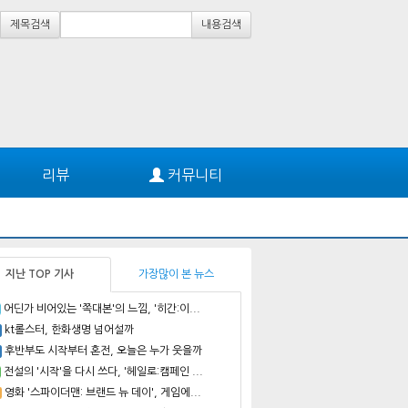
제목검색
내용검색
리뷰
커뮤니티
지난 TOP 기사
가장많이 본 뉴스
어딘가 비어있는 '쪽대본'의 느낌, '히간:이...
kt롤스터, 한화생명 넘어설까
후반부도 시작부터 혼전, 오늘은 누가 웃을까
전설의 '시작'을 다시 쓰다, '헤일로:캠페인 ...
영화 '스파이더맨: 브랜드 뉴 데이', 게임에...