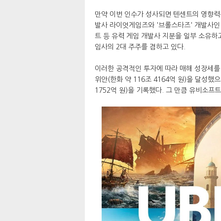
만약 이번 인수가 성사되면 텐센트의 영향력은 
발사 라이엇게임즈와 '브롤스타즈' 개발사인
트 등 유력 게임 개발사 지분을 일부 소유하고
임사의 2대 주주를 겸하고 있다.
이러한 공격적인 투자에 따라 매해 성장세를 
위안(한화 약 116조 4164억 원)을 달성했으
1752억 원)을 기록했다. 그 만큼 유비소프