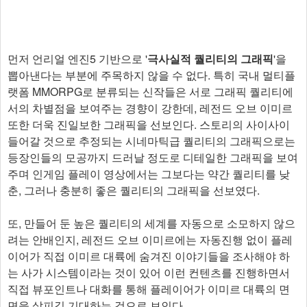
먼저 언리얼 엔진5 기반으로 '
극사실적 퀄리티의 그래픽
'을
뽑아낸다는 부분에 주목하지 않을 수 없다. 특히 국내 멀티플
랫폼 MMORPG로 분류되는 신작들은 서로 그래픽 퀄리티에
서의 차별점을 보여주는 경향이 강한데, 레전드 오브 이미르
또한 더욱 진일보한 그래픽을 선보인다. 스토리의 사이사이
들어갈 것으로 추정되는 시네마틱급 퀄리티의 그래픽으로는
등장인들의 모공까지 드러날 정도로 디테일한 그래픽을 보여
주며 인게임 플레이 영상에서는 그보다는 약간 퀄리티를 낮
춘, 그러나 충분히 좋은 퀄리티의 그래픽을 선보였다.
또, 만들어 둔 높은 퀄리티의 세계를 자동으로 소모하지 않으
려는 안배인지, 레전드 오브 이미르에는 자동진행 없이 플레
이어가 직접 이미르 대륙에 숨겨진 이야기들을 조사해야 하
는 사가 시스템이라는 것이 있어 이런 컨텐츠를 진행하면서
직접 뷰포인트나 대화를 통해 플레이어가 이미르 대륙의 면
면을 살피길 기대하는 것으로 보인다.