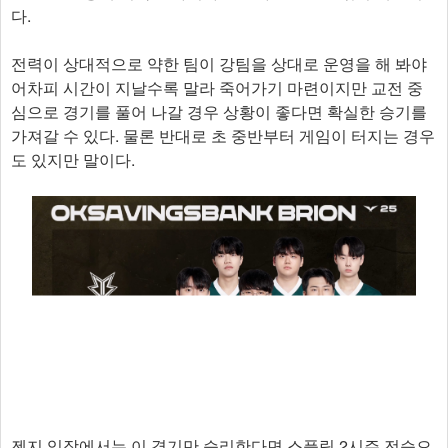
다.
전력이 상대적으로 약한 팀이 강팀을 상대로 운영을 해 봐야
어차피 시간이 지날수록 말라 죽어가기 마련이지만 교전 중
심으로 경기를 풀어 나갈 경우 상황이 좋다면 확실한 승기를
가져갈 수 있다. 물론 반대로 초 중반부터 게임이 터지는 경우
도 있지만 말이다.
젠지 입장에서는 이 경기만 승리한다면 스플릿 2시즌 전승으