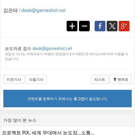
김은태 /
desk@gameshot.net
보도자료 접수
desk@gameshot.net
게임샷 기사는 저작자표시-비영리-변경금지 2.0 대한민국 라이선스에 따라 이용할 수
있습니다.
이전기사
다음기사
리스트
맨위로
코멘트를 등록하기 위해서는
로그인
이 필요합니다.
가장 많이 본 뉴스
프로젝트 RX, 세계 무대에서 눈도장...소통...