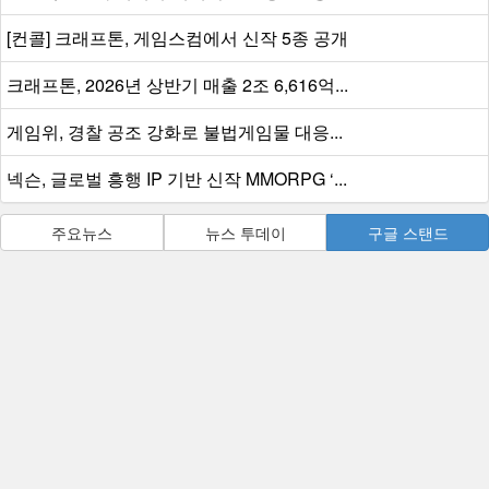
[컨콜] 크래프톤, 게임스컴에서 신작 5종 공개
크래프톤, 2026년 상반기 매출 2조 6,616억...
게임위, 경찰 공조 강화로 불법게임물 대응...
넥슨, 글로벌 흥행 IP 기반 신작 MMORPG ‘...
주요뉴스
뉴스 투데이
구글 스탠드