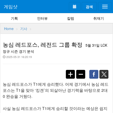
게임샷
검색
Togg
navi
기획
인터뷰
칼럼
취재기
Home
기사
농심 레드포스, 레전드 그룹 확정
5월 31일 LCK
정규 시즌 경기 분석
2025-05-31 16:20:19
농심 레드포스가 T1에게 승리했다. 어제 경기에서 농심 레드
포스는 T1을 맞아 ‘킹겐’의 되살아난 경기력을 바탕으로 2대
0 완승을 거뒀다.
사실 농심 레드포스가 T1에게 승리할 것이라는 예상은 쉽지