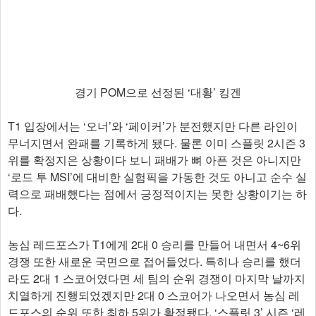
경기 POM으로 선정된 ‘대황’ 킹겐
T1 입장에서는 ‘오너’와 ‘페이커’가 분전했지만 다른 라인이
무너지면서 완패를 기록하게 됐다. 물론 이미 스플릿 2시즌 3
위를 확정지은 상황이다 보니 패배가 뼈 아픈 것은 아니지만
‘로드 투 MSI’에 대비한 실험픽을 가동한 것도 아니고 순수 실
력으로 패배했다는 점에서 긍정적이지는 못한 상황이기는 하
다.
농심 레드포스가 T1에게 2대 0 승리를 만들어 내면서 4~6위
경쟁 또한 새로운 국면으로 접어들었다. 특히나 승리를 했더
라도 2대 1 스코어였다면 세 팀의 순위 경쟁이 마지막 날까지
치열하게 진행되었겠지만 2대 0 스코어가 나오면서 농심 레
드포스의 순위 또한 최하 5위가 확정됐다. ‘스플릿 3’ 시즌 ‘레