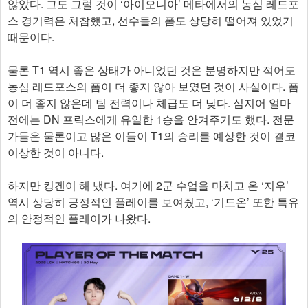
않았다. 그도 그럴 것이 ‘아이오니아’ 메타에서의 농심 레드포
스 경기력은 처참했고, 선수들의 폼도 상당히 떨어져 있었기
때문이다.
물론 T1 역시 좋은 상태가 아니었던 것은 분명하지만 적어도
농심 레드포스의 폼이 더 좋지 않아 보였던 것이 사실이다. 폼
이 더 좋지 않은데 팀 전력이나 체급도 더 낮다. 심지어 얼마
전에는 DN 프릭스에게 유일한 1승을 안겨주기도 했다. 전문
가들은 물론이고 많은 이들이 T1의 승리를 예상한 것이 결코
이상한 것이 아니다.
하지만 킹겐이 해 냈다. 여기에 2군 수업을 마치고 온 ‘지우’
역시 상당히 긍정적인 플레이를 보여줬고, ‘기드온’ 또한 특유
의 안정적인 플레이가 나왔다.