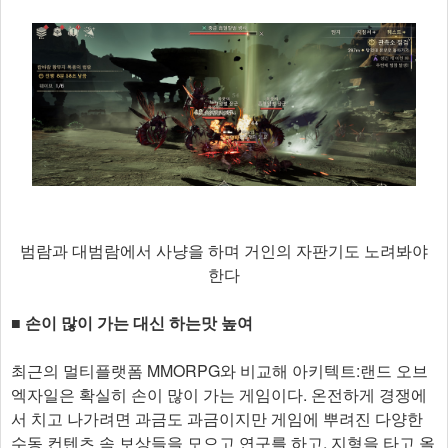
범람과 대범람에서 사냥을 하며 거인의 자판기도 노려봐야
한다
■ 손이 많이 가는 대신 하는맛 높여
최근의 멀티플랫폼 MMORPG와 비교해 아키텍트:랜드 오브
엑자일은 확실히 손이 많이 가는 게임이다. 온전하게 경쟁에
서 치고 나가려면 과금도 과금이지만 게임에 뿌려진 다양한
수동 컨텐츠 속 보상들을 모으고 연구를 하고, 지형을 타고 올