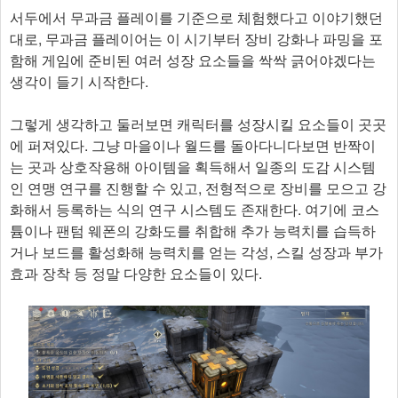
서두에서 무과금 플레이를 기준으로 체험했다고 이야기했던
대로, 무과금 플레이어는 이 시기부터 장비 강화나 파밍을 포
함해 게임에 준비된 여러 성장 요소들을 싹싹 긁어야겠다는
생각이 들기 시작한다.
그렇게 생각하고 둘러보면 캐릭터를 성장시킬 요소들이 곳곳
에 퍼져있다. 그냥 마을이나 월드를 돌아다니다보면 반짝이
는 곳과 상호작용해 아이템을 획득해서 일종의 도감 시스템
인 연맹 연구를 진행할 수 있고, 전형적으로 장비를 모으고 강
화해서 등록하는 식의 연구 시스템도 존재한다. 여기에 코스
튬이나 팬텀 웨폰의 강화도를 취합해 추가 능력치를 습득하
거나 보드를 활성화해 능력치를 얻는 각성, 스킬 성장과 부가
효과 장착 등 정말 다양한 요소들이 있다.