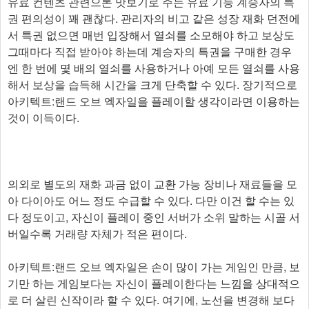
유료 컨텐츠 관련으론 맛보기로 주는 유료 기능 계승자의 특
권 편의성이 꽤 괜찮다. 관리자의 비고 같은 성장 재화 던전에
서 특권 없으면 매번 입장해서 열쇠를 소모해야 하고 보상도
그때마다 직접 받아야 하는데 계승자의 특권을 구매한 경우
엔 한 번에 몇 배의 열쇠를 사용하거나 아예 모든 열쇠를 사용
해서 보상을 습득해 시간을 크게 단축할 수 있다. 장기적으로
아키텍트:랜드 오브 엑자일을 플레이할 생각이라면 이용하는
것이 이득이다.
의외로 별도의 재화 과금 없이 교환 가능 장비나 재료들을 모
아 다이아도 어느 정도 수급할 수 있다. 다만 이건 할 수는 있
다 정도이고, 자신이 플레이 중인 서버가 소위 말하는 시골 서
버일수록 거래량 자체가 적은 편이다.
아키텍트:랜드 오브 엑자일은 손이 많이 가는 게임인 만큼, 보
기만 하는 게임보다는 자신이 플레이한다는 느낌을 상대적으
로 더 살린 신작이라 할 수 있다. 여기에, 노선을 변경해 보다