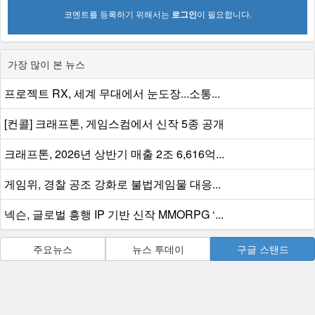
코멘트를 등록하기 위해서는
로그인
이 필요합니다.
가장 많이 본 뉴스
프로젝트 RX, 세계 무대에서 눈도장...소통...
[컨콜] 크래프톤, 게임스컴에서 신작 5종 공개
크래프톤, 2026년 상반기 매출 2조 6,616억...
게임위, 경찰 공조 강화로 불법게임물 대응...
넥슨, 글로벌 흥행 IP 기반 신작 MMORPG ‘...
주요뉴스
뉴스 투데이
구글 스탠드