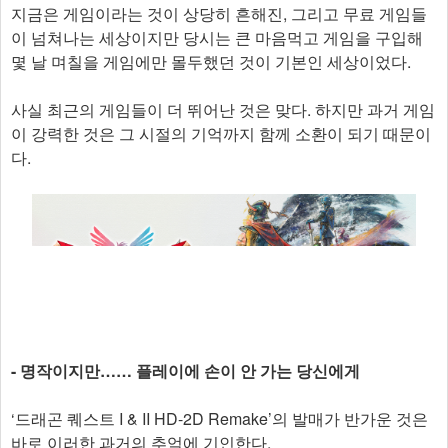
지금은 게임이라는 것이 상당히 흔해진, 그리고 무료 게임들
이 넘쳐나는 세상이지만 당시는 큰 마음먹고 게임을 구입해
몇 날 며칠을 게임에만 몰두했던 것이 기본인 세상이었다.
사실 최근의 게임들이 더 뛰어난 것은 맞다. 하지만 과거 게임
이 강력한 것은 그 시절의 기억까지 함께 소환이 되기 때문이
다.
- 명작이지만…… 플레이에 손이 안 가는 당신에게
‘드래곤 퀘스트 I & II HD-2D Remake’의 발매가 반가운 것은
바로 이러한 과거의 추억에 기인한다.