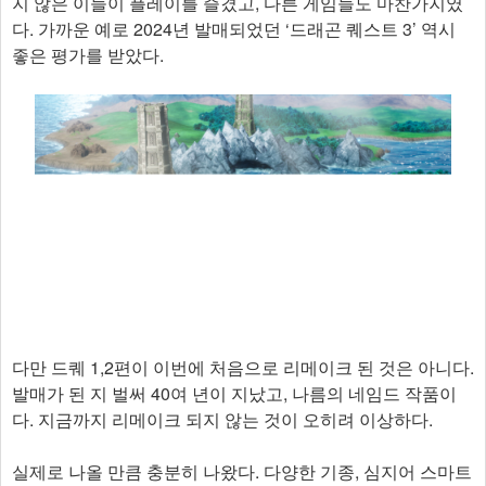
지 않은 이들이 플레이를 즐겼고, 다른 게임들도 마찬가지였
다. 가까운 예로 2024년 발매되었던 ‘드래곤 퀘스트 3’ 역시
좋은 평가를 받았다.
다만 드퀘 1,2편이 이번에 처음으로 리메이크 된 것은 아니다.
발매가 된 지 벌써 40여 년이 지났고, 나름의 네임드 작품이
다. 지금까지 리메이크 되지 않는 것이 오히려 이상하다.
실제로 나올 만큼 충분히 나왔다. 다양한 기종, 심지어 스마트