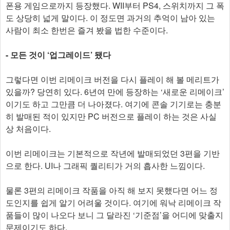
폰용 게임으로까지 등장했다. WII부터 PS4, 스위치까지 그 폭
도 상당히 넓게 말이다. 이 정도면 과거의 추억이 남아 있는
사람이 최소 한번은 즐겨 봤을 법한 수준이다.
- 모든 것이 ‘업그레이드’ 됐다
그렇다면 이번 리메이크 버전을 다시 플레이 해 볼 메리트가
있을까? 당연히 있다. 6년여 만에 등장하는 ‘새로운 리메이크’
이기도 하고 그만큼 더 나아졌다. 여기에 콘솔 기기로는 충분
히 발매된 적이 있지만 PC 버전으로 플레이 하는 것은 사실
상 처음이다.
이번 리메이크는 기본적으로 작년에 발매되었던 3편을 기반
으로 한다. UI나 그래픽 퀄리티가 거의 흡사한 느낌이다.
물론 3편의 리메이크 작품을 아직 해 보지 못했다면 어느 정
도인지를 쉽게 알기 어려울 것이다. 여기에 워낙 리메이크 작
품들이 많이 나오다 보니 그 달라진 ‘기준점’을 어디에 맞출지
문제이기도 하다.