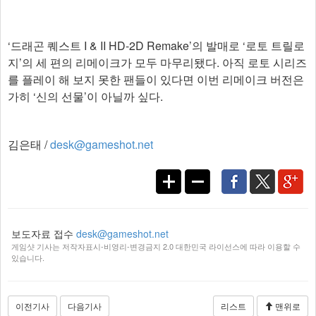
‘드래곤 퀘스트 I & II HD-2D Remake’의 발매로 ‘로토 트릴로
지’의 세 편의 리메이크가 모두 마무리됐다. 아직 로토 시리즈
를 플레이 해 보지 못한 팬들이 있다면 이번 리메이크 버전은
가히 ‘신의 선물’이 아닐까 싶다.
김은태 /
desk@gameshot.net
보도자료 접수
desk@gameshot.net
게임샷 기사는 저작자표시-비영리-변경금지 2.0 대한민국 라이선스에 따라 이용할 수
있습니다.
이전기사
다음기사
리스트
맨위로