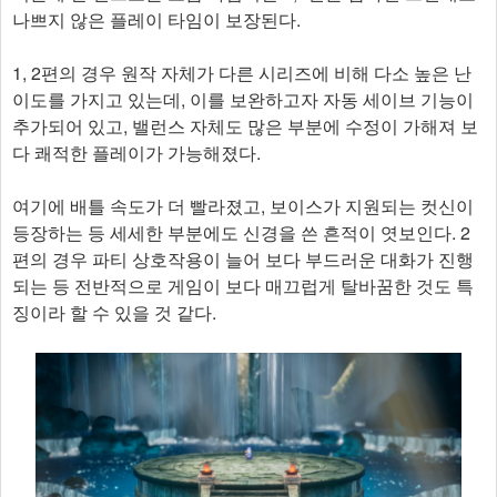
나쁘지 않은 플레이 타임이 보장된다.
1, 2편의 경우 원작 자체가 다른 시리즈에 비해 다소 높은 난
이도를 가지고 있는데, 이를 보완하고자 자동 세이브 기능이
추가되어 있고, 밸런스 자체도 많은 부분에 수정이 가해져 보
다 쾌적한 플레이가 가능해졌다.
여기에 배틀 속도가 더 빨라졌고, 보이스가 지원되는 컷신이
등장하는 등 세세한 부분에도 신경을 쓴 흔적이 엿보인다. 2
편의 경우 파티 상호작용이 늘어 보다 부드러운 대화가 진행
되는 등 전반적으로 게임이 보다 매끄럽게 탈바꿈한 것도 특
징이라 할 수 있을 것 같다.