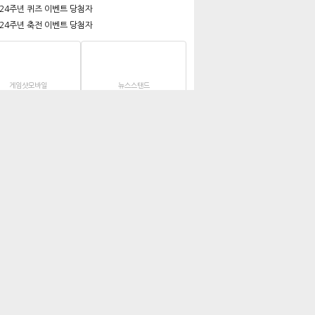
 24주년 퀴즈 이벤트 당첨자
 24주년 축전 이벤트 당첨자
게임샷모바일
뉴스스탠드