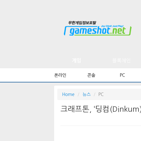
블록체인
게임
온라인
콘솔
PC
Home
뉴스
PC
크래프톤, ‘딩컴(Dinkum