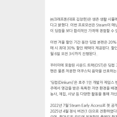
㈜크래프톤(대표 김창한)은 생존 생활 시뮬레이
다고 밝혔다. 이번 프로모션은 Steam이 
이 딩컴을 보다 합리적인 가격에 경험할 수 
이번 겨울 할인 기간 동안 딩컴 본편은 20
매 시 최대 30% 할인 혜택이 제공된다. 할인 
월 6일 오전 3시까지 진행된다.
꾸러미에 포함된 사운드 트랙(OST)은 딩컴 
팬은 물론 차분한 어쿠스틱 음악을 선호하는 
‘딩컴(Dinkum)’은 호주 1인 개발자 제임스
주에서 영감을 받은 독특한 자연 환경을 배경
농사, 채집, 사냥 등 다양한 활동을 통해 자
2022년 7월 Steam Early Access
2025년 4월 정식 버전(1.0)으로 전환하
으며, 휴대·도킹 모드에 최적화된 플레이 환경