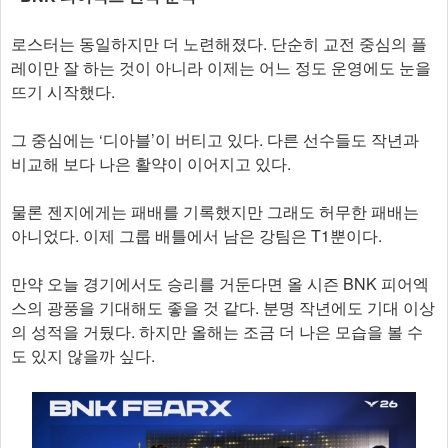
로스터는 동일하지만 더 노련해졌다. 단순히 교전 중심의 플
레이만 잘 하는 것이 아니라 이제는 어느 정도 운영에도 눈을
뜨기 시작했다.
그 중심에는 ‘디아블’이 버티고 있다. 다른 선수들도 작년과
비교해 보다 나은 활약이 이어지고 있다.
물론 젠지에게는 패배를 기록했지만 그래도 허무한 패배는
아니었다. 이제 그룹 배틀에서 남은 강팀은 T1뿐이다.
만약 오늘 경기에서도 승리를 거둔다면 올 시즌 BNK 피어엑
스의 광풍을 기대해도 좋을 것 같다. 분명 작년에도 기대 이상
의 성적을 거뒀다. 하지만 올해는 조금 더 나은 모습을 볼 수
도 있지 않을까 싶다.