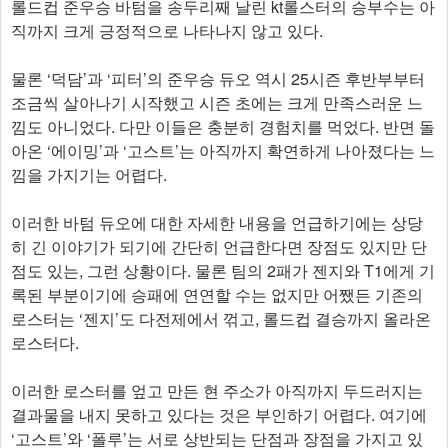
롤드컵 준우승 바텀을 송두리째 날린 kt롤스터의 승부수는 아
직까지 크게 긍정적으로 나타나지 않고 있다.
물론 ‘덕담’과 ‘피터’의 준우승 듀오 역시 25시즌 후반부부터
조금씩 살아나기 시작했고 시즌 초에는 크게 만족스러운 느
낌도 아니었다. 다만 이들은 충분히 경험치를 먹었다. 반면 돌
아온 ‘에이밍’과 ‘고스트’는 아직까지 확연하게 나아졌다는 느
낌을 가지기는 어렵다.
이러한 바텀 듀오에 대한 자세한 내용을 언급하기에는 상당
히 긴 이야기가 되기에 간단히 언급한다면 장점도 있지만 단
점도 있는, 그런 상황이다. 물론 팀의 2패가 젠지와 T1에게 기
록된 부분이기에 승패에 연연할 수는 없지만 어쨌든 기존의
로스터는 ‘젠지’도 다전제에서 꺾고, 롤드컵 결승까지 올라온
로스터다.
이러한 로스터를 엎고 만든 현 주소가 아직까지 두드러지는
결과물을 내지 못하고 있다는 것은 부인하기 어렵다. 여기에
‘고스트’와 ‘폴루’는 서로 상반되는 단점과 장점을 가지고 있