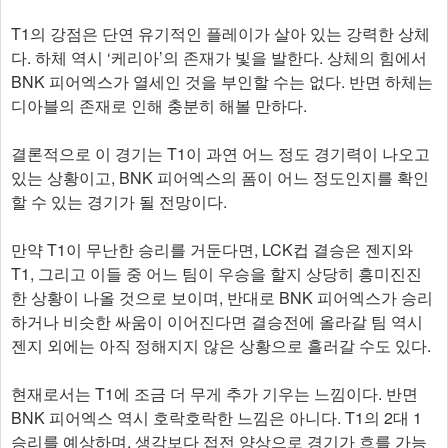
T1의 강점은 단연 유기적인 플레이가 살아 있는 강력한 상체
다. 하체 역시 ‘케리아’의 존재가 빛을 발한다. 상체의 힘에서
BNK 피어엑스가 열세인 것을 부인할 수는 없다. 반면 하체는
디아블의 존재로 인해 충분히 해볼 만하다.
결론적으로 이 경기는 T1이 과연 어느 정도 경기력이 나오고
있는 상황이고, BNK 피어엑스의 폼이 어느 정도인지를 확인
할 수 있는 경기가 될 전망이다.
만약 T1이 무난한 승리를 거둔다면, LCK컵 결승은 젠지와
T1, 그리고 이들 중 어느 팀이 우승을 할지 상당히 흥미진진
한 상황이 나올 것으로 보이며, 반대로 BNK 피어엑스가 승리
하거나 비슷한 싸움이 이어진다면 결승전에 올라갈 팀 역시
젠지 외에는 아직 정해지지 않은 상황으로 흘러갈 수도 있다.
현재로서는 T1에 조금 더 무게 추가 기우는 느낌이다. 반면
BNK 피어엑스 역시 호락호락한 느낌은 아니다. T1의 2대 1
승리를 예상하며, 생각보다 접전 양상으로 경기가 흐를 가능