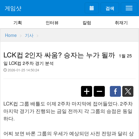
게임샷
검색
Togg
navi
기획
인터뷰
칼럼
취재기
Home
기사
LCK컵 2인자 싸움? 승자는 누가 될까
1월 25
일 LCK컵 2주차 경기 분석
2026-01-25 14:50:24
LCK컵 그룹 배틀도 이제 2주차 마지막에 접어들었다. 2주차
마지막 경기가 진행되는 금일 전까지 각 그룹의 승점은 동일
하다.
어찌 보면 바론 그룹의 우세가 예상되던 사전 전망과 달리 상