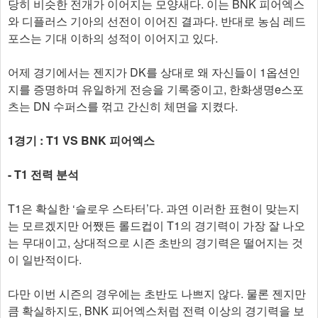
당히 비슷한 전개가 이어지는 모양새다. 이는 BNK 피어엑스
와 디플러스 기아의 선전이 이어진 결과다. 반대로 농심 레드
포스는 기대 이하의 성적이 이어지고 있다.
어제 경기에서는 젠지가 DK를 상대로 왜 자신들이 1옵션인
지를 증명하며 유일하게 전승을 기록중이고, 한화생명e스포
츠는 DN 수퍼스를 꺾고 간신히 체면을 지켰다.
1경기 : T1 VS BNK 피어엑스
- T1 전력 분석
T1은 확실한 ‘슬로우 스타터’다. 과연 이러한 표현이 맞는지
는 모르겠지만 어쨌든 롤드컵이 T1의 경기력이 가장 잘 나오
는 무대이고, 상대적으로 시즌 초반의 경기력은 떨어지는 것
이 일반적이다.
다만 이번 시즌의 경우에는 초반도 나쁘지 않다. 물론 젠지만
큼 확실하지도, BNK 피어엑스처럼 전력 이상의 경기력을 보