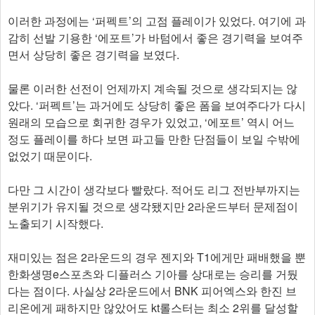
이러한 과정에는 ‘퍼펙트’의 고점 플레이가 있었다. 여기에 과
감히 선발 기용한 ‘에포트’가 바텀에서 좋은 경기력을 보여주
면서 상당히 좋은 경기력을 보였다.
물론 이러한 선전이 언제까지 계속될 것으로 생각되지는 않
았다. ‘퍼펙트’는 과거에도 상당히 좋은 폼을 보여주다가 다시
원래의 모습으로 회귀한 경우가 있었고, ‘에포트’ 역시 어느
정도 플레이를 하다 보면 파고들 만한 단점들이 보일 수밖에
없었기 때문이다.
다만 그 시간이 생각보다 빨랐다. 적어도 리그 전반부까지는
분위기가 유지될 것으로 생각됐지만 2라운드부터 문제점이
노출되기 시작했다.
재미있는 점은 2라운드의 경우 젠지와 T1에게만 패배했을 뿐
한화생명e스포츠와 디플러스 기아를 상대로는 승리를 거뒀
다는 점이다. 사실상 2라운드에서 BNK 피어엑스와 한진 브
리온에게 패하지만 않았어도 kt롤스터는 최소 2위를 달성할