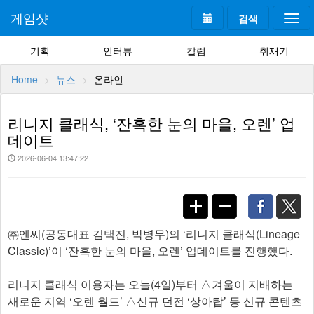
게임샷
검색
Togg
navi
기획
인터뷰
칼럼
취재기
Home
뉴스
온라인
리니지 클래식, ‘잔혹한 눈의 마을, 오렌’ 업
데이트
2026-06-04 13:47:22
㈜엔씨(공동대표 김택진, 박병무)의 ‘리니지 클래식(Lineage
Classic)’이 ‘잔혹한 눈의 마을, 오렌’ 업데이트를 진행했다.
리니지 클래식 이용자는 오늘(4일)부터 △겨울이 지배하는
새로운 지역 ‘오렌 월드’ △신규 던전 ‘상아탑’ 등 신규 콘텐츠