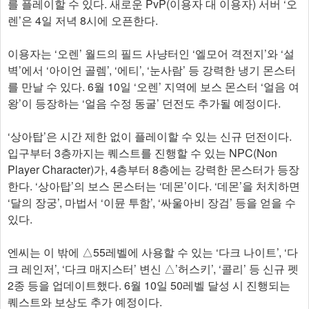
를 플레이할 수 있다. 새로운 PvP(이용자 대 이용자) 서버 ‘오
렌’은 4일 저녁 8시에 오픈한다.
이용자는 ‘오렌’ 월드의 필드 사냥터인 ‘엘모어 격전지’와 ‘설
벽’에서 ‘아이언 골렘’, ‘에티’, ‘눈사람’ 등 강력한 냉기 몬스터
를 만날 수 있다. 6월 10일 ‘오렌’ 지역에 보스 몬스터 ‘얼음 여
왕’이 등장하는 ‘얼음 수정 동굴’ 던전도 추가될 예정이다.
‘상아탑’은 시간 제한 없이 플레이할 수 있는 신규 던전이다.
입구부터 3층까지는 퀘스트를 진행할 수 있는 NPC(Non
Player Character)가, 4층부터 8층에는 강력한 몬스터가 등장
한다. ‘상아탑’의 보스 몬스터는 ‘데몬’이다. ‘데몬’을 처치하면
‘달의 장궁’, 마법서 ‘이뮨 투함’, ‘싸울아비 장검’ 등을 얻을 수
있다.
엔씨는 이 밖에 △55레벨에 사용할 수 있는 ‘다크 나이트’, ‘다
크 레인저’, ‘다크 매지스터’ 변신 △’허스키’, ‘콜리’ 등 신규 펫
2종 등을 업데이트했다. 6월 10일 50레벨 달성 시 진행되는
퀘스트와 보상도 추가 예정이다.