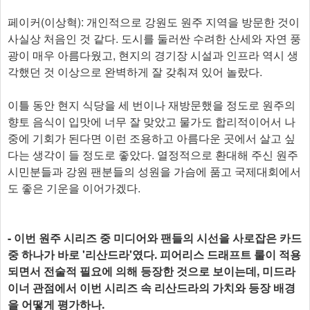
페이커(이상혁): 개인적으로 강원도 원주 지역을 방문한 것이
사실상 처음인 것 같다. 도시를 둘러싼 수려한 산세와 자연 풍
광이 매우 아름다웠고, 현지의 경기장 시설과 인프라 역시 생
각했던 것 이상으로 완벽하게 잘 갖춰져 있어 놀랐다.
이틀 동안 현지 식당을 세 번이나 재방문했을 정도로 원주의
향토 음식이 입맛에 너무 잘 맞았고 물가도 합리적이어서 나
중에 기회가 된다면 이런 조용하고 아름다운 곳에서 살고 싶
다는 생각이 들 정도로 좋았다. 열정적으로 환대해 주신 원주
시민분들과 강원 팬분들의 성원을 가슴에 품고 국제대회에서
도 좋은 기운을 이어가겠다.
- 이번 원주 시리즈 중 미디어와 팬들의 시선을 사로잡은 카드
중 하나가 바로 '리산드라'였다. 피어리스 드래프트 룰이 적용
되면서 전술적 필요에 의해 등장한 것으로 보이는데, 미드라
이너 관점에서 이번 시리즈 속 리산드라의 가치와 등장 배경
을 어떻게 평가하나.