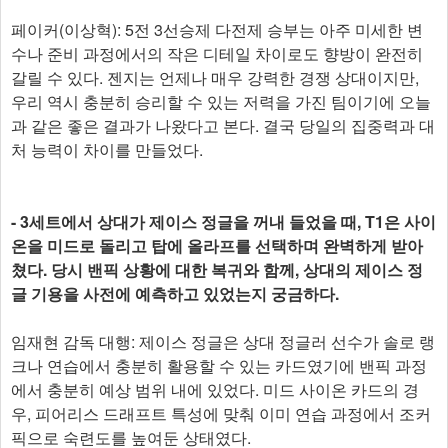
페이커(이상혁): 5전 3선승제 다전제 승부는 아주 미세한 변
수나 준비 과정에서의 작은 디테일 차이로도 향방이 완전히
갈릴 수 있다. 젠지는 언제나 매우 강력한 경쟁 상대이지만,
우리 역시 충분히 승리할 수 있는 저력을 가진 팀이기에 오늘
과 같은 좋은 결과가 나왔다고 본다. 결국 당일의 집중력과 대
처 능력이 차이를 만들었다.
- 3세트에서 상대가 제이스 정글을 꺼내 들었을 때, T1은 사이
온을 미드로 돌리고 탑에 올라프를 선택하며 완벽하게 받아
쳤다. 당시 밴픽 상황에 대한 복귀와 함께, 상대의 제이스 정
글 기용을 사전에 예측하고 있었는지 궁금하다.
임재현 감독 대행: 제이스 정글은 상대 정글러 선수가 솔로 랭
크나 연습에서 충분히 활용할 수 있는 카드였기에 밴픽 과정
에서 충분히 예상 범위 내에 있었다. 미드 사이온 카드의 경
우, 피어리스 드래프트 특성에 맞춰 이미 연습 과정에서 조커
픽으로 숙련도를 높여둔 상태였다.