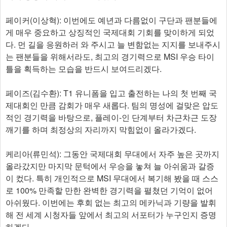
페이커(이상혁): 이번에도 예년과 다름없이 구단과 팬분들에
게 매우 중요하고 상징적인 국제대회 기회를 맞이하게 되었
다. 먼 길을 응원하러 와 주시고 늘 변함없는 지지를 보내주시
는 팬분들을 위해서라도, 최고의 경기력으로 MSI 우승 타이
틀을 획득하는 모습을 반드시 보여드리겠다.
페이즈(김수환): T1 유니폼을 입고 출전하는 나의 첫 번째 국
제대회인 만큼 감회가 매우 새롭다. 팀의 명성에 걸맞은 압도
적인 경기력을 바탕으로, 플레이-인 단계부터 차근차근 도장
깨기를 하며 최정상의 자리까지 막힘없이 올라가겠다.
케리아(류민석): 그동안 국제대회 무대에서 자주 높은 곳까지
올라갔지만 마지막 문턱에서 우승을 놓쳐 늘 아쉬움과 갈증
이 컸다. 특히 개인적으로 MSI 무대에서 복기해 봤을 때 스스
로 100% 만족할 만한 완벽한 경기력을 펼쳤던 기억이 없어
아쉬웠다. 이번에는 후회 없는 최고의 메카닉과 기량을 발휘
해 전 세계 시청자들 앞에서 최고의 서포터가 누구인지 증명
하겠다.