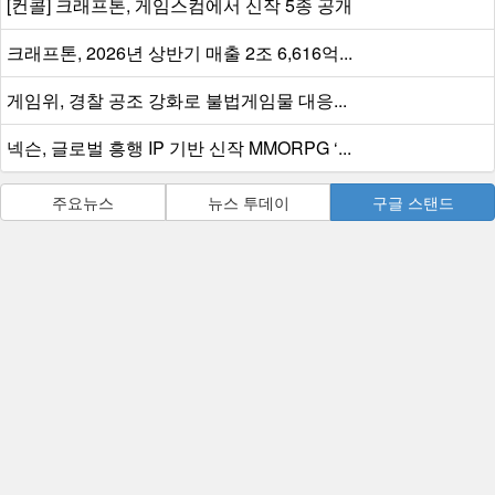
[컨콜] 크래프톤, 게임스컴에서 신작 5종 공개
크래프톤, 2026년 상반기 매출 2조 6,616억...
게임위, 경찰 공조 강화로 불법게임물 대응...
넥슨, 글로벌 흥행 IP 기반 신작 MMORPG ‘...
주요뉴스
뉴스 투데이
구글 스탠드