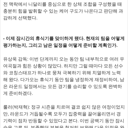
전 맥락에서 니달리를 중심으로 한 상체 조합을 구성했을 때
충분히 힘을 발휘할 수 있는 케어 구도가 나온다고 판단해 과
감하게 선택했다.
- 이제 잠시간의 휴식기를 맞이하게 됐다. 현재의 팀을 어떻게
평가하는지, 그리고 남은 일정을 어떻게 준비할 계획인가.
유상욱 감독: 이번 단계까지 오는 동안 팀 내부적으로 여러 우
여곡절과 힘든 상황이 많았다. 하지만 그럴 때마다 모든 선수
와 코칭스태프가 하나로 뭉쳐 극복하기 위해 치열하게 노력
해 왔다. 다가오는 휴식기 동안 팀을 냉정하게 재정비하여, 남
은 라운드 일정에서는 모든 경기를 승리할 수 있도록 완벽하
게 준비하겠다.
룰러(박재혁): 정규 시즌을 치르며 결코 쉽지 않은 여정이었지
만, 라운드가 거듭될수록 모두가 집중력을 끌어올리면서 경
기력이 점차 반등할 수 있었다고 본다. 이번 공백기 동안 잠시
숨을 고른 뒤, 부족했던 부분을 철저히 보완해 다음 일정을 완