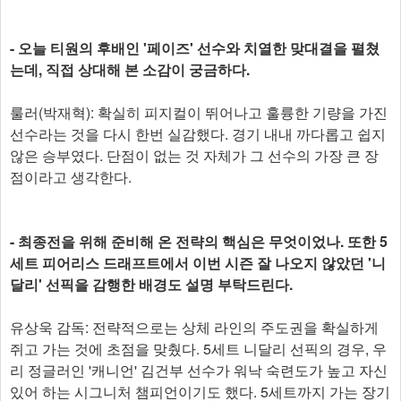
- 오늘 티원의 후배인 '페이즈' 선수와 치열한 맞대결을 펼쳤
는데, 직접 상대해 본 소감이 궁금하다.
룰러(박재혁): 확실히 피지컬이 뛰어나고 훌륭한 기량을 가진
선수라는 것을 다시 한번 실감했다. 경기 내내 까다롭고 쉽지
않은 승부였다. 단점이 없는 것 자체가 그 선수의 가장 큰 장
점이라고 생각한다.
- 최종전을 위해 준비해 온 전략의 핵심은 무엇이었나. 또한 5
세트 피어리스 드래프트에서 이번 시즌 잘 나오지 않았던 '니
달리' 선픽을 감행한 배경도 설명 부탁드린다.
유상욱 감독: 전략적으로는 상체 라인의 주도권을 확실하게
쥐고 가는 것에 초점을 맞췄다. 5세트 니달리 선픽의 경우, 우
리 정글러인 '캐니언' 김건부 선수가 워낙 숙련도가 높고 자신
있어 하는 시그니처 챔피언이기도 했다. 5세트까지 가는 장기