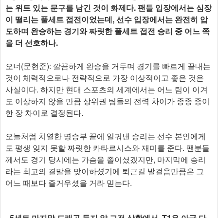
는 위트 있는 문구를 남긴 것이 화제다. 팬들 입장에서는 심장
이 떨리는 풀세트 접전이었는데, 선수 입장에서는 완전히 압
도하며 완승하는 경기와 짜릿한 풀세트 접전 승리 중 어느 쪽
을 더 선호하나.
오너(문현준): 깔끔하게 완승을 거두며 경기를 빠르게 끝내는
것이 체력적으로나 전략적으로 가장 이상적이고 좋은 것은
사실이다. 하지만 현대 스포츠의 세계에서는 어느 팀이 이겨
도 이상하지 않을 만큼 상위권 팀들의 전력 차이가 종종 종이
한 장 차이로 결정된다.
오늘처럼 치열한 명승부 끝에 일궈낸 승리는 선수 본인에게
도 평생 잊지 못할 짜릿한 카타르시스와 재미를 준다. 팬분들
께서도 경기 당시에는 가슴을 졸이셨겠지만, 마지막에 승리
라는 최고의 결말을 맞이하셨기에 퇴근길 발걸음만큼은 그
어느 때보다 즐거우셨을 거라 믿는다.
- 5세트 마지막 드래곤 둥지 앞 교전 상황에서, T1은 아군 다