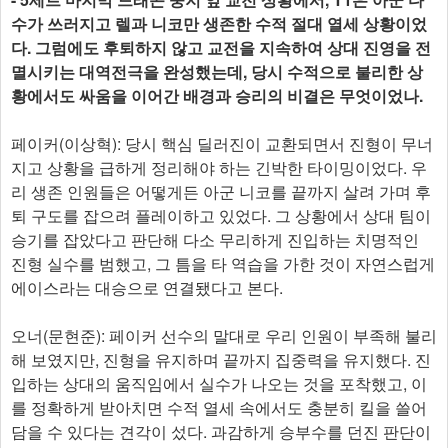
수가 쓰러지고 렐과 니코만 생존한 수적 절대 열세 상황이었
다. 그럼에도 후퇴하지 않고 교전을 지속하여 상대 진영을 전
멸시키는 대역전극을 완성했는데, 당시 수적으로 불리한 상
황에서도 싸움을 이어간 배경과 승리의 비결은 무엇이었나.
페이커(이상혁): 당시 핵심 딜러진이 교환되면서 진형이 무너
지고 상황을 급하게 정리해야 하는 긴박한 타이밍이었다. 우
리 생존 인원들은 어떻게든 아군 니코를 끝까지 살려 가며 후
퇴 구도를 잡으려 플레이하고 있었다. 그 상황에서 상대 팀이
승기를 잡았다고 판단해 다소 무리하게 진입하는 치명적인
진형 실수를 범했고, 그 틈을 타 역습을 가한 것이 자연스럽게
에이스라는 대승으로 연결됐다고 본다.
오너(문현준): 페이커 선수의 말대로 우리 인원이 부족해 불리
해 보였지만, 진형을 유지하며 끝까지 집중력을 유지했다. 진
입하는 상대의 움직임에서 실수가 나오는 것을 포착했고, 이
를 정확하게 받아치면 수적 열세 속에서도 충분히 킬을 쓸어
담을 수 있다는 견각이 섰다. 과감하게 승부수를 던진 판단이