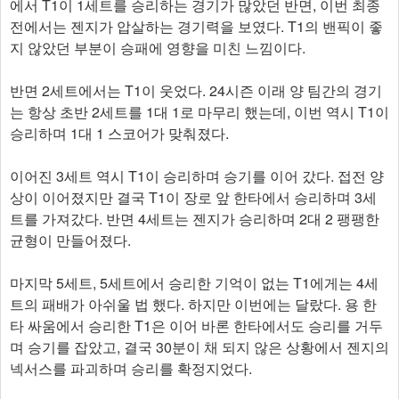
에서 T1이 1세트를 승리하는 경기가 많았던 반면, 이번 최종
전에서는 젠지가 압살하는 경기력을 보였다. T1의 밴픽이 좋
지 않았던 부분이 승패에 영향을 미친 느낌이다.
반면 2세트에서는 T1이 웃었다. 24시즌 이래 양 팀간의 경기
는 항상 초반 2세트를 1대 1로 마무리 했는데, 이번 역시 T1이
승리하며 1대 1 스코어가 맞춰졌다.
이어진 3세트 역시 T1이 승리하며 승기를 이어 갔다. 접전 양
상이 이어졌지만 결국 T1이 장로 앞 한타에서 승리하며 3세
트를 가져갔다. 반면 4세트는 젠지가 승리하며 2대 2 팽팽한
균형이 만들어졌다.
마지막 5세트, 5세트에서 승리한 기억이 없는 T1에게는 4세
트의 패배가 아쉬울 법 했다. 하지만 이번에는 달랐다. 용 한
타 싸움에서 승리한 T1은 이어 바론 한타에서도 승리를 거두
며 승기를 잡았고, 결국 30분이 채 되지 않은 상황에서 젠지의
넥서스를 파괴하며 승리를 확정지었다.