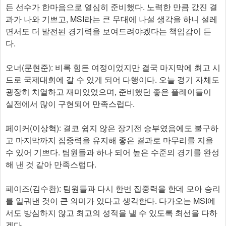
든 선수가 한마음으로 열심히 준비했다. 노력한 만큼 값진 결
과가 나와 기쁘고, MSI라는 큰 무대에 나설 생각을 하니 설레
면서도 더 발전된 경기력을 보여드려야겠다는 책임감이 든
다.
오너(문현준): 비록 힘든 여정이었지만 결국 마지막에 최고 시
드로 국제대회에 갈 수 있게 되어 다행이다. 오늘 경기 자체도
굉장히 치열하고 재미있었으며, 준비했던 좋은 플레이들이
실전에서 많이 구현되어 만족스럽다.
페이커(이상혁): 결코 쉽지 않은 장기전 승부였음에도 불구하
고 마지막까지 집중력을 유지해 좋은 결과로 마무리를 지을
수 있어 기쁘다. 팀원들과 하나 되어 높은 수준의 경기를 완성
해 낸 것 같아 만족스럽다.
페이즈(김수환): 팀원들과 다시 한번 집중력을 한데 모아 승리
를 일궈낸 것이 큰 의미가 있다고 생각한다. 다가오는 MSI에
서도 방심하지 않고 최고의 성적을 낼 수 있도록 최선을 다하
겠다.