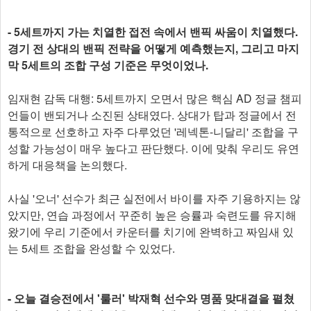
- 5세트까지 가는 치열한 접전 속에서 밴픽 싸움이 치열했다.
경기 전 상대의 밴픽 전략을 어떻게 예측했는지, 그리고 마지
막 5세트의 조합 구성 기준은 무엇이었나.
임재현 감독 대행: 5세트까지 오면서 많은 핵심 AD 정글 챔피
언들이 밴되거나 소진된 상태였다. 상대가 탑과 정글에서 전
통적으로 선호하고 자주 다루었던 '레넥톤-니달리' 조합을 구
성할 가능성이 매우 높다고 판단했다. 이에 맞춰 우리도 유연
하게 대응책을 논의했다.
사실 '오너' 선수가 최근 실전에서 바이를 자주 기용하지는 않
았지만, 연습 과정에서 꾸준히 높은 승률과 숙련도를 유지해
왔기에 우리 기준에서 카운터를 치기에 완벽하고 짜임새 있
는 5세트 조합을 완성할 수 있었다.
- 오늘 결승전에서 '룰러' 박재혁 선수와 명품 맞대결을 펼쳤