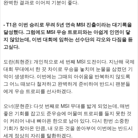
완벽한 결과로 이어져 기분이 좋다.
- T1은 이번 승리로 무려 5년 연속 MSI 진출이라는 대기록을
달성했다. 그럼에도 MSI 우승 트로피와는 아쉽게 인연이 닿
지 않았는데, 이번 대회에 임하는 선수단의 각오와 다짐을 듣
고싶다.
도란(최현준): 개인적으로 세 번째 MSI 도전이다. 지난해 국제
대회 무대에서 한 끗 차이로 우승을 놓치며 눈물을 삼켰던 기
억이 생생하다. 이번에는 그때의 아쉬움을 반복하지 않도록
그 어느 때보다 철저하고 완벽하게 준비하여 반드시 팬분들
에게 우승 트로피를 선사하겠다.
오너(문현준): 다섯 번째로 MSI 무대를 밟게 되었는데, 매번
좋은 기회를 잡고도 준우승에 머물며 트로피를 들지 못한 것
이 커리어 내내 뼈아픈 한으로 남아 있다. 다시 한번 소중한
기회가 찾아온 만큼, 내 모든 것을 쏟아부어 이번에는 반드시
세계 정상의 자리를 탈환하겠다.