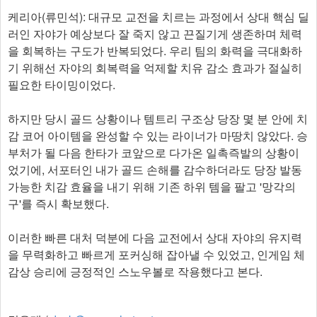
케리아(류민석): 대규모 교전을 치르는 과정에서 상대 핵심 딜
러인 자야가 예상보다 잘 죽지 않고 끈질기게 생존하며 체력
을 회복하는 구도가 반복되었다. 우리 팀의 화력을 극대화하
기 위해선 자야의 회복력을 억제할 치유 감소 효과가 절실히
필요한 타이밍이었다.
하지만 당시 골드 상황이나 템트리 구조상 당장 몇 분 안에 치
감 코어 아이템을 완성할 수 있는 라이너가 마땅치 않았다. 승
부처가 될 다음 한타가 코앞으로 다가온 일촉즉발의 상황이
었기에, 서포터인 내가 골드 손해를 감수하더라도 당장 발동
가능한 치감 효율을 내기 위해 기존 하위 템을 팔고 '망각의
구'를 즉시 확보했다.
이러한 빠른 대처 덕분에 다음 교전에서 상대 자야의 유지력
을 무력화하고 빠르게 포커싱해 잡아낼 수 있었고, 인게임 체
감상 승리에 긍정적인 스노우볼로 작용했다고 본다.