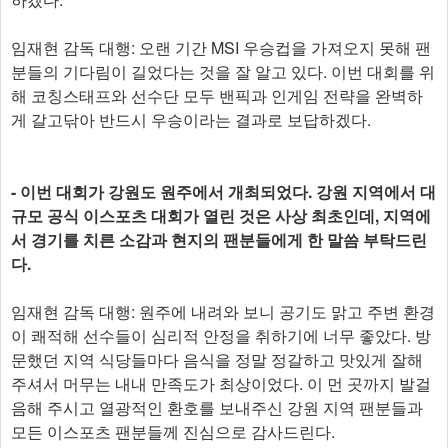
임재현 감독 대행: 오랜 기간 MSI 우승컵을 가져오지 못해 팬
분들의 기다림이 길었다는 것을 잘 알고 있다. 이번 대회를 위
해 코칭스태프와 선수단 모두 밴픽과 인게임 전략을 완벽하
게 갈고닦아 반드시 우승이라는 결과로 보답하겠다.
- 이번 대회가 강원도 원주에서 개최되었다. 강원 지역에서 대
규모 공식 이스포츠 대회가 열린 것은 사상 최초인데, 지역에
서 경기를 치른 소감과 현지의 팬분들에게 한 말씀 부탁드린
다.
임재현 감독 대행: 원주에 내려와 보니 공기도 맑고 주변 환경
이 쾌적해 선수들이 심리적 안정을 취하기에 너무 좋았다. 방
문했던 지역 식당들마다 음식을 정말 정갈하고 맛있게 잘해
주셔서 머무는 내내 만족도가 최상이었다. 이 먼 곳까지 발걸
음해 주시고 열광적인 환호를 보내주신 강원 지역 팬분들과
모든 이스포츠 팬분들께 진심으로 감사드린다.