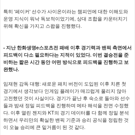
특히 '페이커' 선수가 사이온이라는 챔피언에 대한 이해도와
운영 지식이 워낙 독보적이었기에, 상대 조합을 카운터치기
위해 확신을 가지고 스왑을 진행했다.
- 지난 한화생명e스포츠전 패배 이후 경기력과 밴픽 측면에서
피드백이 다소 필요하다는 지적이 있었다. 이번 결승전을 준
비하는 짧은 시간 동안 어떤 방식으로 피드백을 진행하고 보
완했나.
임재현 감독 대행: 새로운 패치 버전이 도입된 이후 치른 첫
경기에서 생각보다 인게임 플레이가 매끄럽게 풀리지 않아
고전했던 것이 사실이다. 경기가 끝난 후 숙소로 돌아와 선수
들과 밤새 정밀 피드백을 진행하며 메타 해석을 전면 수정했
다. 이후 열린 젠지와 KT의 경기 데이터를 다 함께 정밀 분석
하면서 우리만의 확실한 밴픽 기준과 승리 공식을 정립한 것
이 오늘 승리에 큰 밑거름이 된 것 같다.