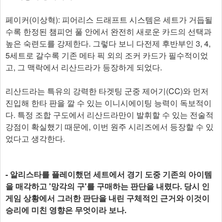
페이커(이상혁): 피어리스 드래프트 시스템은 세트가 거듭될
수록 한정된 챔피언 풀 안에서 완전히 새로운 카드의 선택과
높은 숙련도를 강제한다. 그렇다 보니 다전제 후반부인 3, 4,
5세트로 갈수록 기존 메타 픽 외의 조커 카드가 필수적이었
고, 그 맥락에서 리산드라가 등장하게 되었다.
리산드라는 특유의 강력한 타겟팅 군중 제어기(CC)와 먼저
진입해 한타 판을 깔 수 있는 이니시에이팅 능력이 독보적이
다. 특정 조합 구도에서 리산드라만이 발휘할 수 있는 전술적
강점이 확실했기 때문에, 이번 원주 시리즈에서 등장할 수 있
었다고 생각한다.
- 알리스타를 플레이했던 세트에서 경기 도중 기존의 아이템
을 매각하고 '망각의 구'를 구매하는 판단을 내렸다. 당시 인
게임 상황에서 그러한 판단을 내린 구체적인 근거와 이것이
승리에 미친 영향은 무엇이라 보나.