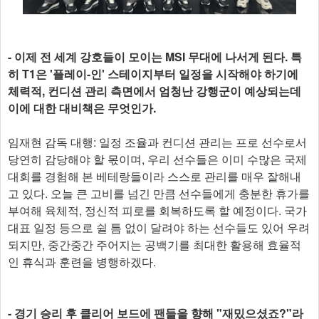
- 이제 전 세계 강호들이 모이는 MSI 무대에 나서게 된다. 특
히 T1은 '플레이-인' 스테이지부터 일정을 시작해야 하기에
체력적, 컨디션 관리 측면에서 엄청난 강행군이 예상되는데
이에 대한 대비책은 무엇인가.
임재현 감독 대행: 일정 조율과 컨디션 관리는 프로 선수로서
당연히 감당해야 할 몫이며, 우리 선수들은 이미 수많은 국제
대회를 경험해 본 베테랑들이라 스스로 관리를 매우 잘해내
고 있다. 오늘 큰 고비를 넘긴 만큼 선수들에게 충분한 휴가를
부여해 육체적, 정신적 피로를 회복하도록 할 예정이다. 국가
대표 일정 등으로 쉴 틈 없이 달려야 하는 선수들도 있어 우려
되지만, 중간중간 주어지는 공백기를 최대한 활용해 효율적
인 휴식과 훈련을 병행하겠다.
- 경기 승리 후 클리어 보드에 팬들을 향해 "재밌으셨죠?"라