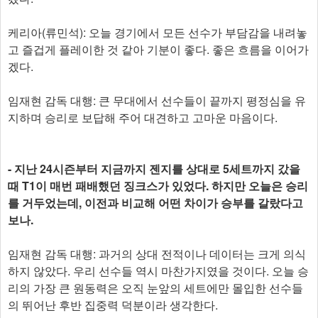
케리아(류민석): 오늘 경기에서 모든 선수가 부담감을 내려놓
고 즐겁게 플레이한 것 같아 기분이 좋다. 좋은 흐름을 이어가
겠다.
임재현 감독 대행: 큰 무대에서 선수들이 끝까지 평정심을 유
지하며 승리로 보답해 주어 대견하고 고마운 마음이다.
- 지난 24시즌부터 지금까지 젠지를 상대로 5세트까지 갔을
때 T1이 매번 패배했던 징크스가 있었다. 하지만 오늘은 승리
를 거두었는데, 이전과 비교해 어떤 차이가 승부를 갈랐다고
보나.
임재현 감독 대행: 과거의 상대 전적이나 데이터는 크게 의식
하지 않았다. 우리 선수들 역시 마찬가지였을 것이다. 오늘 승
리의 가장 큰 원동력은 오직 눈앞의 세트에만 몰입한 선수들
의 뛰어난 후반 집중력 덕분이라 생각한다.