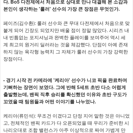
다. Bo5 다전제에서 처음으로 상대로 만나 대결해 본 소감과
본인이 생각하는 '룰러' 선수의 가장 큰 장점은 무엇인가.
페이즈(김수환): 룰러 선수와 큰 무대 다전제에서 처음으로 맞
붙게 되어 긴장도 되었지만 배울 점이 정말 많았다. 시리즈 내
내 빈틈없는 포지셔닝과 완벽한 플레이를 보여주어 역시 세
계 최고의 원거리 딜러라는 것을 체감했다. 단점이 아예 존재
하지 않는 육각형 능력치 그 자체가 룰러 선수의 가장 강력한
장점이다.
- 경기 시작 전 카메라에 '케리아' 선수가 니코 픽을 완료하며
기뻐하는 장면이 보였다. 그에 반해 5세트 초반 다소 어렵게
출발했는데, 밴픽 직후 승리를 확신했던 이유와 초반 구도가
꼬였을 때 팀원들과 어떤 이야기를 나누었나.
케리아(류민석): 무조건 이겼다고 단정 지어 말한 것은 아니었
고, 전체적인 밴픽 카드가 다 오픈되었을 때 우리가 준비한 시
나리오대로 조합 밸런스가 아주 이상적으로 짜여 가볍게 만