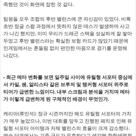
족했던 것이 화면에 잡힌 것 같다.
팀원들 모두 조합의 후반 밸런스에 큰 자신감이 있었다. 비록
초반 정글 스왑 과정에서 뜻하지 않은 데스가 발생하며 사고
가 나긴 했지만, 이미 우리가 드래곤 스택을 성실하게 잘 쌓아
두었고 후반 밸런스라는 확실한 보험 카드가 많았기 때문에
인게임에서는 흔들림 없이 편안한 마음으로 경기를 운영해
나갔다.
- 최근 메타 변화를 보면 일주일 사이에 유틸형 서포터 중심에
서 카밀, 쉔, 알리스타 같은 브루저 및 탱커형 서포터 위주로
티어가 급변한 느낌이다. 내부 스크림과 분석을 거치며 메타
가 이렇게 급변하게 된 구체적인 배경이 무엇인가.
케리아(류민석): 정규 시즌까지만 해도 유틸형 서포터의 가치
가 매우 높았으나, 이번 대회를 앞두고 진행된 패치로 인해 유
틸형 서포터 아이템과 자체 밸런스의 효율이 크게 감소했다.
연습 단계에서는 기존 구도가 유효하다고 생각해 한화생명전