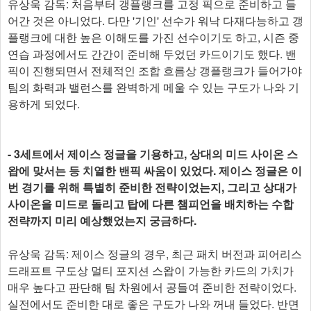
유상욱 감독: 처음부터 갱플랭크를 고정 픽으로 준비하고 들
어간 것은 아니었다. 다만 '기인' 선수가 워낙 다재다능하고 갱
플랭크에 대한 높은 이해도를 가진 선수이기도 하고, 시즌 중
연습 과정에서도 간간이 준비해 두었던 카드이기도 했다. 밴
픽이 진행되면서 전체적인 조합 흐름상 갱플랭크가 들어가야
팀의 화력과 밸런스를 완벽하게 메울 수 있는 구도가 나와 기
용하게 되었다.
- 3세트에서 제이스 정글을 기용하고, 상대의 미드 사이온 스
왑에 맞서는 등 치열한 밴픽 싸움이 있었다. 제이스 정글은 이
번 경기를 위해 특별히 준비한 전략이었는지, 그리고 상대가
사이온을 미드로 돌리고 탑에 다른 챔피언을 배치하는 수합
전략까지 미리 예상했었는지 궁금하다.
유상욱 감독: 제이스 정글의 경우, 최근 패치 버전과 피어리스
드래프트 구도상 멀티 포지션 스왑이 가능한 카드의 가치가
매우 높다고 판단해 팀 차원에서 공들여 준비한 전략이었다.
실전에서도 준비한 대로 좋은 구도가 나와 꺼내 들었다. 반면