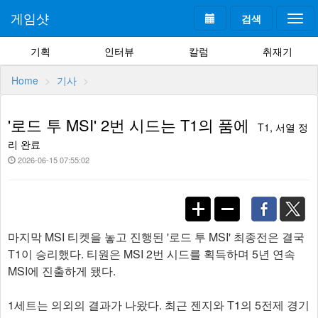
게임샷
검색
Togg
navi
기획
인터뷰
칼럼
취재기
Home
기사
'로드 투 MSI' 2번 시드는 T1의 품에
T1, 서열 정
리 완료
2026-06-15 07:55:02
마지막 MSI 티켓을 놓고 진행된 '로드 투 MSI' 최종전은 결국
T1이 승리했다. 티원은 MSI 2번 시드를 획득하며 5년 연속
MSI에 진출하게 됐다.
1세트는 의외의 결과가 나왔다. 최근 젠지와 T1의 5전제 경기