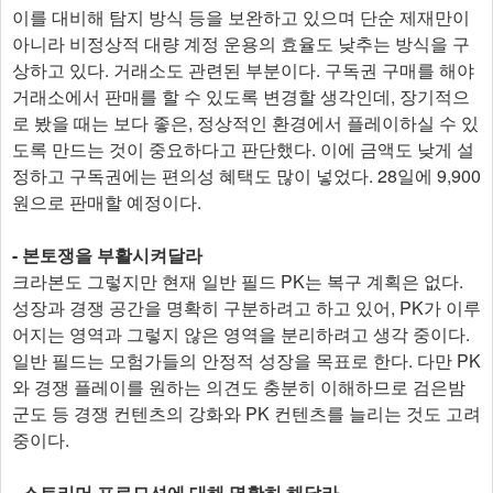
이를 대비해 탐지 방식 등을 보완하고 있으며 단순 제재만이
아니라 비정상적 대량 계정 운용의 효율도 낮추는 방식을 구
상하고 있다. 거래소도 관련된 부분이다. 구독권 구매를 해야
거래소에서 판매를 할 수 있도록 변경할 생각인데, 장기적으
로 봤을 때는 보다 좋은, 정상적인 환경에서 플레이하실 수 있
도록 만드는 것이 중요하다고 판단했다. 이에 금액도 낮게 설
정하고 구독권에는 편의성 혜택도 많이 넣었다. 28일에 9,900
원으로 판매할 예정이다.
- 본토쟁을 부활시켜달라
크라본도 그렇지만 현재 일반 필드 PK는 복구 계획은 없다.
성장과 경쟁 공간을 명확히 구분하려고 하고 있어, PK가 이루
어지는 영역과 그렇지 않은 영역을 분리하려고 생각 중이다.
일반 필드는 모험가들의 안정적 성장을 목표로 한다. 다만 PK
와 경쟁 플레이를 원하는 의견도 충분히 이해하므로 검은밤
군도 등 경쟁 컨텐츠의 강화와 PK 컨텐츠를 늘리는 것도 고려
중이다.
- 스트리머 프로모션에 대해 명확히 해달라