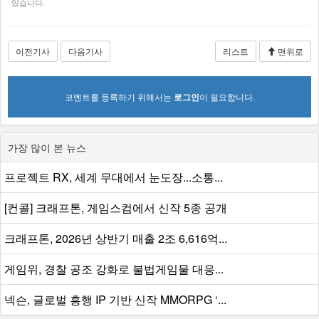
있습니다.
이전기사
다음기사
리스트
맨위로
코멘트를 등록하기 위해서는
로그인
이 필요합니다.
가장 많이 본 뉴스
프로젝트 RX, 세계 무대에서 눈도장...소통...
[컨콜] 크래프톤, 게임스컴에서 신작 5종 공개
크래프톤, 2026년 상반기 매출 2조 6,616억...
게임위, 경찰 공조 강화로 불법게임물 대응...
넥슨, 글로벌 흥행 IP 기반 신작 MMORPG ‘...