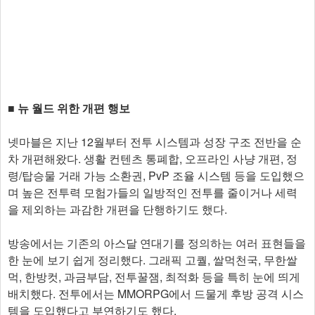
■ 뉴 월드 위한 개편 행보
넷마블은 지난 12월부터 전투 시스템과 성장 구조 전반을 순
차 개편해왔다. 생활 컨텐츠 통폐합, 오프라인 사냥 개편, 정
령/탑승물 거래 가능 소환권, PvP 조율 시스템 등을 도입했으
며 높은 전투력 모험가들의 일방적인 전투를 줄이거나 세력
을 제외하는 과감한 개편을 단행하기도 했다.
방송에서는 기존의 아스달 연대기를 정의하는 여러 표현들을
한 눈에 보기 쉽게 정리했다. 그래픽 고퀄, 쌀먹천국, 무한쌀
먹, 한방컷, 과금부담, 전투꿀잼, 최적화 등을 특히 눈에 띄게
배치했다. 전투에서는 MMORPG에서 드물게 후방 공격 시스
템을 도입했다고 부연하기도 했다.