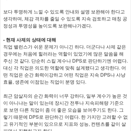
보다 투명하게 느낄 수 있도록 안내와 설명 보완해야 한다고
생각하며, 체감 격차를 줄일 수 있도록 지속 검토하고 매칭 공
정성과 투명성을 높이도록 보완해나가겠다.
- 현재 사제의 상태에 대해
직업 밸런스가 쉬운 문제가 아니긴 하다. 더군다나 사제 같은
경우에는 처음에 힐러라는 역할이 있었기에 많은 말씀을 해
주신 것 같다. 단순히 스킬 계수나 DPS로 판단하기엔 어렵다.
대신 각 직업은 의도한 역할에 맞춰 설계됐다고 생각한다. 어
떤 직업은 순간 화력이강하고 어떤 직업은 지속 DPS나 사냥
효율, 생존에 이점있는 직업이 분명 있다.
최근 암살자의 순간 화력이 너무 강하다, 일부 계수가 높은 것
이 아니냐는 말이 있는데 장시간 전투나 지속피해량 기준으
로 보면 다른 직업이 좀 더 좋은 모습을 보여주기도 한다. 그
렇기 때문에 DPS로 판단하긴 어렵다. 한 가지만 고려할 수 없
고 유기적인 부분이 있으므로 지표와 성능, 컨텐츠를 같이 살
피면서 진행하고자 한다.