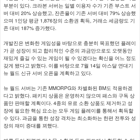
부분이 있다. 크라본 서버는 일별 이용자 수가 기존 부스트 서
버 대비 20% 상승했고, 잔존율이 기존 서버 대비 79% 상승했
으며 1인당 평균 1,876장의 소환권 획득, 거래소 세금량도 기
존 대비 187% 증가했다.
개발진은 변화한 게임성을 바탕으로 충분히 목표했던 플레이
가 곧 성장이 되고 합리적인 수준의 과금만으로도 오랫동안
재밌게 즐길 수 있는 게임이 될 수 있겠다는 확신을 어느 정도
갖게 됐다고 밝혔다. 이를 바탕으로 7월 14일 아스달 연대기
뉴 월드 신규 서버 오픈을 계획하고 있다.
뉴 월드 서버는 기존 MMORPG와 차별화된 BM도 적용하겠
다고 밝혔다. 패키지 상품은 운영하지 않으며 패스와 구독 상
품만 판매할 계획이다. 4종의 유료 소환 상품도 제거하고 성
장에 필요한 핵심 요소는 모두 게임 플레이를 통해서 획득할
수 있다. 과금을 통한 성장 격차는 최소화하는 한편 전투와 성
장의 재미 증대를 꾀했다.