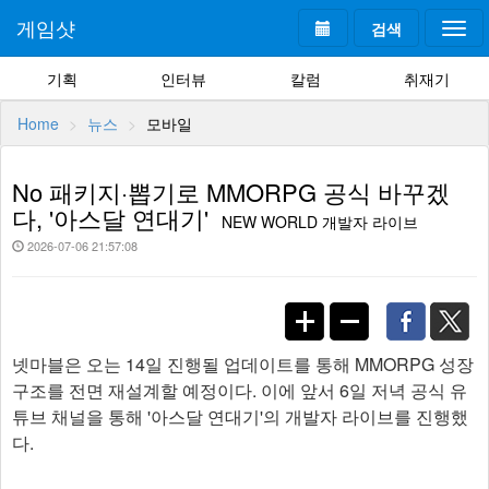
게임샷
검색
Togg
navi
기획
인터뷰
칼럼
취재기
Home
뉴스
모바일
No 패키지·뽑기로 MMORPG 공식 바꾸겠
다, '아스달 연대기'
NEW WORLD 개발자 라이브
2026-07-06 21:57:08
넷마블은 오는 14일 진행될 업데이트를 통해 MMORPG 성장
구조를 전면 재설계할 예정이다. 이에 앞서 6일 저녁 공식 유
튜브 채널을 통해 '아스달 연대기'의 개발자 라이브를 진행했
다.