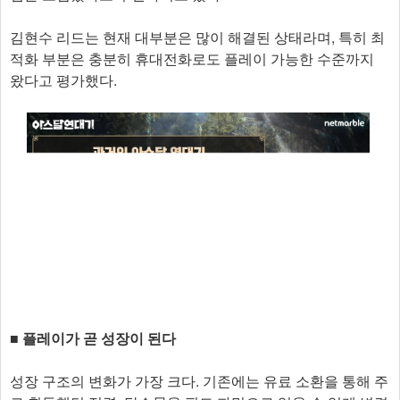
김현수 리드는 현재 대부분은 많이 해결된 상태라며, 특히 최
적화 부분은 충분히 휴대전화로도 플레이 가능한 수준까지
왔다고 평가했다.
■ 플레이가 곧 성장이 된다
성장 구조의 변화가 가장 크다. 기존에는 유료 소환을 통해 주