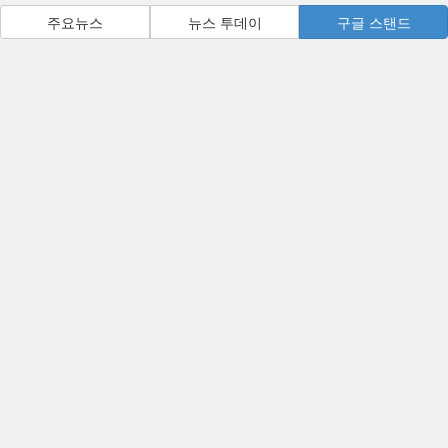
주요뉴스
뉴스 투데이
구글 스탠드