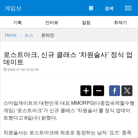
게임샷
검색
Togg
navi
기획
인터뷰
칼럼
취재기
Home
뉴스
온라인
로스트아크, 신규 클래스 ‘차원술사’ 정식 업
데이트
2026-07-08 16:32:50
스마일게이트의 대한민국 대표 MMORPG(다중접속역할수행
게임) ‘로스트아크’가 신규 클래스 ‘차원술사’를 정식 업데이
트했다고 8일(수) 밝혔다.
차원술사는 로스트아크에 최초로 등장하는 남자 ‘요즈’ 종족