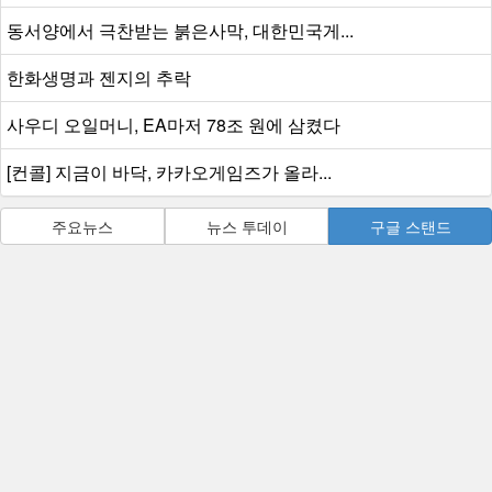
동서양에서 극찬받는 붉은사막, 대한민국게...
한화생명과 젠지의 추락
사우디 오일머니, EA마저 78조 원에 삼켰다
[컨콜] 지금이 바닥, 카카오게임즈가 올라...
주요뉴스
뉴스 투데이
구글 스탠드