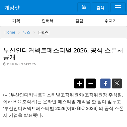
게임샷
검색
Togg
navi
기획
인터뷰
칼럼
취재기
Home
뉴스
온라인
부산인디커넥트페스티벌 2026, 공식 스폰서
공개
2026-07-09 14:21:25
(사)부산인디커넥트페스티벌조직위원회(조직위원장 주성필,
이하 BIC 조직위)는 온라인 페스티벌 개막을 한 달여 앞두고
‘부산인디커넥트페스티벌 2026(이하 BIC 2026)’의 공식 스폰
서 기업을 발표했다.