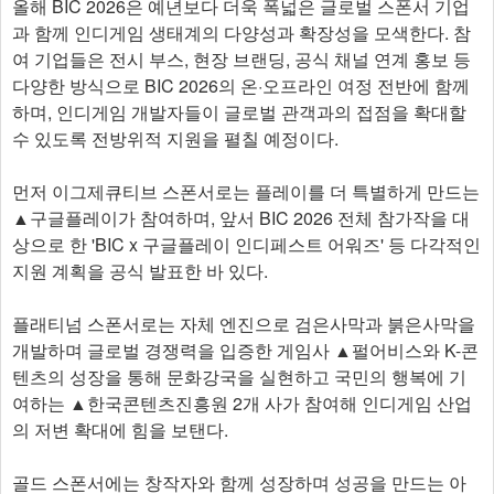
올해 BIC 2026은 예년보다 더욱 폭넓은 글로벌 스폰서 기업
과 함께 인디게임 생태계의 다양성과 확장성을 모색한다. 참
여 기업들은 전시 부스, 현장 브랜딩, 공식 채널 연계 홍보 등
다양한 방식으로 BIC 2026의 온·오프라인 여정 전반에 함께
하며, 인디게임 개발자들이 글로벌 관객과의 접점을 확대할
수 있도록 전방위적 지원을 펼칠 예정이다.
먼저 이그제큐티브 스폰서로는 플레이를 더 특별하게 만드는
▲구글플레이가 참여하며, 앞서 BIC 2026 전체 참가작을 대
상으로 한 'BIC x 구글플레이 인디페스트 어워즈' 등 다각적인
지원 계획을 공식 발표한 바 있다.
플래티넘 스폰서로는 자체 엔진으로 검은사막과 붉은사막을
개발하며 글로벌 경쟁력을 입증한 게임사 ▲펄어비스와 K-콘
텐츠의 성장을 통해 문화강국을 실현하고 국민의 행복에 기
여하는 ▲한국콘텐츠진흥원 2개 사가 참여해 인디게임 산업
의 저변 확대에 힘을 보탠다.
골드 스폰서에는 창작자와 함께 성장하며 성공을 만드는 아