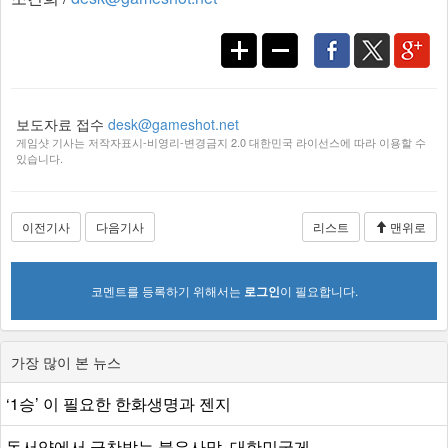
보도자료 접수
desk@gameshot.net
게임샷 기사는 저작자표시-비영리-변경금지 2.0 대한민국 라이선스에 따라 이용할 수
있습니다.
이전기사
다음기사
리스트
맨위로
코멘트를 등록하기 위해서는
로그인
이 필요합니다.
가장 많이 본 뉴스
‘1승’ 이 필요한 한화생명과 젠지
동서양에서 극찬받는 붉은사막, 대한민국게...