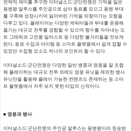
전략적 재미를 추구한 이터널소드:군단전쟁은 기억을 잃은
용병왕 알루스를 주인공으로 삼아 동료를 모으고 용병 부대
를 구축해 성장시키며 잃어버린 기억을 되찾아가는 모험을
다루고 있다. 플레이어는 다양한 캐릭터들과 부대를 운용해
즐기는 대규모 전투를 경험할 수 있으며 향수를 자아내는 도
트 그래픽과 고전풍 일러스트 등 다양한 볼거리들을 맛보게
된다. 동료 수집과 아이템 등 스마트 플랫폼에서 쉽게 접할 수
있었던 수집형 요소도 하나의 포인트라 할 수 있다.
이터널소드:군단전쟁은 다양한 일반 병종과 영웅을 잘 조합
해 플레이하는 대규모 전투 외에도 영웅 유닛을 제외한 병사
유닛만을 활용해 플레이 가능한 컨텐츠도 존재하는 등 스마
트 플랫폼에서 자주 보지 못한 타입의 신작이다.
■ 영웅과 병사
이터널소드:군단전쟁의 주인공 알루스는 용병왕이라 칭송받