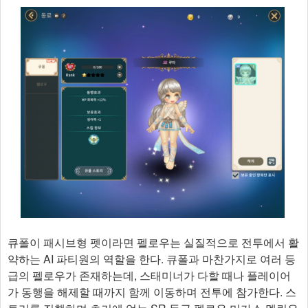
큐폴이 패시브형 펫이라면 펠로우는 실질적으로 전투에서 활
약하는 AI 파티원의 역할을 한다. 큐폴과 마찬가지로 여러 등
급의 펠로우가 존재하는데, 스태미너가 다할 때나 플레이어
가 동행을 해제할 때까지 함께 이동하며 전투에 참가한다. 스