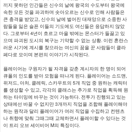
끼지 못하던 인간들은 신수의 날에 왕국의 수도부터 왕국에
속한 모든 것을 파괴하며 솟아오르는 신수로 인해 사람들은
큰 충격을 받았고, 신수의 날에 벌어진 대재앙으로 소중한 사
람들을 잃은 슬픈 이들의 기도에도 여신들은 응답하지 않았
다. 그로부터 4년이 흐르고 마을 밖에는 몬스터가 들끓고 있
으며 파괴된 도시의 복구는 기약할 수 없는 상황. 이런 혼란스
러운 시기에 계시를 찾으라는 여신의 꿈을 꾼 사람들이 클라
페다로 모이며 본편의 이야기가 시작된다.
플레이어는 구원자가 될 자격을 갖춘 계시자의 한 명이 되어
큐폴의 인도를 받아 모험을 떠나게 된다. 플레이어는 소드맨,
위저드, 아처, 클레릭, 스카우트의 5개 직업 중 원하는 캐릭터
를 생성할 수 있고, 각각의 클래스는 추가로 직업을 획득해 원
하는 타이밍에 바꾸는 것이 가능하다. 전투가 진행되고 있는
상태에선 바꿀 수 없지만 3개까지 직업을 조합해 플레이해야
하는 원작과 달리 플레이어가 여러 직업을 수집하고 컨텐츠
나 취향에 맞춰 그때그때 교체하면서 플레이할 수 있다는 것
이 트리 오브 세이비어 M의 특징이다.