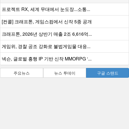
프로젝트 RX, 세계 무대에서 눈도장...소통...
[컨콜] 크래프톤, 게임스컴에서 신작 5종 공개
크래프톤, 2026년 상반기 매출 2조 6,616억...
게임위, 경찰 공조 강화로 불법게임물 대응...
넥슨, 글로벌 흥행 IP 기반 신작 MMORPG ‘...
주요뉴스
뉴스 투데이
구글 스탠드