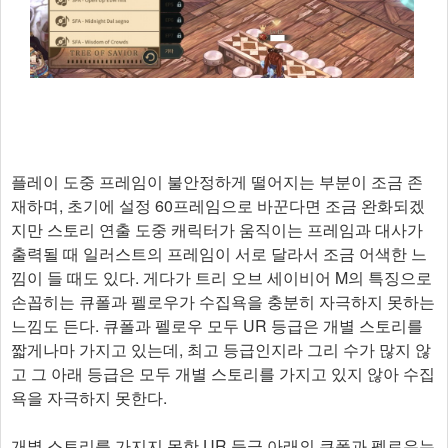
플레이 도중 프레임이 불안정하게 떨어지는 부분이 조금 존
재하며, 초기에 설정 60프레임으로 바꾼다면 조금 완화되겠
지만 스토리 연출 도중 캐릭터가 움직이는 프레임과 대사가
출력될 때 일러스트의 프레임이 서로 달라서 조금 어색한 느
낌이 들 때도 있다. 게다가 트리 오브 세이비어 M의 특징으로
손꼽히는 큐폴과 펠로우가 수집욕을 충분히 자극하지 못하는
느낌도 든다. 큐폴과 펠로우 모두 UR 등급은 개별 스토리를
짧게나마 가지고 있는데, 최고 등급인지라 그리 수가 많지 않
고 그 아래 등급은 모두 개별 스토리를 가지고 있지 않아 수집
욕을 자극하지 못한다.
개별 스토리를 가지지 못한 UR 등급 아래의 큐폴과 펠로우는