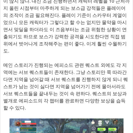
이 많지 않다. 대신 조금 진행하면서 캐릭터 레벨을 10 근처까
지 올린 시점부터 마주하게 되는 보스급 강적들은 플레이어
의 조작이 조금 필요해진다. 플레이 기준이 스카우터 계열이
었으니 모든 캐릭터가 그렇다고 할 수는 없지만 물약을 마시
면서 맞딜을 하더라도 이 즈음부터는 조금 위험한 상황이 연
출되기도 하므로 보스가 강력한 공격을 시도한다면 직접 범
위에서 벗어나게 조작해주는 편이 좋다. 이게 훨씬 수월하기
도.
메인 스토리가 진행되는 에피소드 관련 퀘스트 외에도 각 지
역에는 서브 퀘스트들이 존재한다. 그냥 스토리만 쭉 따라간
다면 지역을 넘어갈 때 서브 퀘스트를 진행하지 않게 되니 퀘
스트가 남는 것이 싫다면 지역을 넘어가기 전에 몰아서라도
서브 퀘스트들을 끝내두는 것이 속 편하다. 퀘스트의 보상과
별개로 에피소드의 각 챕터를 완료하면 다양한 보상을 습득
할 수 있다.