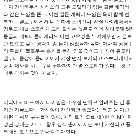
마치 진삼국무쌍 시리즈의 고유 모델링이 없는 클론 캐릭터
와 같은 느낌을 준다. 이런 클론 캐릭터 느낌은 특히 함께 전
투하는 펠로우에게서 더 진하게 느껴진다. 사실 UR 캐릭터의
경우도 개별 스토리가 그리 길지는 않은 편인데 하다못해 SR
등급의 캐릭터들에게라도 이런 고유성을 부여해주면 지금보
단 모으고 싶은 생각이 좀 들지 않았을까 싶다. 어차피 상당수
의 큐폴과 펠로우는 뽑기를 통해 얻을 것이고 심지어 튜토리
얼부터 등장해 플레이어가 가장 먼저 보게되고 스토리에서도
종종 대사를 치는 큐폴 루타까지 개별 스토리가 없다는 것은
너무 아끼는 것이 아닐지.
이외에도 버프 해제 타이밍을 소수점 단위로 알려주는 건 좋
지만 지금보다는 가시성이 개선되면 좋겠다는 부분 등 이런
저런 아쉬운 부분들이 있다. 아직 트리 오브 세이비어 M이 완
성된 상태는 아니니 향후 정식 출시에서는 보다 개선되고 풍
부해진 모습으로 만나길 기대한다.​