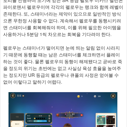
토리를 진행하며 초기에 얻는 SR 등급 펠로우 미카스 멜린은
파이로맨서 펠로우이며 각각의 펠로우는 랭크와 함께 레벨이
존재한다. 또, 스태미너라는 제약이 있으므로 일반적인 방식
으론 무한정 사용할 수 없다. 계속해서 펠로우를 동행시키려
면 스태미너를 회복해줘야 하며, 이를 위해 필요한 아이템을
사용하거나 5분당 1씩 차오르는 회복을 기다려야 한다.
펠로우는 스태미너가 떨어지면 눈에 띄는 알림 없이 사라지
기 때문에 동행할 때는 남은 스태미너를 체크하면서 플레이
하는 것이 좋다. 물론 펠로우의 동행이 해제됐다고 곧바로 죽
을 정도의 위기는 초반에는 없고 사실상 육성 효율을 높여주
는 정도지만 UR 등급의 펠로우나 큐폴의 사정은 얻어볼 수
없어 이렇다고 말하기 어렵다.