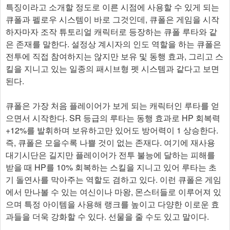
특징이라고 소개할 정도로 이른 시점에 사용할 수 있게 되는
큐폴과 펠로우 시스템이 바로 그것인데, 큐폴은 게임을 시작
하자마자 조작 튜토리얼 캐릭터로 등장하는 큐폴 루타와 같
은 존재를 말한다. 설정상 계시자의 인도 역할을 하는 큐폴은
전투에 직접 참여하지는 않지만 보유 및 동행 효과, 그리고 스
킬을 지니고 있는 일종의 패시브형 펫 시스템과 같다고 보면
된다.
큐폴은 가장 처음 플레이어가 보게 되는 캐릭터인 루타를 얻
으면서 시작한다. SR 등급의 루타는 동행 효과로 HP 회복력
+12%를 발휘하며 보유하고만 있어도 방어력이 1 상승한다.
즉, 큐폴은 모을수록 나쁠 것이 없는 존재다. 여기에 재사용
대기시단은 길지만 플레이어가 전투 불능에 달하는 피해를
받을 때 HP를 10% 회복하는 스킬을 지니고 있어 루타는 초
기 돌연사를 막아주는 역할도 겸하고 있다. 이런 큐폴은 게임
에서 만나볼 수 있는 여신이나 마왕, 몬스터들로 이루어져 있
으며 특정 아이템을 사용해 랭크를 높이고 다양한 이로운 효
과들을 더욱 강화할 수 있다. 선물을 줄 수도 있고 말이다.