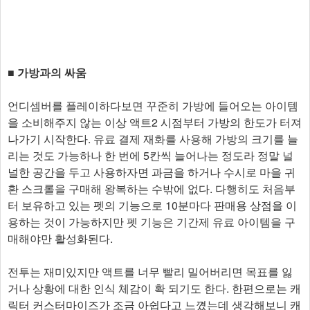
■ 가방과의 싸움
언디셈버를 플레이하다보면 꾸준히 가방에 들어오는 아이템
을 소비해주지 않는 이상 액트2 시점부터 가방의 한도가 터져
나가기 시작한다. 유료 결제 재화를 사용해 가방의 크기를 늘
리는 것도 가능하나 한 번에 5칸씩 늘어나는 정도라 정말 널
널한 공간을 두고 사용하자면 과금을 하거나 수시로 마을 귀
환 스크롤을 구매해 왕복하는 수밖에 없다. 다행히도 처음부
터 보유하고 있는 펫의 기능으로 10분마다 판매용 상점을 이
용하는 것이 가능하지만 펫 기능은 기간제 유료 아이템을 구
매해야만 활성화된다.
전투는 재미있지만 액트를 너무 빨리 밀어버리면 목표를 잃
거나 상황에 대한 인식 체감이 확 되기도 한다. 한편으로는 캐
릭터 커스터마이즈가 조금 아쉽다고 느꼈는데 생각해보니 캐