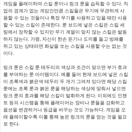
게임을 플레이하며 스킬 룬이나 링크 룬을 습득할 수 있다. 직
업의 경계가 없는 게임인만큼 스킬들은 무기에 무관하게 사
용할 수 있는 것들이나 특정 무기를 사용하고 있을 때만 사용
할 수 있는 스킬이 존재한다. 룬 보드에 넣은 스킬은 스킬 세
팅에서 장착할 수 있지만 무기 계열이 맞지 않는 스킬은 발동
하지 않는다. 가령, 자신이 한손 둔기나 도끼를 들고 방패를
쥐고 있는 상태라면 화살을 쏘는 스킬을 사용할 수는 없는 것
이다.
링크 룬은 스킬 룬 테두리의 색상과 조건이 맞으면 부가 효과
를 부여하는 룬 아이템이다. 예를 들어 현재 보드에 넣은 스킬
이 초록색과 붉은색 테두리 두 개가 그려져 있다면 해당 스킬
룬에는 초록 룬과 붉은 룬을 해당하는 색상에 맞춰서 넣으면
링크 룬의 효과를 해당 스킬이 발휘하게 된다. 이외에도 인챈
트 등의 시스템을 통해 플레이어는 장비나 룬들을 강화하고
옵션을 변경하거나 등급을 바꾸는 것도 가능하다. 게임을 오
래 플레이할수록 이를 통해 높은 링크의 룬을 얻는 것을 필요
로 한다.