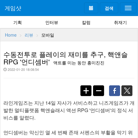
게임샷
검색
Togg
navi
기획
인터뷰
칼럼
취재기
Home
리뷰
모바일
수동전투로 플레이의 재미를 추구, 핵앤슬
RPG '언디셈버'
액트를 미는 동안 흥미진진
2022-01-20 18:08:54
라인게임즈는 지난 14일 자사가 서비스하고 니즈게임즈가 개
발한 멀티플랫폼 핵앤슬래시 액션 RPG '언디셈버'의 정식 서
비스를 알렸다.
언디셈버는 악신인 열 세 번째 존재 서펜스의 부활을 막기 위