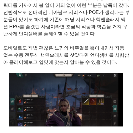
릭터를 가까이서 볼 일이 거의 없어 이런 부분은 납득이 갔다.
전반적으로 선배격인 디아블로 시리즈나 POE가 생각나는 부
분들이 있기도 하기에 기존에 해당 시리즈나 핵앤슬래시 액
션 RPG를 즐겼던 사람이라면 조금의 적응과 학습을 거쳐 무
난하게 언디셈버를 플레이할 수 있을 것이다.
모바일로도 제법 괜찮은 느낌의 비주얼을 뽑아내면서 자동
없는 수동 전투식 핵앤슬래시를 찾았다면 언디셈버를 시험삼
아 플레이해보고 입맛에 맞는지 알아볼 수 있을 것이다.​