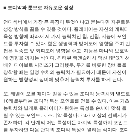
■ 조디악과 룬으로 자유로운 성장
언디셈버에서 가장 큰 특징이 무엇이냐고 묻는다면 자유로운
성장 방식을 꼽을 수 있을 것이다. 플레이어는 자신의 캐릭터
육성 방향에 따라서 세 가지 능력치인 힘, 민첩, 지능에 포인
트를 투자할 수 있다. 힘은 생명력과 방어도에 영향을 주며 민
첩은 적중도 및 회피도에 영향을 주고, 지능은 마나와 보호막
에 영향을 끼치는 식이다. 쿼터뷰 핵앤슬래시 액션 RPG의 선
배인 디아블로 시리즈가 그러했듯, 무기를 비롯한 장비들을
장착할 때는 일정 수치의 능력치가 필요하기 때문에 자신이
원하는 방향성의 장비에 맞추어 능력치 투자를 하게 된다.
또, 레벨이 오를 때마다 얻을 수 있는 조디악 능력치와 별도로
10레벨부터는 조디악 특성 포인트를 얻을 수 있다. 이는 기초
능력치와 별개로 플레이어가 원하는 특성을 순서에 맞춰 올
릴 수 있는 포인트다. 조디악 특성마다 3개 이상의 선택지가
존재하며, 각 단계의 어떤 특성이든 마지막 특성까지 포인트
를 투자하면 다음 단계의 조디악 특성이 열리는 식이다. 조디