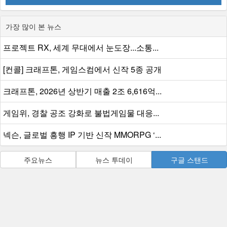
가장 많이 본 뉴스
프로젝트 RX, 세계 무대에서 눈도장...소통...
[컨콜] 크래프톤, 게임스컴에서 신작 5종 공개
크래프톤, 2026년 상반기 매출 2조 6,616억...
게임위, 경찰 공조 강화로 불법게임물 대응...
넥슨, 글로벌 흥행 IP 기반 신작 MMORPG ‘...
주요뉴스
뉴스 투데이
구글 스탠드