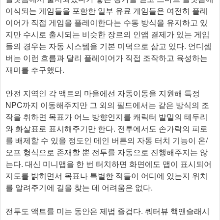
이식되는 게임들을 포함한 일부 유료 게임들은 여전히 플레
이어가 직접 게임을 플레이한다는 수동 방식을 유지하고 있
지만 수시로 출시되는 비슷한 장르의 인앱 결제가 있는 게임
들의 경우는 자동 시스템을 기본 미덕으로 삼고 있다. 언디셈
버는 이런 흐름과 달리 플레이어가 직접 조작하고 육성하는
재미를 추구했다.
안전 지역인 각 액트의 마을에선 자동이동을 지원해 특정
NPC까지 이동해주지만 그 외의 필드에서는 같은 방식의 조
작을 취하면 목표가 어느 방향인지를 캐릭터 발밑의 테두리
와 화살표로 표시해주기만 한다. 전투에서도 손가락의 피로
를 배제할 수 있을 정도인 메인 버튼의 자동 터치 기능이 온/
오프 형식으로 존재할 뿐 전투를 자동으로 진행해주지는 않
는다. 대신 미니맵을 한 번 터치하면 화면에도 맵이 표시되어
지도를 밝히면서 목표나 특별한 적들이 어디에 있는지 위치
를 알려주기에 길을 찾는 데 어려움은 없다.
전투도 액트를 미는 동안은 제법 즐겁다. 쿼터뷰 핵앤슬래시