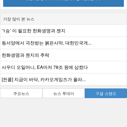
가장 많이 본 뉴스
‘1승’ 이 필요한 한화생명과 젠지
동서양에서 극찬받는 붉은사막, 대한민국게...
한화생명과 젠지의 추락
사우디 오일머니, EA마저 78조 원에 삼켰다
[컨콜] 지금이 바닥, 카카오게임즈가 올라...
주요뉴스
뉴스 투데이
구글 스탠드