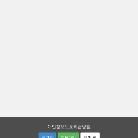
개인정보보호취급방침
로그인
회원가입
PC버전