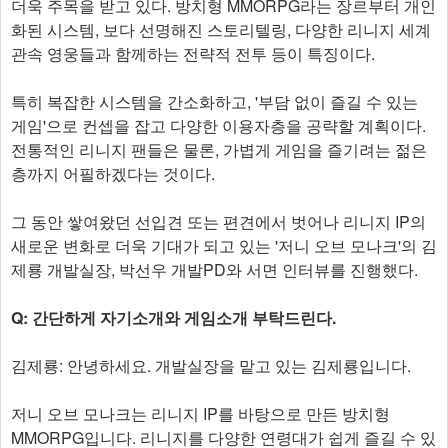
더욱 주목을 받고 있다. 방치형 MMORPG라는 장르부터 개인
화된 시스템, 보다 선명해진 스토리텔링, 다양한 리니지 세계
관속 영웅들과 함께하는 전략적 전투 등이 특징이다.
특히 복잡한 시스템을 간소화하고, '부담 없이 즐길 수 있는
게임'으로 컨셉을 잡고 다양한 이용자층을 공략할 계획이다.
전통적인 리니지 팬들은 물론, 가볍게 게임을 즐기려는 젊은
층까지 어필하겠다는 것이다.
그 동안 쌓여왔던 선입견 또는 편견에서 벗어나 리니지 IP의
새로운 변화로 더욱 기대가 되고 있는 '저니 오브 모나크'의 김
제룡 개발실장, 박선우 개발PD와 서면 인터뷰를 진행했다.
Q: 간단하게 자기소개와 게임소개 부탁드린다.
김제룡: 안녕하세요. 개발실장을 맡고 있는 김제룡입니다.
저니 오브 모나크는 리니지 IP를 바탕으로 만든 방치형
MMORPG입니다. 리니지를 다양한 연령대가 쉽게 즐길 수 있