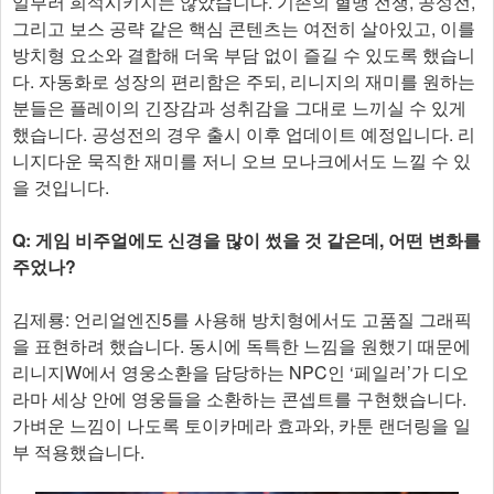
일부러 희석시키지는 않았습니다. 기존의 혈맹 전쟁, 공성전,
그리고 보스 공략 같은 핵심 콘텐츠는 여전히 살아있고, 이를
방치형 요소와 결합해 더욱 부담 없이 즐길 수 있도록 했습니
다. 자동화로 성장의 편리함은 주되, 리니지의 재미를 원하는
분들은 플레이의 긴장감과 성취감을 그대로 느끼실 수 있게
했습니다. 공성전의 경우 출시 이후 업데이트 예정입니다. 리
니지다운 묵직한 재미를 저니 오브 모나크에서도 느낄 수 있
을 것입니다.
Q: 게임 비주얼에도 신경을 많이 썼을 것 같은데, 어떤 변화를
주었나?
김제룡: 언리얼엔진5를 사용해 방치형에서도 고품질 그래픽
을 표현하려 했습니다. 동시에 독특한 느낌을 원했기 때문에
리니지W에서 영웅소환을 담당하는 NPC인 ‘페일러’가 디오
라마 세상 안에 영웅들을 소환하는 콘셉트를 구현했습니다.
가벼운 느낌이 나도록 토이카메라 효과와, 카툰 랜더링을 일
부 적용했습니다.