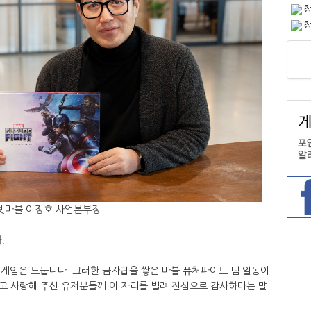
창
창
넷마블 이정호 사업본부장
.
일 게임은 드뭅니다. 그러한 금자탑을 쌓은 마블 퓨처파이트 팀 일동이
고 사랑해 주신 유저분들께 이 자리를 빌려 진심으로 감사하다는 말