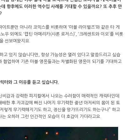
지는데 향후에도 이러한 역수입 사례를 기대할 수 있을까요? 또 추후 만
?
파이트뿐만 아니라 코믹스를 비롯하여 ‘마블 라이벌즈’와 같은 타 게
우 외에도 ‘캡틴 아메리카(샤론 로저스)’, ‘크레센트와 이오’를 비롯
들을 선보여왔지요.
하고 있지 않습니다만, 항상 가능성은 열려 있다고 말씀드리고 싶습
팀과 협업하여 기존 마블 영웅들과는 차별화된 영웅이 되기를 기대하고
릭터와 그 이유를 듣고 싶습니다.
 신비감과 강력한 피지컬에서 나오는 수려함이 매력적인 캐릭터인데
패배한 후 자괴감에 빠진 나머지 무기력한 중년 아저씨의 몸이 된 토
 저렇게 무기력해지기도 하고, 정신을 망가뜨리기도 하는구나” 하고
다는 오히려 그런 인간적인 모습이 더 호감이 가더라고요.