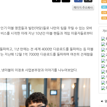
ON
MO
페이지 주소복사
ON
ON
인기 마블 영웅들과 빌런(악당)들로 나만의 팀을 꾸릴 수 있는 모바
기
로벌 서비스를 시작한 이래 지난 10년간 마블 팬들과 게임 이용자들로부터
 돌파하고, 1년 만에는 전 세계 4000만 다운로드를 돌파하는 등 마블
는 지난해 12월 1억 7000만 다운로드를 돌파하며 여전히 건재함을
, 넷마블의 이정호 사업본부장과 이야기를 나누어보았다.​