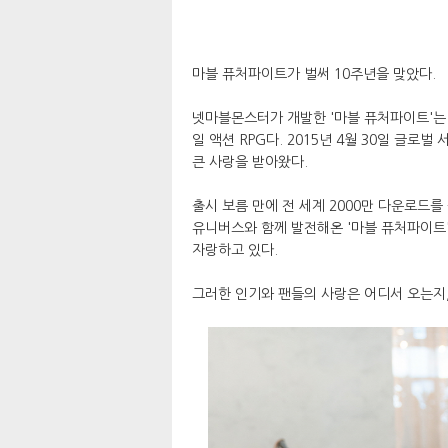
마블 퓨처파이트가 벌써 10주년을 맞았다.
넷마블몬스터가 개발한 '마블 퓨처파이트'는 
일 액션 RPG다. 2015년 4월 30일 글
큰 사랑을 받아왔다.
출시 보름 만에 전 세계 2000만 다운로드를
유니버스와 함께 발전해온 '마블 퓨처파이트'
자랑하고 있다.
그러한 인기와 팬들의 사랑은 어디서 오는지