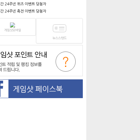
간 24주년 퀴즈 이벤트 당첨자
간 24주년 축전 이벤트 당첨자
게임샷모바일
뉴스스탠드