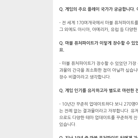
Q. 게임의 주요 플레이 국가가 궁금합니다.
- 전 세계 170여개국에서 마블 퓨처파이트
그 외에도 아시아, 아메리카, 유럽 등 다양
Q. 마블 퓨처파이트가 이렇게 장수할 수 있
요.
- 마블 퓨처파이트가 장수할 수 있었던 가장
과물의 간극을 최소화한 점이 아닐까 싶습니다
장수 비결이라고 생각합니다.
Q. 게임 인기를 유지하고자 별도로 마련한 
- 10년간 꾸준히 업데이트하다 보니 270명
는 전례 없는 결과물이라고 자부합니다. 유
으로도 다양한 테마 업데이트를 꾸준하게 진
있습니다.
Q. 지난 10년 중 마블 퓨처파이트 팀에게