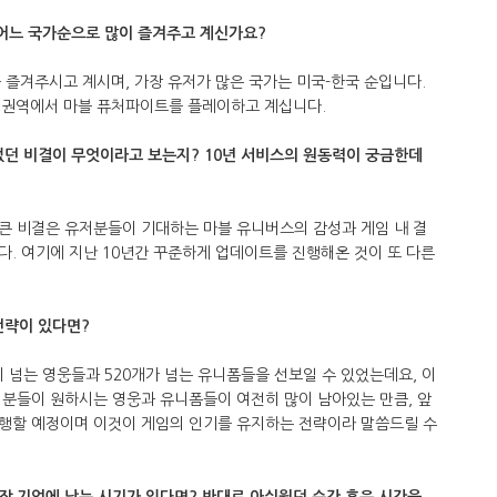
 어느 국가순으로 많이 즐겨주고 계신가요?
를 즐겨주시고 계시며, 가장 유저가 많은 국가는 미국-한국 순입니다.
한 권역에서 마블 퓨처파이트를 플레이하고 계십니다.
었던 비결이 무엇이라고 보는지? 10년 서비스의 원동력이 궁금한데
 큰 비결은 유저분들이 기대하는 마블 유니버스의 감성과 게임 내 결
. 여기에 지난 10년간 꾸준하게 업데이트를 진행해온 것이 또 다른
전략이 있다면?
이 넘는 영웅들과 520개가 넘는 유니폼들을 선보일 수 있었는데요, 이
저분들이 원하시는 영웅과 유니폼들이 여전히 많이 남아있는 만큼, 앞
행할 예정이며 이것이 게임의 인기를 유지하는 전략이라 말씀드릴 수
 가장 기억에 남는 시기가 있다면? 반대로 아쉬웠던 순간 혹은 시간을