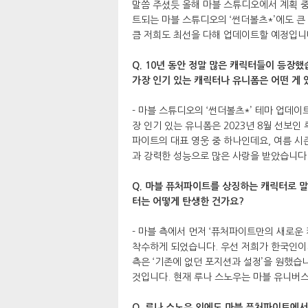
말씀 주셨듯 올해 마블 스튜디오에서 계획 중
트되는 마블 스튜디오의 ‘썬더볼츠*’에도 
큼 저희도 최선을 다해 업데이트할 예정입니
Q. 10년 동안 정말 많은 캐릭터들이 등장했
가장 인기 있는 캐릭터나 유니폼은 어떤 게 
- 마블 스튜디오의 ‘썬더볼츠*’ 테마 업데이
장 인기 있는 유니폼은 2023년 8월 선보인
파이트의 대표 영웅 중 하나인데요, 여름 시
과 강력한 성능으로 많은 사랑을 받았습니다
Q. 마블 퓨처파이트를 상징하는 캐릭터로 말
터는 어떻게 탄생한 건가요?
- 마블 측에서 먼저 ‘퓨처파이트만의 새로운
착수하게 되었습니다. 우선 저희가 한국인이기
측은 ‘기존에 없던 포지션과 설정’을 원했습니다
것입니다. 현재 루나 스노우는 마블 유니버스
Q. 루나 스노우 외에도 마블 퓨처파이트에