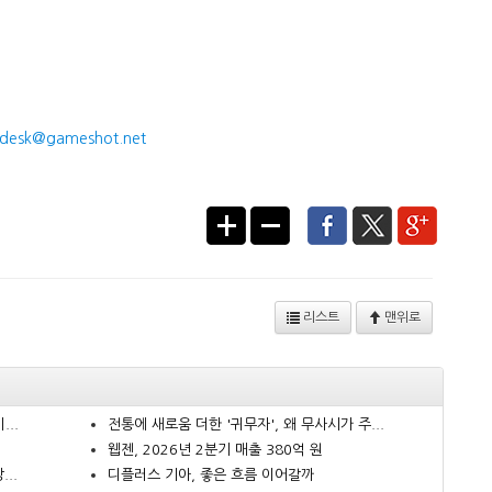
desk@gameshot.net
리스트
맨위로
..
전통에 새로움 더한 '귀무자', 왜 무사시가 주...
웹젠, 2026년 2분기 매출 380억 원
..
디플러스 기아, 좋은 흐름 이어갈까