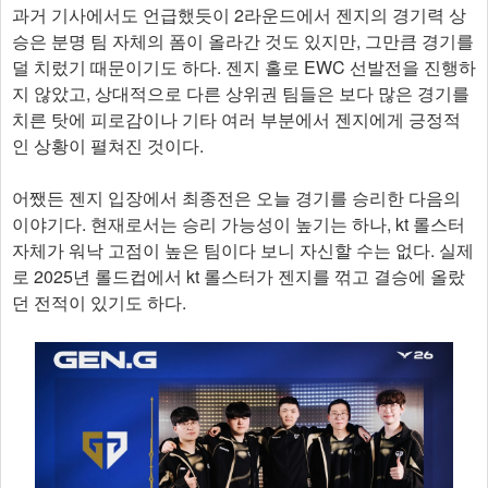
과거 기사에서도 언급했듯이 2라운드에서 젠지의 경기력 상
승은 분명 팀 자체의 폼이 올라간 것도 있지만, 그만큼 경기를
덜 치렀기 때문이기도 하다. 젠지 홀로 EWC 선발전을 진행하
지 않았고, 상대적으로 다른 상위권 팀들은 보다 많은 경기를
치른 탓에 피로감이나 기타 여러 부분에서 젠지에게 긍정적
인 상황이 펼쳐진 것이다.
어쨌든 젠지 입장에서 최종전은 오늘 경기를 승리한 다음의
이야기다. 현재로서는 승리 가능성이 높기는 하나, kt 롤스터
자체가 워낙 고점이 높은 팀이다 보니 자신할 수는 없다. 실제
로 2025년 롤드컵에서 kt 롤스터가 젠지를 꺾고 결승에 올랐
던 전적이 있기도 하다.