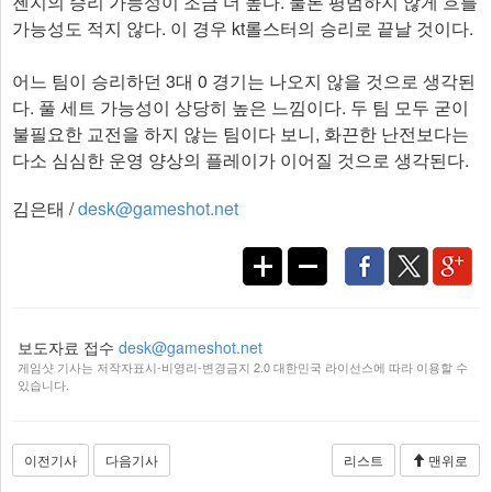
젠지의 승리 가능성이 조금 더 높다. 물론 평범하지 않게 흐를
가능성도 적지 않다. 이 경우 kt롤스터의 승리로 끝날 것이다.
어느 팀이 승리하던 3대 0 경기는 나오지 않을 것으로 생각된
다. 풀 세트 가능성이 상당히 높은 느낌이다. 두 팀 모두 굳이
불필요한 교전을 하지 않는 팀이다 보니, 화끈한 난전보다는
다소 심심한 운영 양상의 플레이가 이어질 것으로 생각된다.​
김은태 /
desk@gameshot.net
보도자료 접수
desk@gameshot.net
게임샷 기사는 저작자표시-비영리-변경금지 2.0 대한민국 라이선스에 따라 이용할 수
있습니다.
이전기사
다음기사
리스트
맨위로