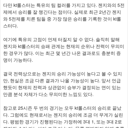
다만 kt롤스터는 특유의 팀 컬러를 가지고 있다. 젠지와의 5전
제에서 승리를 잘 챙긴다는 점이다. 실제로 최근 2년간 젠지
와 5전제를 치른 팀들 중 가장 많은 승리를 기록한 것이 kt롤
스터다.
여기에 특유의 고점이 언제 터질지 알 수 없다. 솔직히 말해
젠지와 kt롤스터의 승패 관계는 현재의 순위나 전력이 무의미
한 경우가 많다. 이는 최근 몇 년간 나온 결과로도 충분히 증
명이 가능하다.
결국 전력상으로는 젠지의 승리 가능성이 높다고 볼 수 있지
만, 현실은 조금 다른 결과가 나올 가능성이 높다. 앞서 언급
했듯이 현재의 전력과 상관없이 승부가 결정되는 면이 있는
만큼 분석 자체가 다소 무의미한 느낌도 있다.
참고로 25시즌 두 번의 경기는 모두 kt롤스터의 승리로 끝났
다. 그럼에도 현재로서는 젠지의 승리에 조금 더 무게가 실린
다. 평범한 경기가 진행된다는 가정하에 3대 1, 또는 3대 2로