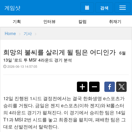
게임샷
검색
Togg
navi
기획
인터뷰
칼럼
취재기
Home
기사
희망의 불씨를 살리게 될 팀은 어디인가
6월
13일 '로드 투 MSI' 4라운드 경기 분석
2026-06-13 14:57:05
12일 진행된 1시드 결정전에서는 결국 한화생명 e스포츠가
승리를 거뒀다. 금일은 젠지 e스포츠(이하 젠지)와 kt롤스터
의 4라운드 경기가 펼쳐진다. 이 경기에서 승리한 팀은 14일
T1과 MSI 2번 시드를 놓고 최종전을 펼치며, 패배한 팀은 그
대로 선발전에서 탈락한다.