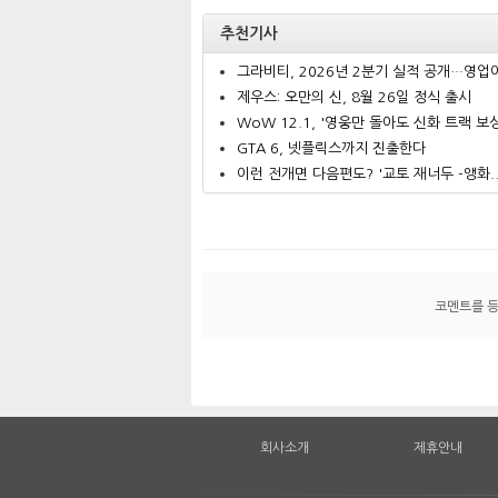
추천기사
그라비티, 2026년 2분기 실적 공개…영업이.
제우스: 오만의 신, 8월 26일 정식 출시
WoW 12.1, '영웅만 돌아도 신화 트랙 보상.
GTA 6, 넷플릭스까지 진출한다
이런 전개면 다음편도? '교토 재너두 -앵화..
코멘트를 
회사소개
제휴안내