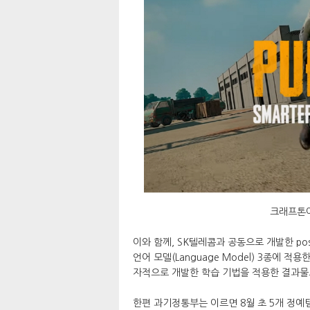
크래프톤이
이와 함께, SK텔레콤과 공동으로 개발한 post
언어 모델(Language Model) 3종에
자적으로 개발한 학습 기법을 적용한 결과물로
한편 과기정통부는 이르면 8월 초 5개 정예