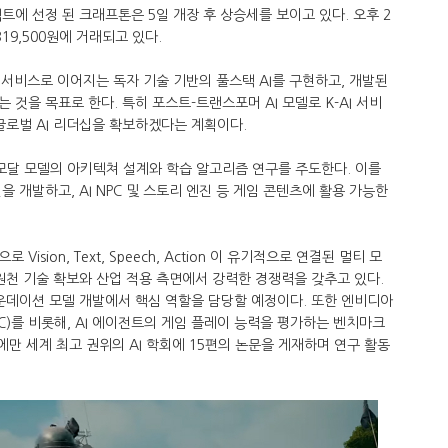
트에 선정 된 크래프톤은 5일 개장 후 상승세를 보이고 있다. 오후 2
19,500원에 거래되고 있다.
 서비스로 이어지는 독자 기술 기반의 풀스택 AI를 구현하고, 개발된
 것을 목표로 한다. 특히 포스트-트랜스포머 AI 모델로 K-AI 서비
 글로벌 AI 리더십을 확보하겠다는 계획이다.
달 모델의 아키텍쳐 설계와 학습 알고리즘 연구를 주도한다. 이를
을 개발하고, AI NPC 및 스토리 엔진 등 게임 콘텐츠에 활용 가능한
sion, Text, Speech, Action 이 유기적으로 연결된 멀티 모
원천 기술 확보와 산업 적용 측면에서 강력한 경쟁력을 갖추고 있다.
파운데이션 모델 개발에서 핵심 역할을 담당할 예정이다. 또한 엔비디아
er(CPC)를 비롯해, AI 에이전트의 게임 플레이 능력을 평가하는 벤치마크
해에만 세계 최고 권위의 AI 학회에 15편의 논문을 게재하며 연구 활동