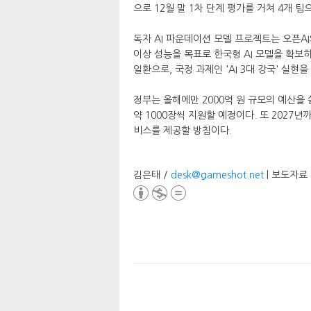
으로 12월 말 1차 단계 평가를 거쳐 4개 
독자 AI 파운데이션 모델 프로젝트는 오픈AI의 
이상 성능을 목표로 한국형 AI 모델을 확보하
일환으로, 국정 과제인 'AI 3대 강국' 실현
정부는 올해에만 2000억 원 규모의 예산을 
약 1000장씩 지원할 예정이다. 또 2027년
비스를 제공할 방침이다.
김은태 /
desk@gameshot.net
| 보도자료