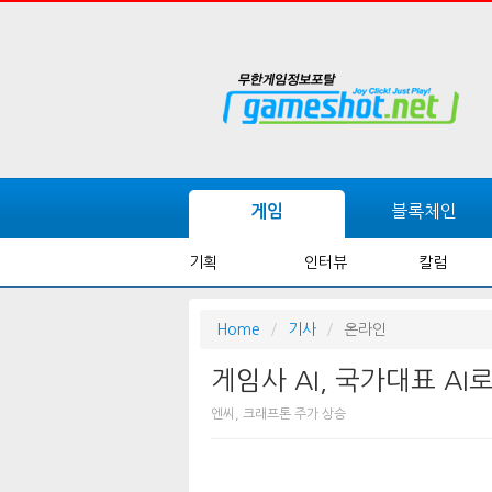
블록체인
게임
기획
인터뷰
칼럼
Home
기사
온라인
게임사 AI, 국가대표 AI
엔씨, 크래프톤 주가 상승