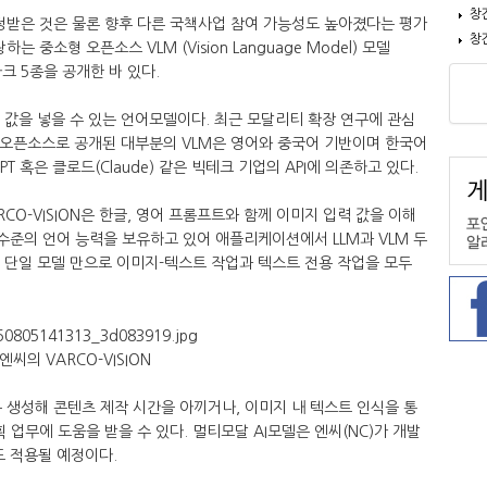
창
인정받은 것은 물론 향후 다른 국책사업 참여 가능성도 높아졌다는 평가
창
 중소형 오픈소스 VLM (Vision Language Model) 모델
마크 5종을 공개한 바 있다.
 값을 넣을 수 있는 언어모델이다. 최근 모달리티 확장 연구에 관심
재 오픈소스로 공개된 대부분의 VLM은 영어와 중국어 기반이며 한국어
 혹은 클로드(Claude) 같은 빅테크 기업의 API에 의존하고 있다.
RCO-VISION은 한글, 영어 프롬프트와 함께 이미지 입력 값을 이해
 수준의 언어 능력을 보유하고 있어 애플리케이션에서 LLM과 VLM 두
ON 단일 모델 만으로 이미지-텍스트 작업과 텍스트 전용 작업을 모두
엔씨의 VARCO-VISION
 생성해 콘텐츠 제작 시간을 아끼거나, 이미지 내 텍스트 인식을 통
 업무에 도움을 받을 수 있다. 멀티모달 AI모델은 엔씨(NC)가 개발
에도 적용될 예정이다.