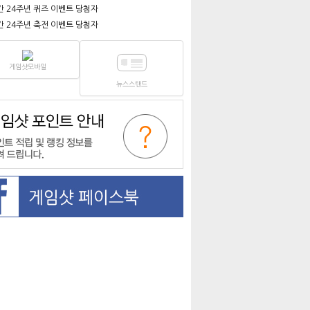
간 24주년 퀴즈 이벤트 당첨자
간 24주년 축전 이벤트 당첨자
게임샷모바일
뉴스스탠드