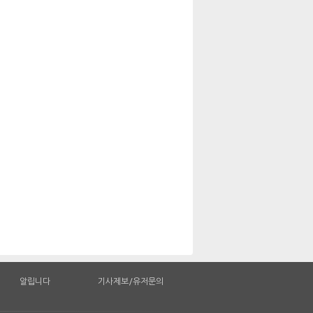
알립니다
기사제보/유저문의