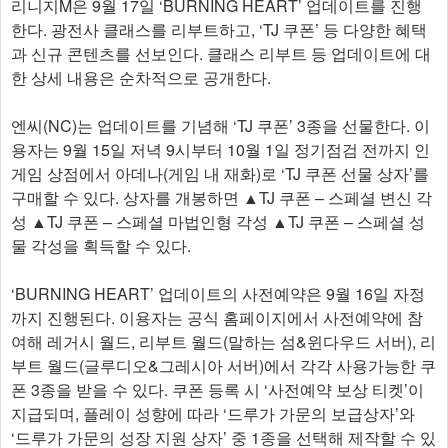
리니지M은 9월 17일 ‘BURNING HEART’ 업데이트를 진행
한다. 광전사 클래스를 리부트하고, ‘TJ 쿠폰’ 등 다양한 혜택
과 신규 콘텐츠를 선보인다. 클래스 리부트 등 업데이트에 대
한 상세 내용은 순차적으로 공개한다.
엔씨(NC)는 업데이트를 기념해 ‘TJ 쿠폰’ 3종을 선물한다. 이
용자는 9월 15일 저녁 9시부터 10월 1일 정기점검 전까지 인
게임 상점에서 아데나(게임 내 재화)로 ‘TJ 쿠폰 선물 상자’를
구매할 수 있다. 상자를 개봉하면 ▲TJ 쿠폰 – 스페셜 변신 각
성 ▲TJ 쿠폰 – 스페셜 마법인형 각성 ▲TJ 쿠폰 – 스페셜 성
물 각성을 획득할 수 있다.
‘BURNING HEART’ 업데이트의 사전예약은 9월 16일 자정
까지 진행된다. 이용자는 공식 홈페이지에서 사전예약에 참
여해 레거시 월드, 리부트 월드(말하는 섬&윈다우드 서버), 리
부트 월드(글루디오&그레시아 서버)에서 각각 사용가능한 쿠
폰 3종을 받을 수 있다. 쿠폰 등록 시 ‘사전예약 보상 티켓’이
지급되며, 플레이 성향에 따라 ‘드루가 가문의 보급상자’와
‘드루가 가문의 성장 지원 상자’ 중 1종을 선택해 제작할 수 있