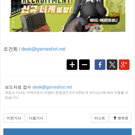
조건희 /
desk@gameshot.net
보도자료 접수
desk@gameshot.net
게임샷 기사는 저작자표시-비영리-변경금지 2.0 대한민국 라이선스에 따라 이용할 수
있습니다.
이전기사
다음기사
리스트
맨위로