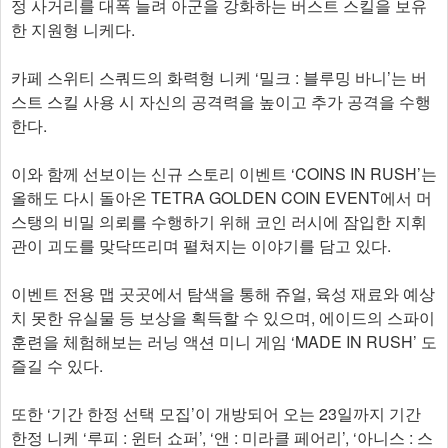
정 사거리를 대폭 늘려 아군을 강화하는 버스트 스킬을 보유
한 지원형 니케다.
카페 스위티 스쿼드의 화력형 니케 ‘밀크 : 블루밍 바니’는 버
스트 스킬 사용 시 자신의 공격력을 높이고 추가 공격을 수행
한다.
이와 함께 선보이는 신규 스토리 이벤트 ‘COINS IN RUSH’는
올해도 다시 돌아온 TETRA GOLDEN COIN EVENT에서 머
스탱의 비밀 의뢰를 수행하기 위해 코인 러시에 잠입한 지휘
관이 괴도를 맞닥뜨리며 펼쳐지는 이야기를 담고 있다.
이벤트 전용 맵 곳곳에서 탐색을 통해 쥬얼, 육성 재료와 예상
치 못한 유실물 등 보상을 획득할 수 있으며, 에이드의 스파이
훈련을 체험해보는 러닝 액션 미니 게임 ‘MADE IN RUSH’ 도
즐길 수 있다.
또한 ‘기간 한정 선택 모집’이 개방되어 오는 23일까지 기간
한정 니케 ‘루피 : 윈터 쇼퍼’, ‘앤 : 미라클 페어리’, ‘아니스 : 스