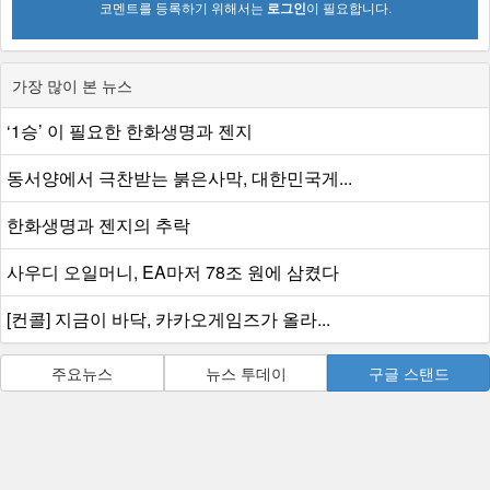
코멘트를 등록하기 위해서는
로그인
이 필요합니다.
가장 많이 본 뉴스
‘1승’ 이 필요한 한화생명과 젠지
동서양에서 극찬받는 붉은사막, 대한민국게...
한화생명과 젠지의 추락
사우디 오일머니, EA마저 78조 원에 삼켰다
[컨콜] 지금이 바닥, 카카오게임즈가 올라...
주요뉴스
뉴스 투데이
구글 스탠드