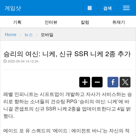
게임샷
검색
Togg
navi
기획
인터뷰
칼럼
취재기
Home
뉴스
모바일
승리의 여신: 니케, 신규 SSR 니케 2종 추가
2025-09-04 14:12:34
레벨 인피니트는 시프트업이 개발하고 자사가 서비스하는 승
리로 향하는 소녀들의 건슈팅 RPG ‘승리의 여신: 니케’에 바
니걸 콘셉트의 신규 SSR 니케 2종을 업데이트한다고 4일 밝
혔다.
메이드 포 유 스쿼드의 ‘에이드 : 에이전트 바니’는 자신의 적