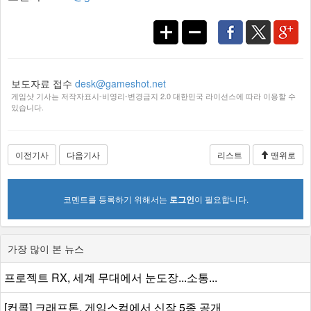
보도자료 접수
desk@gameshot.net
게임샷 기사는 저작자표시-비영리-변경금지 2.0 대한민국 라이선스에 따라 이용할 수
있습니다.
이전기사
다음기사
리스트
맨위로
코멘트를 등록하기 위해서는
로그인
이 필요합니다.
가장 많이 본 뉴스
프로젝트 RX, 세계 무대에서 눈도장...소통...
[컨콜] 크래프톤, 게임스컴에서 신작 5종 공개