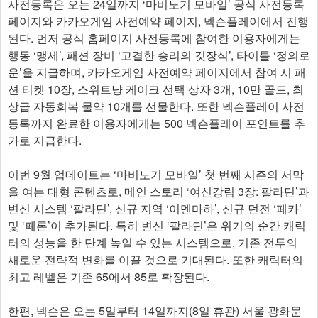
사전등록은 오는 24일까지 ‘마비노기 모바일’ 공식 사전등록
페이지와 카카오게임 사전예약 페이지, 넥슨플레이에서 진행
된다. 먼저 공식 홈페이지 사전등록에 참여한 이용자에게는
행동 ‘맹세’, 패션 장비 ‘고결한 승리의 깃장식’, 타이틀 ‘정의로
운’을 지급하며, 카카오게임 사전예약 페이지에서 참여 시 패
션 티켓 10장, 스위트냥 케이크 선택 상자 3개, 10만 골드, 최
상급 자동회복 물약 10개를 선물한다. 또한 넥슨플레이 사전
등록까지 완료한 이용자에게는 500 넥슨플레이 포인트를 추
가로 지급한다.
이번 9월 업데이트는 ‘마비노기 모바일’ 첫 번째 시즌의 서막
을 여는 대형 콘텐츠로, 메인 스토리 ‘여신강림 3장: 팔라딘’과
변신 시스템 ‘팔라딘’, 신규 지역 ‘이멘마하’, 신규 던전 ‘페카’
및 ‘페론’이 추가된다. 특히 변신 ‘팔라딘’은 위기의 순간 캐릭
터의 성능을 한 단계 높일 수 있는 시스템으로, 기존 전투의
새로운 전략적 변화를 이끌 것으로 기대된다. 또한 캐릭터의
최고 레벨은 기존 65에서 85로 확장된다.
한편, 넥슨은 오는 5일부터 14일까지(8일 휴관) 서울 광화문