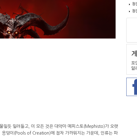
창
창
듯 밀려들고, 이 모든 것은 대악마 메피스토(Mephisto)가 오랫
이(Pools of Creation)에 점차 가까워지는 가운데, 인류는 파