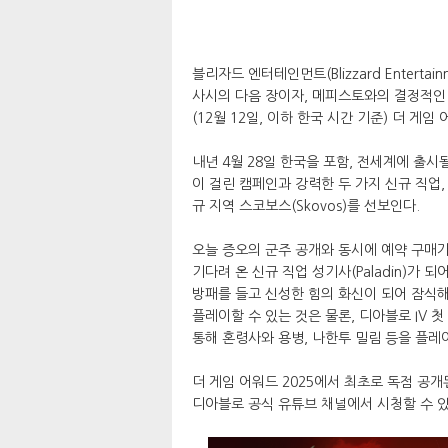
블리자드 엔터테인먼트(Blizzard Entertainm
사시의 다음 장이자, 메피스토와의 결정적인 대결
(12월 12일, 이하 한국 시간 기준) 더 게임 어
내년 4월 28일 한국을 포함, 전세계에 출
이 걸린 캠페인과 강력한 두 가지 신규 직업
규 지역 스코보스(Skovos)를 선보인다.
오늘 증오의 군주 공개와 동시에 예약 구매가
기다려 온 신규 직업 성기사(Paladin)가 
방패를 들고 신성한 힘의 화신이 되어 잠식
플레이할 수 있는 것은 물론, 디아블로 IV 첫 확
통해 혼령사와 용병, 나한투 밀림 등을 플레이
더 게임 어워드 2025에서 최초로 독점 공개
디아블로 공식 유튜브 채널에서 시청할 수 있