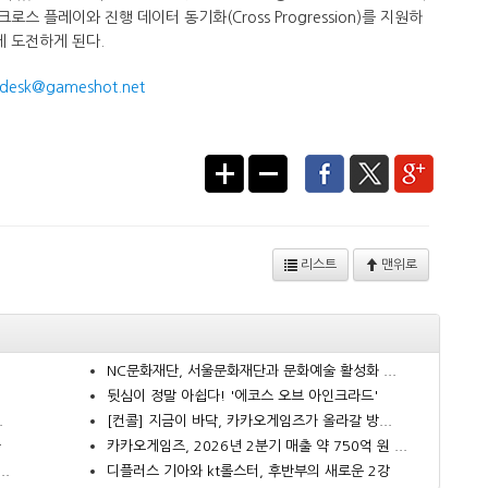
스 플레이와 진행 데이터 동기화(Cross Progression)를 지원하
 도전하게 된다.​
desk@gameshot.net
리스트
맨위로
NC문화재단, 서울문화재단과 문화예술 활성화 ...
뒷심이 정말 아쉽다! '에코스 오브 아인크라드'
.
[컨콜] 지금이 바닥, 카카오게임즈가 올라갈 방...
다
카카오게임즈, 2026년 2분기 매출 약 750억 원 ...
..
디플러스 기아와 kt롤스터, 후반부의 새로운 2강