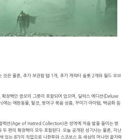
 것은 물론, 추가 보관함 탭 1개, 추가 캐릭터 슬롯 2개와 월드 오브
.
 확장팩인 증오의 그릇이 포함되어 있으며, 딜럭스 에디션(Deluxe
dition)에는 애완동물, 탈것, 방어구 묶음 상품, 꾸미기 아이템, 백금화 등
션(Age of Hatred Collection)은 성역에 처음 발을 들이는 방
과 두 편의 확장팩이 모두 포함된다. 오늘 공개된 성기사는 물론, 지난
색 있는 8가지 직업으로 나한투와 스코보스 등 세상의 머나먼 끝자락