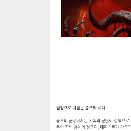
절정으로 치닫는 증오의 시대
증오의 군주에서는 지옥의 군단이 성역으로 물밀
동안 꾸민 흉계의 징조다. 메피스토가 창조의 웅덩