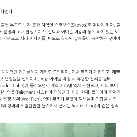
기다린다
껏 누구도 보지 못한 지역인 스코보스(Skovos)로 떠나게 된다. 릴
 문명의 고대 발상지이자, 신탁과 아마존 여왕의 통치 하에 있는 이
억 저편으로 사라진 사원들, 파도로 침식된 유적들이 공존하는 곳이며
장 대대적인 게임플레이 개편도 도입된다. 기술 트리가 개편되고, 레벨
규 변형들을 선보이며, 특정 아이템 파밍 시 유용한 전리품 필터
(Horadric Cube)이 돌아오면서 제작 시스템 역시 개선되고, 세트 보너
한 영물(Talisman) 시스템이 더해진다. 이와 함께, 플레이어 각자가
전쟁 계획(War Plan), 악마 무리가 끝없이 밀려들며 기량을 시험
red)와 성역의 위험천만한 물가에서 즐기는 낚시(Fishing)와 같은 정적