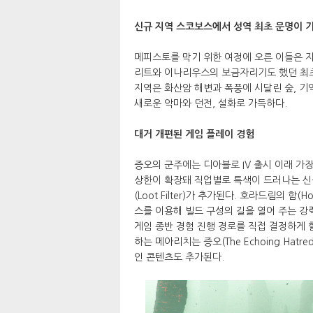
신규 지역 스코보스에서 성역 최초 문명이 
메피스토를 막기 위한 여정에 오른 이들은 지금
리트와 이나리우스의 보금자리기도 했던 최초
지역은 화산암 해변과 폭풍에 시달린 숲, 기
새로운 악마와 던전, 설화로 가득하다.
대거 개편된 게임 플레이 경험
증오의 군주에는 디아블로 IV 출시 이래 가
상한이 확장돼 직업별로 특색이 드러나는 신
(Loot Filter)가 추가된다. 호라드림의 함
스를 이용해 빌드 구성의 길을 열어 주는 강력
게임 종반 경험 진행 경로를 직접 결정하게 할 
하는 메아리치는 증오(The Echoing Hat
인 콘텐츠도 추가된다.