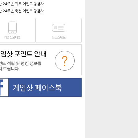
간 24주년 퀴즈 이벤트 당첨자
간 24주년 축전 이벤트 당첨자
게임샷모바일
뉴스스탠드