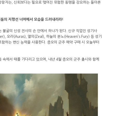
 방랑자는, 신뢰보다는 필요로 맺어진 위험한 동맹을 강요하는 돌아온
어둠의 지평선 너머에서 모습을 드러내리라!
는 불굴의 신성 전사의 손 안에서 하나가 된다. 신규 직업인 성기사
r), 오라(Auras), 열의(Zeal), 하늘의 분노(Heaven’s Fury) 등 성기
포함하는 변신 능력을 사용한다. 증오의 군주 예약 구매 시 오늘부터
둠 속에서 때를 기다리고 있으며, 내년 4월 증오의 군주 출시와 함께