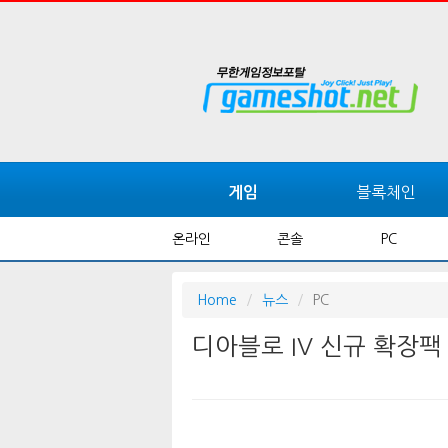
블록체인
게임
온라인
콘솔
PC
Home
뉴스
PC
디아블로 IV 신규 확장팩 