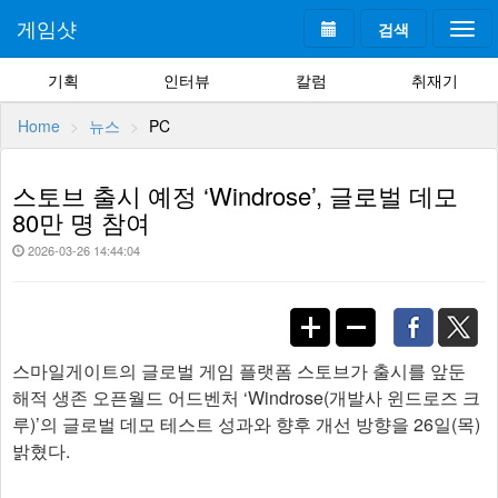
게임샷
검색
Togg
navi
기획
인터뷰
칼럼
취재기
Home
뉴스
PC
스토브 출시 예정 ‘Windrose’, 글로벌 데모
80만 명 참여
2026-03-26 14:44:04
스마일게이트의 글로벌 게임 플랫폼 스토브가 출시를 앞둔
해적 생존 오픈월드 어드벤처 ‘Windrose(개발사 윈드로즈 크
루)’의 글로벌 데모 테스트 성과와 향후 개선 방향을 26일(목)
밝혔다.