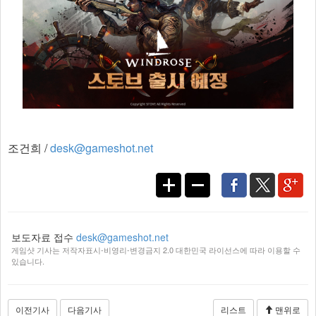
조건희 /
desk@gameshot.net
보도자료 접수
desk@gameshot.net
게임샷 기사는 저작자표시-비영리-변경금지 2.0 대한민국 라이선스에 따라 이용할 수
있습니다.
이전기사
다음기사
리스트
맨위로