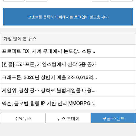
코멘트를 등록하기 위해서는
로그인
이 필요합니다.
가장 많이 본 뉴스
프로젝트 RX, 세계 무대에서 눈도장...소통...
[컨콜] 크래프톤, 게임스컴에서 신작 5종 공개
크래프톤, 2026년 상반기 매출 2조 6,616억...
게임위, 경찰 공조 강화로 불법게임물 대응...
넥슨, 글로벌 흥행 IP 기반 신작 MMORPG ‘...
주요뉴스
뉴스 투데이
구글 스탠드