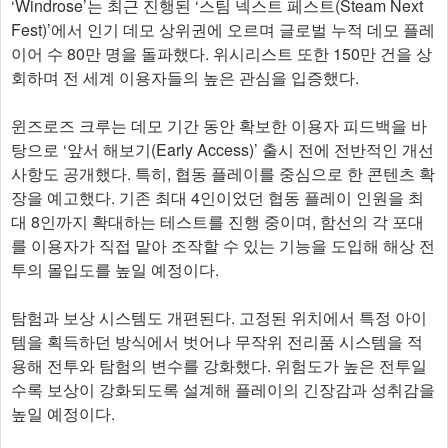
‘Windrose’는 최근 진행된 ‘스팀 넥스트 페스트(Steam Next
Fest)’에서 인기 데모 상위권에 오르며 글로벌 누적 데모 플레
이어 수 80만 명을 돌파했다. 위시리스트 또한 150만 건을 상
회하며 전 세계 이용자들의 높은 관심을 입증했다.
윈즈로즈 크루는 데모 기간 동안 확보한 이용자 피드백을 바
탕으로 ‘앞서 해보기(Early Access)’ 출시 전에 전반적인 개선
사항도 공개했다. 특히, 협동 플레이를 중심으로 한 콘텐츠 확
장을 예고했다. 기존 최대 4인이었던 협동 플레이 인원을 최
대 8인까지 확대하는 테스트를 진행 중이며, 함선의 각 포대
를 이용자가 직접 맡아 조작할 수 있는 기능을 도입해 해상 전
투의 몰입도를 높일 예정이다.
탐험과 보상 시스템도 개편된다. 고정된 위치에서 특정 아이
템을 획득하던 방식에서 벗어나 무작위 전리품 시스템을 적
용해 전투와 탐험의 변수를 강화했다. 위험도가 높은 전투일
수록 보상이 강화되도록 설계해 플레이의 긴장감과 성취감을
높일 예정이다.