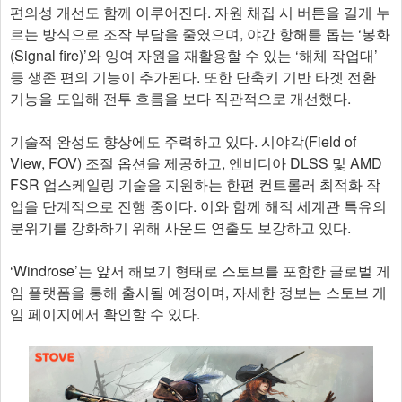
편의성 개선도 함께 이루어진다. 자원 채집 시 버튼을 길게 누
르는 방식으로 조작 부담을 줄였으며, 야간 항해를 돕는 ‘봉화
(Signal fire)’와 잉여 자원을 재활용할 수 있는 ‘해체 작업대’
등 생존 편의 기능이 추가된다. 또한 단축키 기반 타겟 전환
기능을 도입해 전투 흐름을 보다 직관적으로 개선했다.
기술적 완성도 향상에도 주력하고 있다. 시야각(Field of
View, FOV) 조절 옵션을 제공하고, 엔비디아 DLSS 및 AMD
FSR 업스케일링 기술을 지원하는 한편 컨트롤러 최적화 작
업을 단계적으로 진행 중이다. 이와 함께 해적 세계관 특유의
분위기를 강화하기 위해 사운드 연출도 보강하고 있다.
‘Windrose’는 앞서 해보기 형태로 스토브를 포함한 글로벌 게
임 플랫폼을 통해 출시될 예정이며, 자세한 정보는 스토브 게
임 페이지에서 확인할 수 있다.