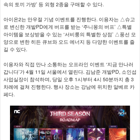
속의 토끼 가방’ 등 외형 2종을 구매할 수 있다.
아이온2는 만우절 기념 이벤트를 진행한다. 이용자는 △슈고
로 변신한 개발PD에게 버프를 받는 ‘주니몽의 버프’ △특별
아이템을 보상받을 수 있는 ‘서비룽의 특별한 상점’ △풍선 모
양으로 변한 히든 큐브와 오드 에너지 등 다양한 이벤트를 즐
길 수 있다.
이용자와 직접 만나 소통하는 오프라인 이벤트 ‘지금 만나러
갑니다’가 4월 11일 서울에서 열린다. 김남준 개발PD, 소인섭
사업실장이 참석하며, 당일 오후 1시부터 4시 50분까지 총 3
차례에 걸쳐 진행한다. 행사 장소는 강남에 위치한 알베르 카
페다.