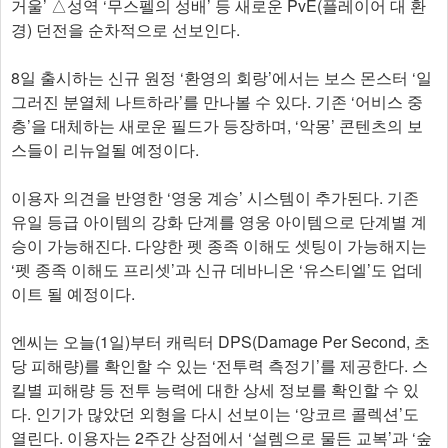
거울’ △성역 ‘무스펠의 성배’ 등 새로운 PvE(플레이어 대 환
경) 던전을 순차적으로 선보인다.
8일 출시하는 신규 원정 ‘환영의 회랑’에서는 보스 몬스터 ‘일
그러진 분열체 나트하라’를 만나볼 수 있다. 기존 ‘어비스 중
층’을 대체하는 새로운 필드가 등장하며, ‘악몽’ 콘텐츠의 보
스들이 리뉴얼될 예정이다.
이용자 의견을 반영한 ‘영웅 계승’ 시스템이 추가된다. 기존
유일 등급 아이템의 강화 단계를 영웅 아이템으로 단계별 계
승이 가능해진다. 다양한 펫 종족 이해도 셋팅이 가능해지는
‘펫 종족 이해도 프리셋’과 신규 데바니온 ‘유스티엘’도 업데
이트 될 예정이다.
엔씨는 오늘(1일)부터 캐릭터 DPS(Damage Per Second, 초
당 피해량)를 확인할 수 있는 ‘전투력 측정기’를 제공한다. 스
킬별 피해량 등 전투 능력에 대한 상세 정보를 확인할 수 있
다. 인기가 많았던 외형을 다시 선보이는 ‘앙코르 콜렉션’도
열린다. 이용자는 2주간 상점에서 ‘설렘으로 물든 교복’과 ‘숲