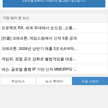
코멘트를 등록하기 위해서는
로그인
이 필요합니다.
가장 많이 본 뉴스
프로젝트 RX, 세계 무대에서 눈도장...소통...
[컨콜] 크래프톤, 게임스컴에서 신작 5종 공개
크래프톤, 2026년 상반기 매출 2조 6,616억...
게임위, 경찰 공조 강화로 불법게임물 대응...
넥슨, 글로벌 흥행 IP 기반 신작 MMORPG ‘...
주요뉴스
뉴스 투데이
구글 스탠드