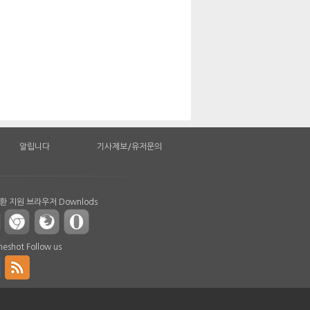
알립니다
기사제보/유저문의
 지원 브라우저 Downlods
shot Follow us