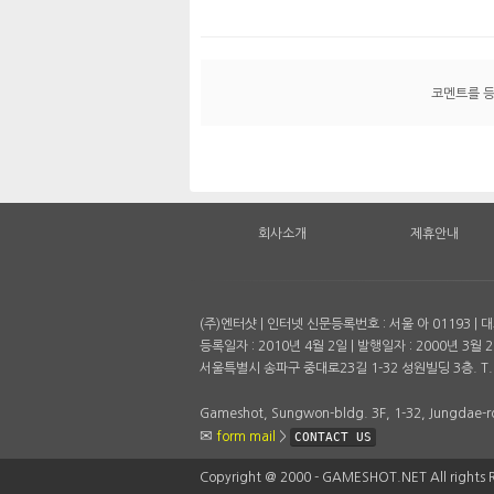
코멘트를 
회사소개
제휴안내
(주)엔터샷 | 인터넷 신문등록번호 : 서울 아 01193 
등록일자 : 2010년 4월 2일 | 발행일자 : 2000년 3월 2
서울특별시 송파구 중대로23길 1-32 성원빌딩 3층. T. 
Gameshot, Sungwon-bldg. 3F, 1-32, Jungdae-ro
form mail
>
CONTACT US
Copyright ＠ 2000 - GAMESHOT.NET All rights 