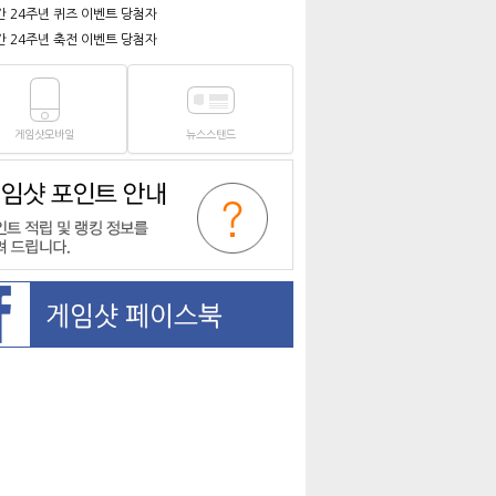
간 24주년 퀴즈 이벤트 당첨자
간 24주년 축전 이벤트 당첨자
게임샷모바일
뉴스스탠드