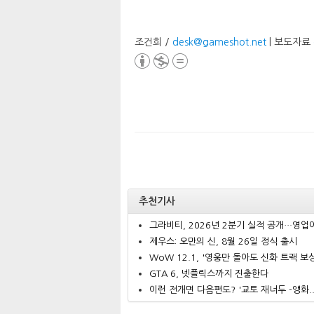
조건희 /
desk@gameshot.net
| 보도자료
추천기사
그라비티, 2026년 2분기 실적 공개…영업이.
제우스: 오만의 신, 8월 26일 정식 출시
WoW 12.1, '영웅만 돌아도 신화 트랙 보상.
GTA 6, 넷플릭스까지 진출한다
이런 전개면 다음편도? '교토 재너두 -앵화..