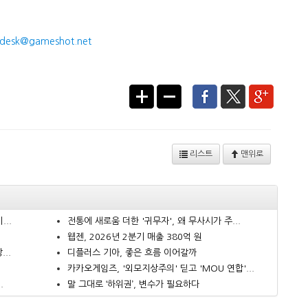
desk@gameshot.net
리스트
맨위로
..
전통에 새로움 더한 '귀무자', 왜 무사시가 주...
웹젠, 2026년 2분기 매출 380억 원
..
디플러스 기아, 좋은 흐름 이어갈까
카카오게임즈, '외모지상주의' 딛고 'MOU 연합'...
.
말 그대로 ‘하위권’, 변수가 필요하다