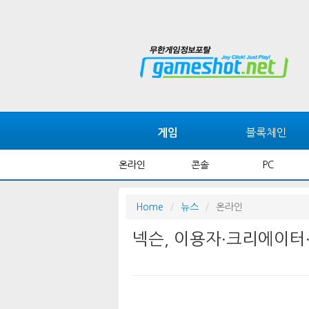
블록체인
게임
온라인
콘솔
PC
Home
뉴스
온라인
넥슨, 이용자∙크리에이터∙