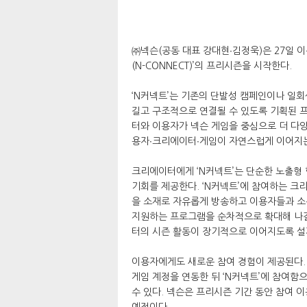
㈜넥슨(공동 대표 강대현∙김정욱)은 27일 
(N-CONNECT)’의 프리시즌을 시작한다.
‘N커넥트’는 기존의 단발성 캠페인이나 일회
길고 구조적으로 연결될 수 있도록 기획된 프
터와 이용자가 넥슨 게임을 중심으로 더 다양
용자∙크리에이터∙게임이 자연스럽게 이어지는
크리에이터에게 ‘N커넥트’는 단순한 노출형 
기회를 제공한다. ‘N커넥트’에 참여하는 크리에
을 소재로 자유롭게 방송하고 이용자들과 소통
지원하는 프로그램을 순차적으로 확대해 나갈
터의 시즌 활동이 장기적으로 이어지도록 설
이용자에게도 새로운 참여 경험이 제공된다. 
게임 계정을 연동한 뒤 ‘N커넥트’에 참여함
수 있다. 넥슨은 프리시즌 기간 동안 참여 
예정이다.