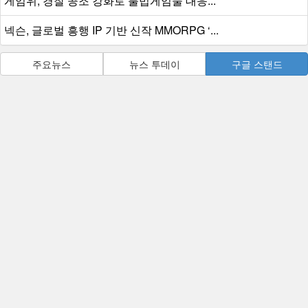
게임위, 경찰 공조 강화로 불법게임물 대응...
넥슨, 글로벌 흥행 IP 기반 신작 MMORPG ‘...
주요뉴스
뉴스 투데이
구글 스탠드