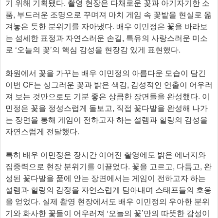
기 위해 기획됐다. 촬영 현장은 다채로운 꽃과 아기자기한 소
품, 부드러운 조명으로 꾸며져 마치 게임 속 꽃밭을 현실로 옮
겨놓은 듯한 분위기를 자아냈다. 배우 이민정은 꽃을 바라보
는 섬세한 표정과 자연스러운 손길, 특유의 사랑스러운 미소
로 ‘오늘의 꽃’의 핵심 감성을 현장감 있게 표현했다.
화원에서 꽃을 가꾸는 배우 이민정의 아름다운 모습이 담긴
이번 CF는 싱그러운 꽃과 밝은 색감, 감성적인 연출이 어우러
져 보는 것만으로도 기분 좋은 상큼한 장면들을 완성했다. 이
민정은 꽃을 정성스럽게 돌보고, 직접 꽃다발을 완성해 나가
는 장면을 통해 게임이 전하고자 하는 설렘과 힐링의 감성을
자연스럽게 전달했다.
특히 배우 이민정은 장시간 이어진 촬영에도 밝은 에너지와
집중력으로 현장 분위기를 이끌었다. 꽃을 고르고, 다듬고, 완
성된 꽃다발을 품에 안는 장면에서는 게임이 전하고자 하는
설렘과 힐링의 감정을 자연스럽게 담아내며 스태프들의 호응
을 얻었다. 실제 촬영 현장에서도 배우 이민정의 우아한 분위
기와 화사한 꽃들이 어우러져 ‘오늘의 꽃’만의 따뜻한 감성이