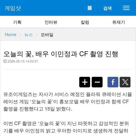
게임샷
검색
Togg
navi
기획
인터뷰
칼럼
취재기
Home
뉴스
모바일
오늘의 꽃, 배우 이민정과 CF 촬영 진행
2026-05-15 14:00:31
유조이게임즈는 자사가 서비스 예정인 플라워 큐레이션 시뮬
레이션 게임 ‘오늘의 꽃’이 홍보모델 배우 이민정과 함께 CF
촬영을 진행했다고 15일 밝혔다.
이번 CF 촬영은 ‘오늘의 꽃’이 지닌 따뜻하고 감성적인 분위
기를 배우 이민정의 밝고 우아한 이미지로 생생하게 전달하