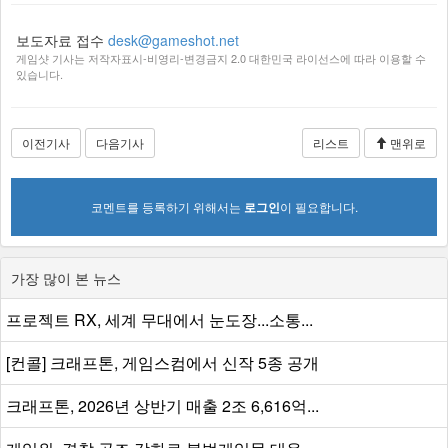
보도자료 접수
desk@gameshot.net
게임샷 기사는 저작자표시-비영리-변경금지 2.0 대한민국 라이선스에 따라 이용할 수
있습니다.
이전기사
다음기사
리스트
맨위로
코멘트를 등록하기 위해서는
로그인
이 필요합니다.
가장 많이 본 뉴스
프로젝트 RX, 세계 무대에서 눈도장...소통...
[컨콜] 크래프톤, 게임스컴에서 신작 5종 공개
크래프톤, 2026년 상반기 매출 2조 6,616억...