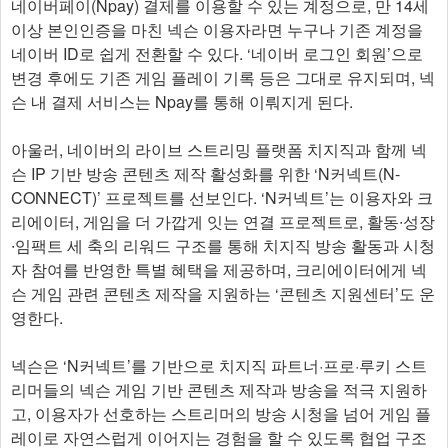
네이버페이(Npay) 결제를 이용할 수 있는 계정으로, 만 14세
이상 본인인증을 마친 넥슨 이용자라면 누구나 기존 계정을
네이버 ID로 쉽게 전환할 수 있다. ‘네이버 로그인 회원’으로
변경 후에도 기존 게임 플레이 기록 등은 그대로 유지되며, 넥
슨 내 결제 서비스는 Npay를 통해 이뤄지게 된다.
아울러, 네이버의 라이브 스트리밍 플랫폼 치지직과 함께 넥
슨 IP 기반 방송 콘텐츠 제작 활성화를 위한 ‘N커넥트(N-
CONNECT)’ 프로젝트를 선보인다. ‘N커넥트’는 이용자와 크
리에이터, 게임을 더 가깝게 잇는 연결 프로젝트로, 활동∙성장
∙임팩트 세 축의 리워드 구조를 통해 치지직 방송 활동과 시청
자 참여를 반영한 특별 혜택을 제공하며, 크리에이터에게 넥
슨 게임 관련 콘텐츠 제작을 지원하는 ‘콘텐츠 지원센터’도 운
영한다.
넥슨은 ‘N커넥트’를 기반으로 치지직 파트너·프로·루키 스트
리머들의 넥슨 게임 기반 콘텐츠 제작과 방송을 적극 지원하
고, 이용자가 선호하는 스트리머의 방송 시청을 넘어 게임 플
레이로 자연스럽게 이어지는 경험을 할 수 있도록 협업 구조