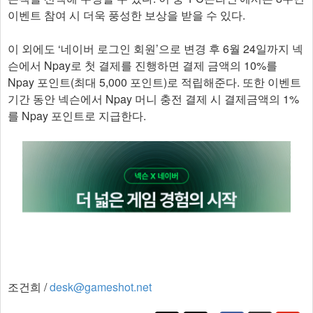
이벤트 참여 시 더욱 풍성한 보상을 받을 수 있다.
이 외에도 ‘네이버 로그인 회원’으로 변경 후 6월 24일까지 넥
슨에서 Npay로 첫 결제를 진행하면 결제 금액의 10%를
Npay 포인트(최대 5,000 포인트)로 적립해준다. 또한 이벤트
기간 동안 넥슨에서 Npay 머니 충전 결제 시 결제금액의 1%
를 Npay 포인트로 지급한다.​
조건희 /
desk@gameshot.net