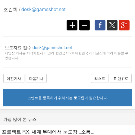
거를 미니게임화해 관람객의 자발적 환경 실천을 유도하는
‘히어로 클린샷 챌린지’ 등 이벤트가 진행된다.
또한 대학생, 장애인, 가족 등 다양한 계층이 참가할 수 있는
아마추어 e스포츠 대회가 펼쳐지며, 4월 중순부터 참가자 모
집이 진행된다. 작년에 이어 올해도 ‘대한민국 e스포츠 리그
(KEL)’ 이터널 리턴 종목 개막 라운드, 스타크래프트 ASL 시
즌 21 결승 등 인기 e스포츠 대회가 경기 e스포츠 페스티벌
무대에서 진행된다.
조건희 /
desk@gameshot.net
보도자료 접수
desk@gameshot.net
게임샷 기사는 저작자표시-비영리-변경금지 2.0 대한민국 라이선스에 따라 이용할 수
있습니다.