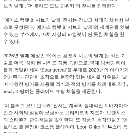
브의 날개‘, ‘더 블러드 오브 던워커’의 전시를 진행한다.
‘에이스 컴뱃 8: 시브의 날개‘ 전시는 격납고 형태의 체험형 부
스로 구성된다. ‘에이스 컴뱃 8: 시브의 날개‘의 세계관을 엿볼
수 있는 부스에서, 마치 지상의 파일럿이 된 듯한 체험을 할
수 있다.
2026년 발매 예정인 ‘에이스 컴뱃 8: 시브의 날개‘는 최신 기
술로 더욱 ‘심화‘된 시리즈 정통 속편으로, 역대 넘버링 타이
틀과 동일한 세계 ‘Strangereal’을 무대로 2029년의 이야기가
전개된다. 간단한 조작으로 현장감 있는 세계를 자유롭게 날
며 다양한 병기를 사용해 적기와 적의 병기를 차례대로 격추,
파괴, 소탕하는 플라이트 슈팅 체험을 제공한다.
‘더 블러드 오브 던워커’ 전시는 계곡의 절대적인 지배자이자
인간 사회의 정점에 군림하는 브라키르의 지도자, 브렌시스
의 스태츄가 관람객들을 맞이한다. 또 작품의 등장인물인 ‘앰
브러스’로 분장한 코스튬 플레이어 ‘Leon Chiro‘가 부스에 등