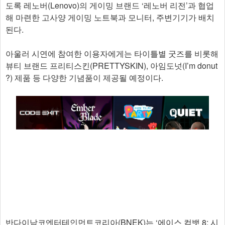
도록 레노버(Lenovo)의 게이밍 브랜드 ‘레노버 리전’과 협업
해 마련한 고사양 게이밍 노트북과 모니터, 주변기기가 배치
된다.
아울러 시연에 참여한 이용자에게는 타이틀별 굿즈를 비롯해
뷰티 브랜드 프리티스킨(PRETTYSKIN), 아임도넛(I’m donut
?) 제품 등 다양한 기념품이 제공될 예정이다.
반다이남코엔터테인먼트코리아(BNEK)는 ‘에이스 컴뱃 8: 시