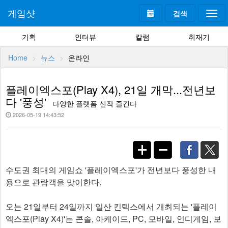
게임샷
검색
Togg
navi
기획
인터뷰
칼럼
취재기
Home
뉴스
온라인
플레이엑스포(Play X4), 21일 개막...전년보
다 '풍성'
다양한 플랫폼 신작 즐긴다
2026-05-19 14:43:52
수도권 최대의 게임쇼 '플레이엑스포'가 전년보다 풍성한 내
용으로 관람객을 맞이한다.
오는 21일부터 24일까지 일산 킨텍스에서 개최되는 '플레이
엑스포(Play X4)'는 콘솔, 아케이드, PC, 모바일, 인디게임, 보