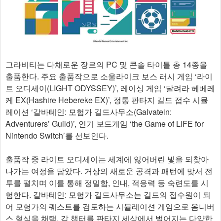
그라비티는 다채로운 장르의 PC 및 콘솔 타이틀 총 14종을
출품한다. 주요 출품작으로 소울라이크 보스 러시 게임 ‘라이
트 오디세이(LIGHT ODYSSEY)’, 레이싱 게임 ‘달려라 헤베레
케 EX(Hashire Hebereke EX)’, 정통 판타지 길드 접수 시뮬
레이션 ‘갈바테인: 모험가 길드사무소(Galvatein:
Adventurers’ Guild)’, 인기 보드게임 ‘the Game of LIFE for
Nintendo Switch’를 선보인다.
출품작 중 라이트 오디세이는 세계에 잃어버린 빛을 되찾아
나가는 여정을 담았다. 거상의 새로운 공격과 패턴에 맞서 전
투를 펼치며 이를 통해 정밀함, 인내, 적응력 등 숙련도를 시
험한다. 갈바테인: 모험가 길드사무소는 길드의 접수원이 되
어 모험가의 퀘스트를 검토하는 시뮬레이션 게임으로 옴니버
스 형식을 채택, 각 챕터를 판타지 세상에서 벌어지는 다양한