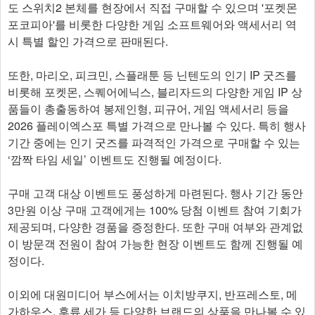
도 스위치2 본체를 현장에서 직접 구매할 수 있으며 '포켓몬
포코피아'를 비롯한 다양한 게임 소프트웨어와 액세서리 역
시 특별 할인 가격으로 판매된다.
또한, 마리오, 피크민, 스플래툰 등 닌텐도의 인기 IP 굿즈를
비롯해 포켓몬, 스퀘어에닉스, 블리자드의 다양한 게임 IP 상
품들이 총출동하여 봉제인형, 피규어, 게임 액세서리 등을
2026 플레이엑스포 특별 가격으로 만나볼 수 있다. 특히 행사
기간 중에는 인기 굿즈를 파격적인 가격으로 구매할 수 있는
‘깜짝 타임 세일’ 이벤트도 진행될 예정이다.
구매 고객 대상 이벤트도 풍성하게 마련된다. 행사 기간 동안
3만원 이상 구매 고객에게는 100% 당첨 이벤트 참여 기회가
제공되며, 다양한 경품을 증정한다. 또한 구매 여부와 관계없
이 방문객 전원이 참여 가능한 현장 이벤트도 함께 진행될 예
정이다.
이외에 대원미디어 부스에서는 이치방쿠지, 반프레스토, 메
가하우스, 후류 세가 등 다양한 브랜드의 상품을 만나볼 수 있