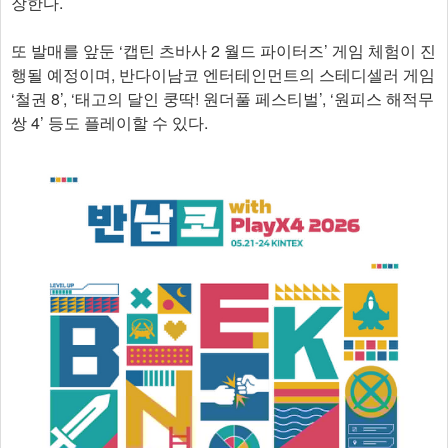
장한다.
또 발매를 앞둔 ‘캡틴 츠바사 2 월드 파이터즈’ 게임 체험이 진
행될 예정이며, 반다이남코 엔터테인먼트의 스테디셀러 게임
‘철권 8’, ‘태고의 달인 쿵딱! 원더풀 페스티벌’, ‘원피스 해적무
쌍 4’ 등도 플레이할 수 있다.