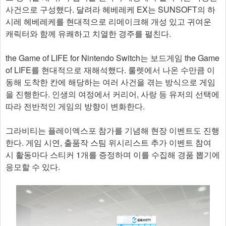
사건으로 구성했다. 달려라 헤베레케 EX는 SUNSOFT의 하
시레 헤베레케를 현대적으로 리메이크해 개성 있고 귀여운
캐릭터와 함께 유쾌하고 치열한 경주를 펼친다.
the Game of LIFE for Nintendo Switch는 보드게임 the Game
of LIFE를 현대적으로 재해석했다. 룰렛에서 나온 수만큼 이
동해 도착한 칸에 해당하는 여러 사건을 겪는 방식으로 게임
을 진행한다. 인생의 여정에서 커리어, 사랑 등 유저의 선택에
따라 전반적인 게임의 방향이 변화한다.
그라비티는 플레이엑스포 참가를 기념해 현장 이벤트도 진행
한다. 게임 시연, 출품작 스팀 위시리스트 추가 이벤트 참여
시 활동마다 스티커 1개를 증정하며 이를 수집해 경품 뽑기에
응모할 수 있다.