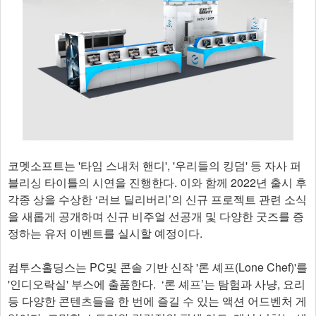
코멧소프트는 '타임 스내처 핸디', '우리들의 킹덤' 등 자사 퍼
블리싱 타이틀의 시연을 진행한다. 이와 함께 2022년 출시 후
각종 상을 수상한 ‘러브 딜리버리’의 신규 프로젝트 관련 소식
을 새롭게 공개하며 신규 비주얼 선공개 및 다양한 굿즈를 증
정하는 유저 이벤트를 실시할 예정이다.
컴투스홀딩스는 PC및 콘솔 기반 신작 '론 셰프(Lone Chef)'를
'인디오락실' 부스에 출품한다. ‘론 셰프’는 탐험과 사냥, 요리
등 다양한 콘텐츠들을 한 번에 즐길 수 있는 액션 어드벤처 게