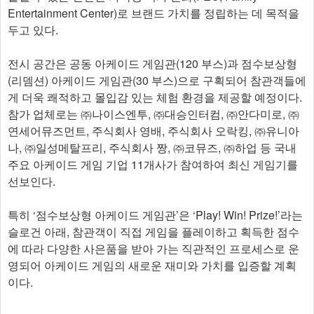
Entertainment Center)로 브랜드 가치를 정립하는 데 목적을
두고 있다.
전시 공간은 공동 아케이드 게임관(120 부스)과 점수보상형
(리뎀션) 아케이드 게임관(30 부스)으로 구획되어 참관객들에
게 더욱 쾌적하고 몰입감 있는 체험 환경을 제공할 예정이다.
참가 업체로는 ㈜나이스엔투, ㈜대승인터컴, ㈜안다미로, ㈜
연세어뮤즈먼트, 주식회사 영배, 주식회사 오락킹, ㈜유니아
나, ㈜일성메탈프리, 주식회사 짱, ㈜코뮤즈, ㈜하업 등 국내
주요 아케이드 게임 기업 11개사가 참여하여 최신 게임기를
선보인다.
특히 ‘점수보상형 아케이드 게임관’은 ‘Play! Win! Prize!’라는
슬로건 아래, 참관객이 직접 게임을 플레이하고 획득한 점수
에 따라 다양한 사은품을 받아 가는 직관적인 프로세스로 운
영되어 아케이드 게임의 새로운 재미와 가치를 입증할 계획
이다.