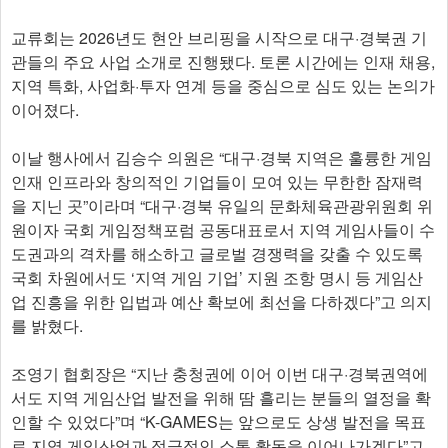
교류회는 2026년도 현안 브리핑을 시작으로 대구·경북권 기
관들의 주요 사업 소개로 진행됐다. 토론 시간에는 인재 채용,
지역 특화, 사업화·투자 연계 등을 중심으로 심도 있는 논의가
이어졌다.
이날 행사에서 김승수 의원은 “대구·경북 지역은 훌륭한 게임
인재 인프라와 창의적인 기업들이 모여 있는 무한한 잠재력
을 지닌 곳”이라며 “대구·경북 유일의 문화체육관광위원회 위
원이자 국회 게임정책포럼 공동대표로서 지역 게임사들이 수
도권과의 격차를 해소하고 글로벌 경쟁력을 갖출 수 있도록
국회 차원에서도 ‘지역 게임 기업’ 지원 조항 명시 등 게임산
업 진흥을 위한 입법과 예산 확보에 최선을 다하겠다”고 의지
를 밝혔다.
조영기 협회장은 “지난 충청권에 이어 이번 대구·경북권역에
서도 지역 게임산업 발전을 위해 땀 흘리는 분들의 열정을 확
인할 수 있었다”며 “K-GAMES는 앞으로도 상생 발전을 목표
로 지역 게임산업과 적극적인 소통 활동을 이어나가겠다”고