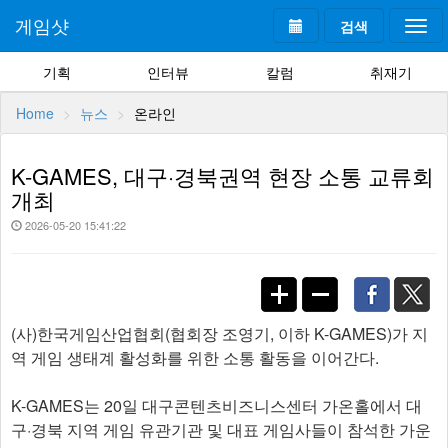
게임샷
검색
Togg
navi
기획
인터뷰
칼럼
취재기
Home
뉴스
온라인
K-GAMES, 대구·경북권역 현장 소통 교류회
개최
2026-05-20 15:41:22
(사)한국게임산업협회(협회장 조영기, 이하 K-GAMES)가 지
역 게임 생태계 활성화를 위한 소통 활동을 이어간다.
K-GAMES는 20일 대구콘텐츠비즈니스센터 가온홀에서 대
구·경북 지역 게임 유관기관 및 대표 게임사들이 참석한 가운