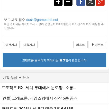
보도자료 접수
desk@gameshot.net
게임샷 기사는 저작자표시-비영리-변경금지 2.0 대한민국 라이선스에 따라 이용할 수
있습니다.
이전기사
다음기사
리스트
맨위로
코멘트를 등록하기 위해서는
로그인
이 필요합니다.
가장 많이 본 뉴스
프로젝트 RX, 세계 무대에서 눈도장...소통...
[컨콜] 크래프톤, 게임스컴에서 신작 5종 공개
크래프톤, 2026년 상반기 매출 2조 6,616억...