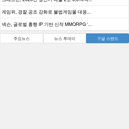
게임위, 경찰 공조 강화로 불법게임물 대응...
넥슨, 글로벌 흥행 IP 기반 신작 MMORPG ‘...
주요뉴스
뉴스 투데이
구글 스탠드