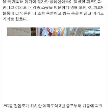
울'을 개최해 여기에 참가한 플레이어들이 특별한 피크민과
만나고 여의도 내 각종 스팟을 방문하기 위해 모인 것. 피크민
블룸에 갓 입문한 나 또한 육중하고 병든 몸을 이끌고 여의도
거리로 향했다.
IFC몰 진입로가 위치한 여의도역 3번 출구부터 기둥에 피크