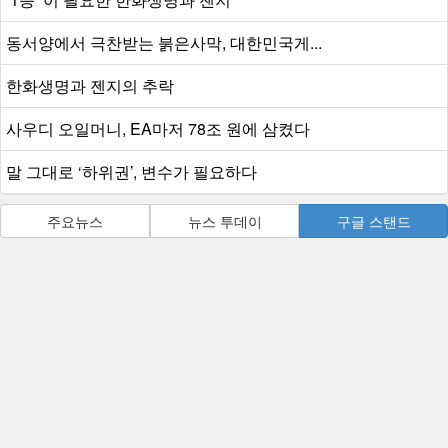
동서양에서 극찬받는 붉은사막, 대한민국게...
한화생명과 젠지의 추락
사우디 오일머니, EA마저 78조 원에 삼켰다
말 그대로 ‘하위권’, 변수가 필요하다
주요뉴스
뉴스 투데이
구글 스탠드