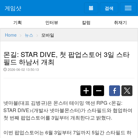
게임샷
검색
Togg
navi
기획
인터뷰
칼럼
취재기
Home
뉴스
모바일
몬길: STAR DIVE, 첫 팝업스토어 3일 스타
필드 하남서 개최
2026-06-02 13:50:13
넷마블(대표 김병규)은 몬스터 테이밍 액션 RPG <몬길:
STAR DIVE>(개발사 넷마블몬스터)가 스타필드와 협업하여
첫 번째 팝업스토어를 3일부터 개최한다고 밝혔다.
이번 팝업스토어는 6월 3일부터 7일까지 5일간 스타필드 하