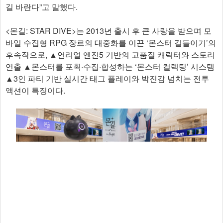
길 바란다”고 말했다.
<몬길: STAR DIVE>는 2013년 출시 후 큰 사랑을 받으며 모
바일 수집형 RPG 장르의 대중화를 이끈 ‘몬스터 길들이기’의
후속작으로, ▲언리얼 엔진5 기반의 고품질 캐릭터와 스토리
연출 ▲몬스터를 포획·수집·합성하는 ‘몬스터 컬렉팅’ 시스템
▲3인 파티 기반 실시간 태그 플레이와 박진감 넘치는 전투
액션이 특징이다.