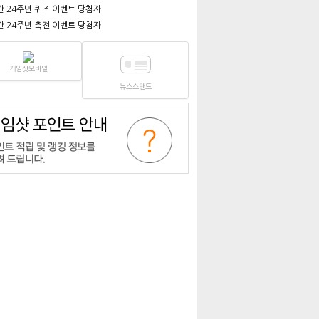
간 24주년 퀴즈 이벤트 당첨자
간 24주년 축전 이벤트 당첨자
게임샷모바일
뉴스스탠드