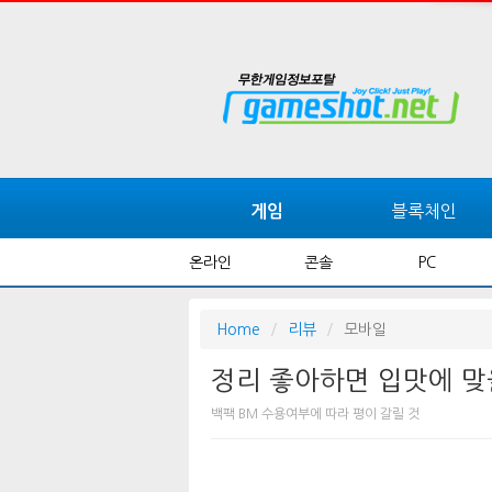
블록체인
게임
온라인
콘솔
PC
Home
리뷰
모바일
정리 좋아하면 입맛에 맞을
백팩 BM 수용여부에 따라 평이 갈릴 것